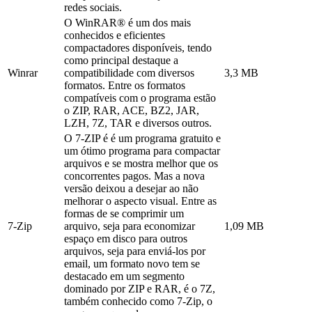
redes sociais.
O WinRAR® é um dos mais
conhecidos e eficientes
compactadores disponíveis, tendo
como principal destaque a
Winrar
compatibilidade com diversos
3,3 MB
formatos. Entre os formatos
compatíveis com o programa estão
o ZIP, RAR, ACE, BZ2, JAR,
LZH, 7Z, TAR e diversos outros.
O 7-ZIP é é um programa gratuito e
um ótimo programa para compactar
arquivos e se mostra melhor que os
concorrentes pagos. Mas a nova
versão deixou a desejar ao não
melhorar o aspecto visual. Entre as
formas de se comprimir um
7-Zip
arquivo, seja para economizar
1,09 MB
espaço em disco para outros
arquivos, seja para enviá-los por
email, um formato novo tem se
destacado em um segmento
dominado por ZIP e RAR, é o 7Z,
também conhecido como 7-Zip, o