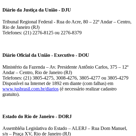
Diário da Justiça da União - DJU
Tribunal Regional Federal - Rua do Acre, 80 – 22º Andar – Centro,
Rio de Janeiro (RJ)
Telefones: (21) 2276-8125 ou 2276-8379
Diário Oficial da União - Executivo - DOU
Ministério da Fazenda – Av. Presidente Antônio Carlos, 375 – 12º
Andar – Centro, Rio de Janeiro (RJ)
Telefones: (21) 3805-4275, 3008-4276, 3805-4277 ou 3805-4279
Disponível na Internet de 1892 em diante (com falhas) em
www.jusbrasil.com.br/diarios
(é necessário realizar cadastro
gratuito).
Estado do Rio de Janeiro - DORJ
Assembléia Legislativa do Estado – ALERJ – Rua Dom Manuel,
s/n – Praça XV, Rio de Janeiro (RJ)