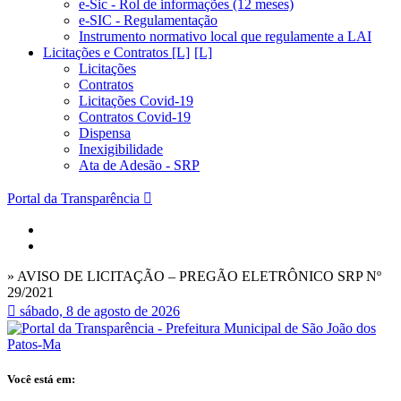
e-Sic - Rol de informações (12 meses)
e-SIC - Regulamentação
Instrumento normativo local que regulamente a LAI
Licitações e Contratos [L]
Licitações
Contratos
Licitações Covid-19
Contratos Covid-19
Dispensa
Inexigibilidade
Ata de Adesão - SRP
Portal da Transparência
» AVISO DE LICITAÇÃO – PREGÃO ELETRÔNICO SRP Nº
29/2021
sábado, 8 de agosto de 2026
Você está em: