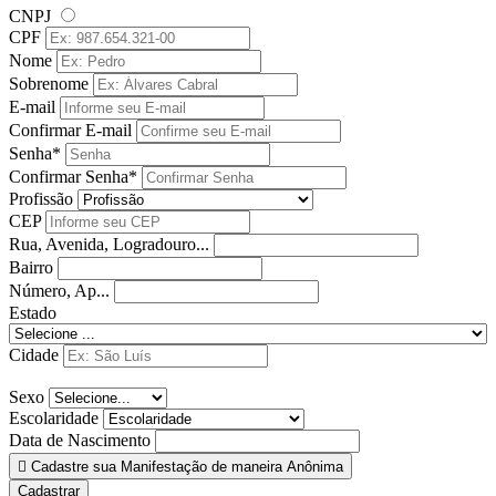
CNPJ
CPF
Nome
Sobrenome
E-mail
Confirmar E-mail
Senha*
Confirmar Senha*
Profissão
CEP
Rua, Avenida, Logradouro...
Bairro
Número, Ap...
Estado
Cidade
Sexo
Escolaridade
Data de Nascimento
Cadastre sua Manifestação de maneira Anônima
Cadastrar