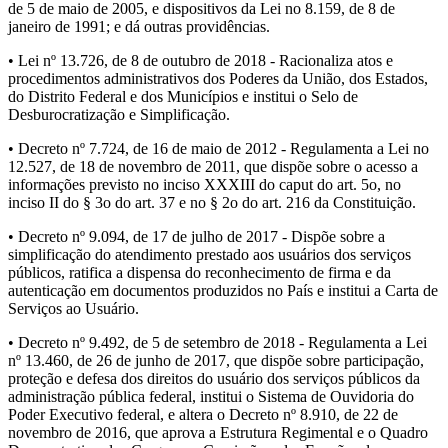
de 5 de maio de 2005, e dispositivos da Lei no 8.159, de 8 de
janeiro de 1991; e dá outras providências.
• Lei nº 13.726, de 8 de outubro de 2018 - Racionaliza atos e
procedimentos administrativos dos Poderes da União, dos Estados,
do Distrito Federal e dos Municípios e institui o Selo de
Desburocratização e Simplificação.
• Decreto nº 7.724, de 16 de maio de 2012 - Regulamenta a Lei no
12.527, de 18 de novembro de 2011, que dispõe sobre o acesso a
informações previsto no inciso XXXIII do caput do art. 5o, no
inciso II do § 3o do art. 37 e no § 2o do art. 216 da Constituição.
• Decreto nº 9.094, de 17 de julho de 2017 - Dispõe sobre a
simplificação do atendimento prestado aos usuários dos serviços
públicos, ratifica a dispensa do reconhecimento de firma e da
autenticação em documentos produzidos no País e institui a Carta de
Serviços ao Usuário.
• Decreto nº 9.492, de 5 de setembro de 2018 - Regulamenta a Lei
nº 13.460, de 26 de junho de 2017, que dispõe sobre participação,
proteção e defesa dos direitos do usuário dos serviços públicos da
administração pública federal, institui o Sistema de Ouvidoria do
Poder Executivo federal, e altera o Decreto nº 8.910, de 22 de
novembro de 2016, que aprova a Estrutura Regimental e o Quadro