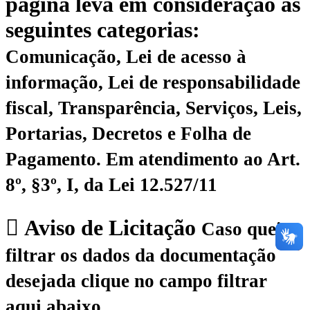
página leva em consideração as
seguintes categorias:
Comunicação, Lei de acesso à
informação, Lei de responsabilidade
fiscal, Transparência, Serviços, Leis,
Portarias, Decretos e Folha de
Pagamento.
Em atendimento ao Art.
8º, §3º, I, da Lei 12.527/11
Aviso de Licitação
Caso queira
filtrar os dados da documentação
desejada clique no campo filtrar
aqui abaixo.