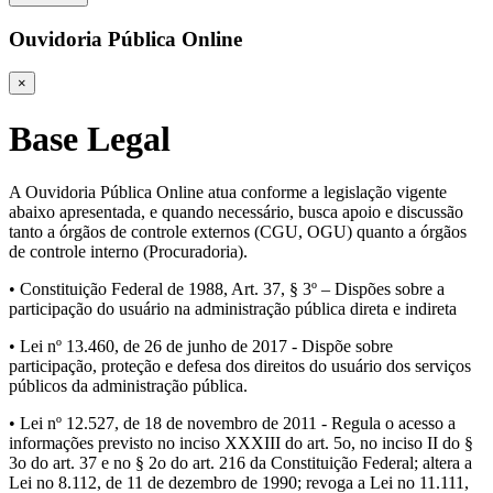
Ouvidoria Pública Online
×
Base Legal
A Ouvidoria Pública Online atua conforme a legislação vigente
abaixo apresentada, e quando necessário, busca apoio e discussão
tanto a órgãos de controle externos (CGU, OGU) quanto a órgãos
de controle interno (Procuradoria).
• Constituição Federal de 1988, Art. 37, § 3º – Dispões sobre a
participação do usuário na administração pública direta e indireta
• Lei nº 13.460, de 26 de junho de 2017 - Dispõe sobre
participação, proteção e defesa dos direitos do usuário dos serviços
públicos da administração pública.
• Lei nº 12.527, de 18 de novembro de 2011 - Regula o acesso a
informações previsto no inciso XXXIII do art. 5o, no inciso II do §
3o do art. 37 e no § 2o do art. 216 da Constituição Federal; altera a
Lei no 8.112, de 11 de dezembro de 1990; revoga a Lei no 11.111,