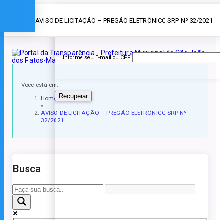
Esqueceu a senha?
» AVISO DE LICITAÇÃO – PREGÃO ELETRÔNICO SRP Nº 32/2021
Informe seu E-mail ou CPF
Você está em:
Recuperar
Home
»
AVISO DE LICITAÇÃO – PREGÃO ELETRÔNICO SRP Nº
32/2021
Busca