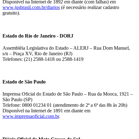
Disponível na Internet de 1892 em diante (com falhas) em
www.jusbrasil.com.br/diarios
(é necessário realizar cadastro
gratuito).
Estado do Rio de Janeiro - DORJ
Assembléia Legislativa do Estado – ALERJ – Rua Dom Manuel,
s/n – Praça XV, Rio de Janeiro (RJ)
Telefones: (21) 2588-1418 ou 2588-1419
Estado de São Paulo
Imprensa Oficial do Estado de São Paulo – Rua da Mooca, 1921 –
São Paulo (SP)
Telefone: 0800 01234 01 (atendimento de 2ª a 6ª das 8h às 20h)
Disponível na Internet de 1891 em diante em
www.imprensaoficial.com.br
.