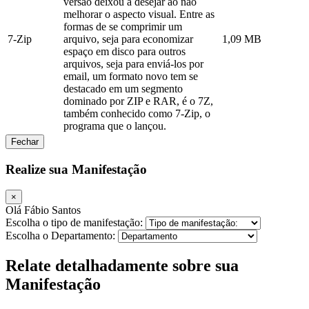
versão deixou a desejar ao não
melhorar o aspecto visual. Entre as
formas de se comprimir um
7-Zip
arquivo, seja para economizar
1,09 MB
espaço em disco para outros
arquivos, seja para enviá-los por
email, um formato novo tem se
destacado em um segmento
dominado por ZIP e RAR, é o 7Z,
também conhecido como 7-Zip, o
programa que o lançou.
Fechar
Realize sua Manifestação
×
Olá Fábio Santos
Escolha o tipo de manifestação:
Escolha o Departamento:
Relate detalhadamente sobre sua
Manifestação