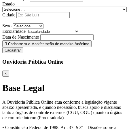
Estado
Cidade
Sexo
Escolaridade
Data de Nascimento
Cadastre sua Manifestação de maneira Anônima
Cadastrar
Ouvidoria Pública Online
×
Base Legal
A Ouvidoria Pública Online atua conforme a legislação vigente
abaixo apresentada, e quando necessário, busca apoio e discussão
tanto a órgãos de controle externos (CGU, OGU) quanto a órgãos
de controle interno (Procuradoria).
• Constituição Federal de 1988, Art. 37, § 3º – Dispões sobre a