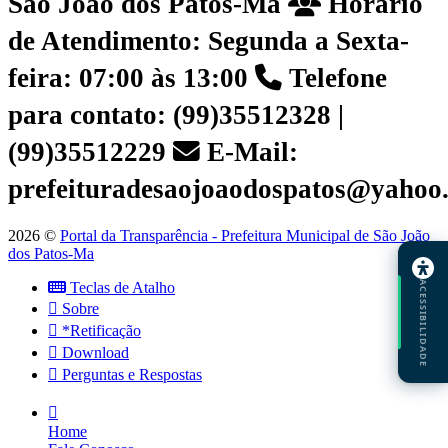
São João dos Patos-Ma
Horário
de Atendimento: Segunda a Sexta-
feira: 07:00 às 13:00
Telefone
para contato: (99)35512328 |
(99)35512229
E-Mail:
prefeituradesaojoaodospatos@yahoo
2026 ©
Portal da Transparência - Prefeitura Municipal de São João
dos Patos-Ma
ACESSIBILIDADE
Teclas de Atalho
Sobre
*Retificação
Download
Perguntas e Respostas
Home