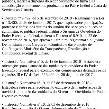
públicos, ratifica a dispensa do reconhecimento de firma e da
autenticação em documentos produzidos no País e institui a Carta de
Serviços ao Usuário.
• Decreto nº 9.492, de 5 de setembro de 2018 - Regulamenta a Lei
nº 13.460, de 26 de junho de 2017, que dispõe sobre participação,
proteção e defesa dos direitos do usuário dos serviços públicos da
administração pública federal, institui o Sistema de Ouvidoria do
Poder Executivo federal, e altera o Decreto nº 8.910, de 22 de
novembro de 2016, que aprova a Estrutura Regimental e o Quadro
Demonstrativo dos Cargos em Comissão e das Funções de
Confiança do Ministério da Transparência, Fiscalização e
Controladoria-Geral da União.
• Instrução Normativa nº 5, de 18 de junho de 2018 - Estabelece
orientações para a atuação das unidades de ouvidoria do Poder
Executivo federal para o exercício das competências definidas pelos
capítulos III e IV da Lei nº 13.460, de 26 de junho de 2017.
• Instrução Normativa nº 19, de 03 de dezembro de 2018 -
Estabelece regra para recebimento exclusivo de manifestações de
ouvidoria por meio das unidades do Sistema de Ouvidoria do Poder
Executivo federal.
• Instrução Normativa nº 18, de 03 de dezembro de 2018 -
Estabelece a adoção do Sistema Informatizado de Ouvidorias do