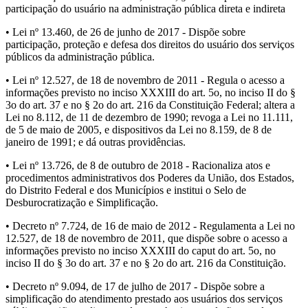
participação do usuário na administração pública direta e indireta
• Lei nº 13.460, de 26 de junho de 2017 - Dispõe sobre
participação, proteção e defesa dos direitos do usuário dos serviços
públicos da administração pública.
• Lei nº 12.527, de 18 de novembro de 2011 - Regula o acesso a
informações previsto no inciso XXXIII do art. 5o, no inciso II do §
3o do art. 37 e no § 2o do art. 216 da Constituição Federal; altera a
Lei no 8.112, de 11 de dezembro de 1990; revoga a Lei no 11.111,
de 5 de maio de 2005, e dispositivos da Lei no 8.159, de 8 de
janeiro de 1991; e dá outras providências.
• Lei nº 13.726, de 8 de outubro de 2018 - Racionaliza atos e
procedimentos administrativos dos Poderes da União, dos Estados,
do Distrito Federal e dos Municípios e institui o Selo de
Desburocratização e Simplificação.
• Decreto nº 7.724, de 16 de maio de 2012 - Regulamenta a Lei no
12.527, de 18 de novembro de 2011, que dispõe sobre o acesso a
informações previsto no inciso XXXIII do caput do art. 5o, no
inciso II do § 3o do art. 37 e no § 2o do art. 216 da Constituição.
• Decreto nº 9.094, de 17 de julho de 2017 - Dispõe sobre a
simplificação do atendimento prestado aos usuários dos serviços