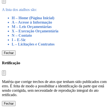
A lista dos atalhos são:
H – Home (Página Inicial)
A – Acesse à Informação
M – Leis Orçamentárias
X – Execução Orçamentária
N – Contato
I – E-Sic
L – Licitações e Contratos
Fechar
Retificação
Matéria que corrige trechos de atos que tenham sido publicados com
erro. É feita de modo a possibilitar a identificação da parte que está
sendo corrigida, sem necessidade de reprodução integral do ato
retificado.
Fechar