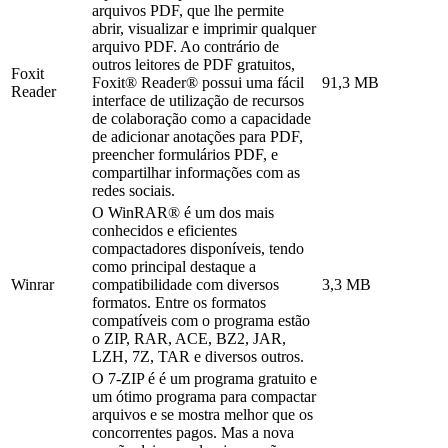
arquivos PDF, que lhe permite
abrir, visualizar e imprimir qualquer
arquivo PDF. Ao contrário de
outros leitores de PDF gratuitos,
Foxit
Foxit® Reader® possui uma fácil
91,3 MB
Reader
interface de utilização de recursos
de colaboração como a capacidade
de adicionar anotações para PDF,
preencher formulários PDF, e
compartilhar informações com as
redes sociais.
O WinRAR® é um dos mais
conhecidos e eficientes
compactadores disponíveis, tendo
como principal destaque a
Winrar
compatibilidade com diversos
3,3 MB
formatos. Entre os formatos
compatíveis com o programa estão
o ZIP, RAR, ACE, BZ2, JAR,
LZH, 7Z, TAR e diversos outros.
O 7-ZIP é é um programa gratuito e
um ótimo programa para compactar
arquivos e se mostra melhor que os
concorrentes pagos. Mas a nova