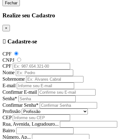
Fechar
Realize seu Cadastro
×
Cadastre-se
CPF
CNPJ
CPF
Nome
Sobrenome
E-mail
Confirmar E-mail
Senha*
Confirmar Senha*
Profissão
CEP
Rua, Avenida, Logradouro...
Bairro
Número, Ap...