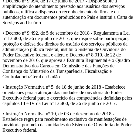
• Decreto nº 9.094, de 17 de julho de 2017 - Dispõe sobre a
simplificação do atendimento prestado aos usuários dos serviços
públicos, ratifica a dispensa do reconhecimento de firma e da
autenticação em documentos produzidos no País e institui a Carta de
Serviços ao Usuário.
• Decreto nº 9.492, de 5 de setembro de 2018 - Regulamenta a Lei
nº 13.460, de 26 de junho de 2017, que dispõe sobre participação,
proteção e defesa dos direitos do usuário dos serviços públicos da
administração pública federal, institui o Sistema de Ouvidoria do
Poder Executivo federal, e altera o Decreto nº 8.910, de 22 de
novembro de 2016, que aprova a Estrutura Regimental e o Quadro
Demonstrativo dos Cargos em Comissão e das Funções de
Confiança do Ministério da Transparência, Fiscalização e
Controladoria-Geral da União.
• Instrução Normativa nº 5, de 18 de junho de 2018 - Estabelece
orientações para a atuação das unidades de ouvidoria do Poder
Executivo federal para o exercício das competências definidas pelos
capítulos III e IV da Lei nº 13.460, de 26 de junho de 2017.
• Instrução Normativa nº 19, de 03 de dezembro de 2018 -
Estabelece regra para recebimento exclusivo de manifestações de
ouvidoria por meio das unidades do Sistema de Ouvidoria do Poder
Executivo federal.