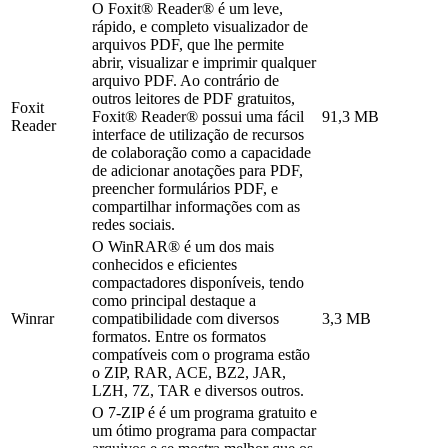
O Foxit® Reader® é um leve,
rápido, e completo visualizador de
arquivos PDF, que lhe permite
abrir, visualizar e imprimir qualquer
arquivo PDF. Ao contrário de
outros leitores de PDF gratuitos,
Foxit
Foxit® Reader® possui uma fácil
91,3 MB
Reader
interface de utilização de recursos
de colaboração como a capacidade
de adicionar anotações para PDF,
preencher formulários PDF, e
compartilhar informações com as
redes sociais.
O WinRAR® é um dos mais
conhecidos e eficientes
compactadores disponíveis, tendo
como principal destaque a
Winrar
compatibilidade com diversos
3,3 MB
formatos. Entre os formatos
compatíveis com o programa estão
o ZIP, RAR, ACE, BZ2, JAR,
LZH, 7Z, TAR e diversos outros.
O 7-ZIP é é um programa gratuito e
um ótimo programa para compactar