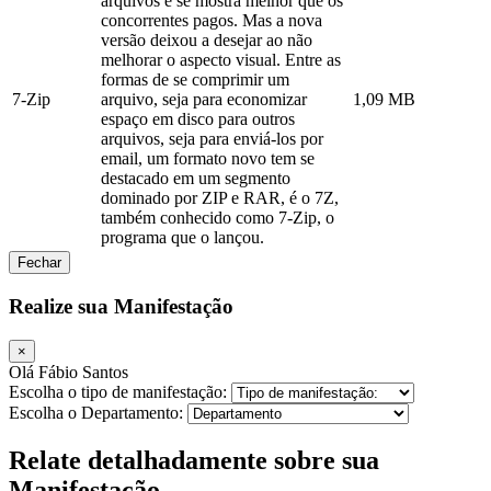
arquivos e se mostra melhor que os
concorrentes pagos. Mas a nova
versão deixou a desejar ao não
melhorar o aspecto visual. Entre as
formas de se comprimir um
7-Zip
arquivo, seja para economizar
1,09 MB
espaço em disco para outros
arquivos, seja para enviá-los por
email, um formato novo tem se
destacado em um segmento
dominado por ZIP e RAR, é o 7Z,
também conhecido como 7-Zip, o
programa que o lançou.
Fechar
Realize sua Manifestação
×
Olá Fábio Santos
Escolha o tipo de manifestação:
Escolha o Departamento:
Relate detalhadamente sobre sua
Manifestação