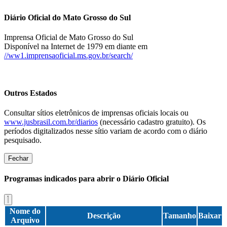
Diário Oficial do Mato Grosso do Sul
Imprensa Oficial de Mato Grosso do Sul
Disponível na Internet de 1979 em diante em
//ww1.imprensaoficial.ms.gov.br/search/
Outros Estados
Consultar sítios eletrônicos de imprensas oficiais locais ou
www.jusbrasil.com.br/diarios
(necessário cadastro gratuito). Os
períodos digitalizados nesse sítio variam de acordo com o diário
pesquisado.
Fechar
Programas indicados para abrir o Diário Oficial
Nome do
Descrição
Tamanho
Baixar
Arquivo