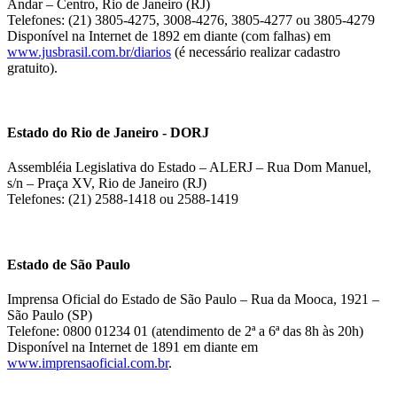
Andar – Centro, Rio de Janeiro (RJ)
Telefones: (21) 3805-4275, 3008-4276, 3805-4277 ou 3805-4279
Disponível na Internet de 1892 em diante (com falhas) em
www.jusbrasil.com.br/diarios
(é necessário realizar cadastro
gratuito).
Estado do Rio de Janeiro - DORJ
Assembléia Legislativa do Estado – ALERJ – Rua Dom Manuel,
s/n – Praça XV, Rio de Janeiro (RJ)
Telefones: (21) 2588-1418 ou 2588-1419
Estado de São Paulo
Imprensa Oficial do Estado de São Paulo – Rua da Mooca, 1921 –
São Paulo (SP)
Telefone: 0800 01234 01 (atendimento de 2ª a 6ª das 8h às 20h)
Disponível na Internet de 1891 em diante em
www.imprensaoficial.com.br
.