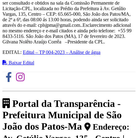
ser consultado e obtidos na sala da Comissão Permanente de
Licitação-CPL, localizada no Prédio da Prefeitura à Av. Getúlio
Vargas, 135, Centro – CEP: 65.665-000, São João dos Patos/MA,
de 2ª a 6ª, das 08:00 ás 13:00 horas, podendo ainda ser solicitado
através do e-mail: cplsjpma@gmail.com..Esclarecimento adicional
no mesmo endereço e e-mail citados e ainda pelo telefone: +55 99
8433-5116. São João dos Patos (MA), 17 de fevereiro de 2023.
Gilvana Nolêto Araújo Corrêa –Presidente da CPL.
EDITAL:
Edital – TP 004-2023 – Análise de água
Baixar Edital
Portal da Transparência -
Prefeitura Municipal de São
João dos Patos-Ma
Endereço: