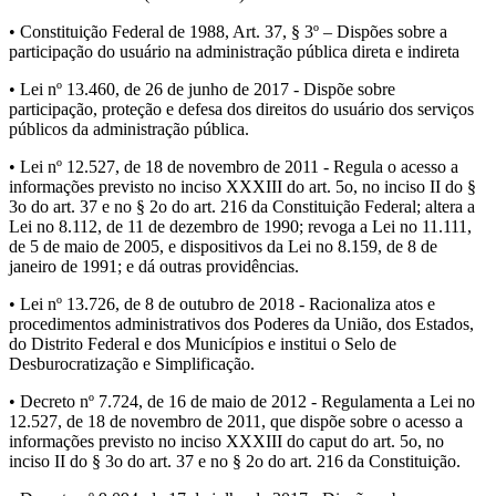
• Constituição Federal de 1988, Art. 37, § 3º – Dispões sobre a
participação do usuário na administração pública direta e indireta
• Lei nº 13.460, de 26 de junho de 2017 - Dispõe sobre
participação, proteção e defesa dos direitos do usuário dos serviços
públicos da administração pública.
• Lei nº 12.527, de 18 de novembro de 2011 - Regula o acesso a
informações previsto no inciso XXXIII do art. 5o, no inciso II do §
3o do art. 37 e no § 2o do art. 216 da Constituição Federal; altera a
Lei no 8.112, de 11 de dezembro de 1990; revoga a Lei no 11.111,
de 5 de maio de 2005, e dispositivos da Lei no 8.159, de 8 de
janeiro de 1991; e dá outras providências.
• Lei nº 13.726, de 8 de outubro de 2018 - Racionaliza atos e
procedimentos administrativos dos Poderes da União, dos Estados,
do Distrito Federal e dos Municípios e institui o Selo de
Desburocratização e Simplificação.
• Decreto nº 7.724, de 16 de maio de 2012 - Regulamenta a Lei no
12.527, de 18 de novembro de 2011, que dispõe sobre o acesso a
informações previsto no inciso XXXIII do caput do art. 5o, no
inciso II do § 3o do art. 37 e no § 2o do art. 216 da Constituição.