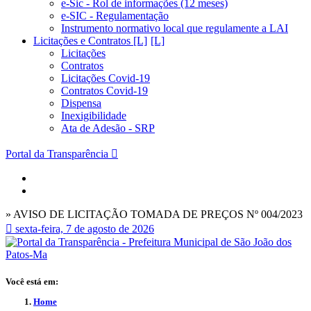
e-Sic - Rol de informações (12 meses)
e-SIC - Regulamentação
Instrumento normativo local que regulamente a LAI
Licitações e Contratos [L]
Licitações
Contratos
Licitações Covid-19
Contratos Covid-19
Dispensa
Inexigibilidade
Ata de Adesão - SRP
Portal da Transparência
» AVISO DE LICITAÇÃO TOMADA DE PREÇOS Nº 004/2023
sexta-feira, 7 de agosto de 2026
Você está em:
Home