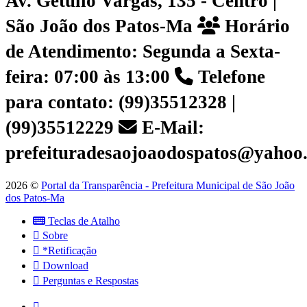
Av. Getúlio Vargas, 135 - Centro |
São João dos Patos-Ma
Horário
de Atendimento: Segunda a Sexta-
feira: 07:00 às 13:00
Telefone
para contato: (99)35512328 |
(99)35512229
E-Mail:
prefeituradesaojoaodospatos@yahoo
2026 ©
Portal da Transparência - Prefeitura Municipal de São João
dos Patos-Ma
Teclas de Atalho
Sobre
*Retificação
Download
Perguntas e Respostas