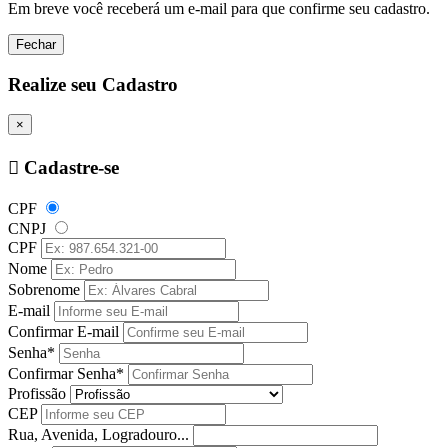
Em breve você receberá um e-mail para que confirme seu cadastro.
Fechar
Realize seu Cadastro
×
Cadastre-se
CPF
CNPJ
CPF
Nome
Sobrenome
E-mail
Confirmar E-mail
Senha*
Confirmar Senha*
Profissão
CEP
Rua, Avenida, Logradouro...