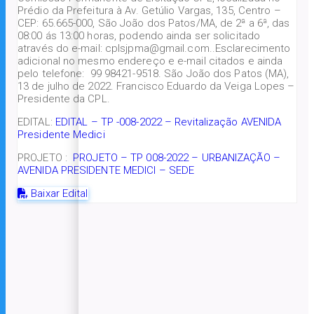
Prédio da Prefeitura à Av. Getúlio Vargas, 135, Centro –
CEP: 65.665-000, São João dos Patos/MA, de 2ª a 6ª, das
08:00 ás 13:00 horas, podendo ainda ser solicitado
através do e-mail: cplsjpma@gmail.com..Esclarecimento
adicional no mesmo endereço e e-mail citados e ainda
pelo telefone: 99 98421-9518. São João dos Patos (MA),
13 de julho de 2022. Francisco Eduardo da Veiga Lopes –
Presidente da CPL.
EDITAL:
EDITAL – TP -008-2022 – Revitalização AVENIDA
Presidente Medici
PROJETO :
PROJETO – TP 008-2022 – URBANIZAÇÃO –
AVENIDA PRESIDENTE MEDICI – SEDE
Baixar Edital