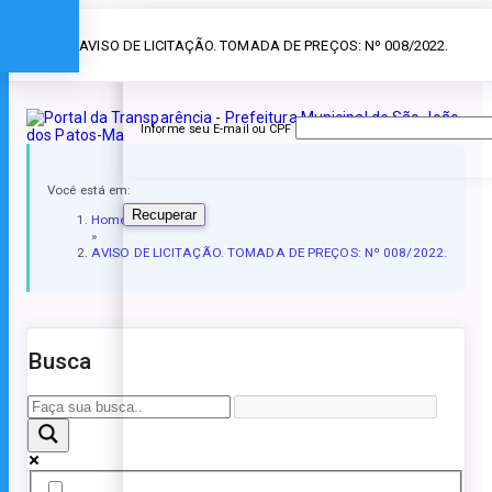
Esqueceu a senha?
» AVISO DE LICITAÇÃO. TOMADA DE PREÇOS: Nº 008/2022.
Informe seu E-mail ou CPF
Você está em:
Recuperar
Home
»
AVISO DE LICITAÇÃO. TOMADA DE PREÇOS: Nº 008/2022.
Busca