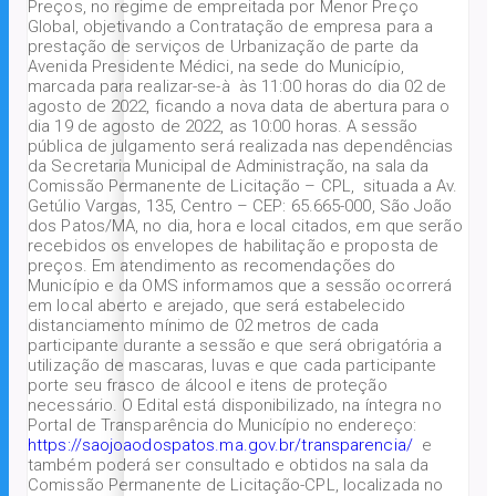
Preços, no regime de empreitada por Menor Preço
Global, objetivando a Contratação de empresa para a
prestação de serviços de Urbanização de parte da
Avenida Presidente Médici, na sede do Município,
marcada para realizar-se-à às 11:00 horas do dia 02 de
agosto de 2022, ficando a nova data de abertura para o
dia 19 de agosto de 2022, as 10:00 horas. A sessão
pública de julgamento será realizada nas dependências
da Secretaria Municipal de Administração, na sala da
Comissão Permanente de Licitação – CPL, situada a Av.
Getúlio Vargas, 135, Centro – CEP: 65.665-000, São João
dos Patos/MA, no dia, hora e local citados, em que serão
recebidos os envelopes de habilitação e proposta de
preços. Em atendimento as recomendações do
Município e da OMS informamos que a sessão ocorrerá
em local aberto e arejado, que será estabelecido
distanciamento mínimo de 02 metros de cada
participante durante a sessão e que será obrigatória a
utilização de mascaras, luvas e que cada participante
porte seu frasco de álcool e itens de proteção
necessário. O Edital está disponibilizado, na íntegra no
Portal de Transparência do Município no endereço:
https://saojoaodospatos.ma.gov.br/transparencia/
e
também poderá ser consultado e obtidos na sala da
Comissão Permanente de Licitação-CPL, localizada no