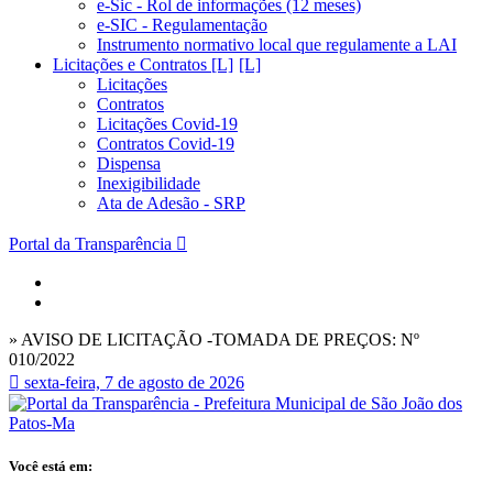
e-Sic - Rol de informações (12 meses)
e-SIC - Regulamentação
Instrumento normativo local que regulamente a LAI
Licitações e Contratos [L]
Licitações
Contratos
Licitações Covid-19
Contratos Covid-19
Dispensa
Inexigibilidade
Ata de Adesão - SRP
Portal da Transparência
» AVISO DE LICITAÇÃO -TOMADA DE PREÇOS: Nº
010/2022
sexta-feira, 7 de agosto de 2026
Você está em: