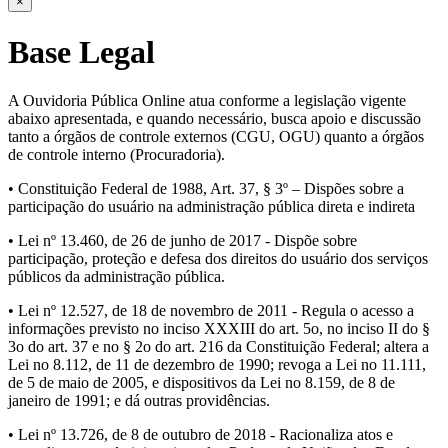
×
Base Legal
A Ouvidoria Pública Online atua conforme a legislação vigente
abaixo apresentada, e quando necessário, busca apoio e discussão
tanto a órgãos de controle externos (CGU, OGU) quanto a órgãos
de controle interno (Procuradoria).
• Constituição Federal de 1988, Art. 37, § 3º – Dispões sobre a
participação do usuário na administração pública direta e indireta
• Lei nº 13.460, de 26 de junho de 2017 - Dispõe sobre
participação, proteção e defesa dos direitos do usuário dos serviços
públicos da administração pública.
• Lei nº 12.527, de 18 de novembro de 2011 - Regula o acesso a
informações previsto no inciso XXXIII do art. 5o, no inciso II do §
3o do art. 37 e no § 2o do art. 216 da Constituição Federal; altera a
Lei no 8.112, de 11 de dezembro de 1990; revoga a Lei no 11.111,
de 5 de maio de 2005, e dispositivos da Lei no 8.159, de 8 de
janeiro de 1991; e dá outras providências.
• Lei nº 13.726, de 8 de outubro de 2018 - Racionaliza atos e