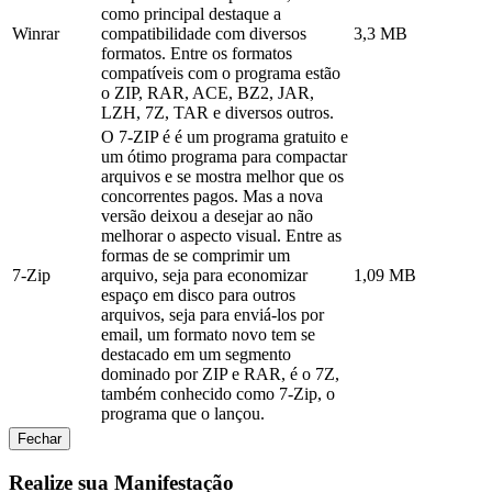
como principal destaque a
Winrar
compatibilidade com diversos
3,3 MB
formatos. Entre os formatos
compatíveis com o programa estão
o ZIP, RAR, ACE, BZ2, JAR,
LZH, 7Z, TAR e diversos outros.
O 7-ZIP é é um programa gratuito e
um ótimo programa para compactar
arquivos e se mostra melhor que os
concorrentes pagos. Mas a nova
versão deixou a desejar ao não
melhorar o aspecto visual. Entre as
formas de se comprimir um
7-Zip
arquivo, seja para economizar
1,09 MB
espaço em disco para outros
arquivos, seja para enviá-los por
email, um formato novo tem se
destacado em um segmento
dominado por ZIP e RAR, é o 7Z,
também conhecido como 7-Zip, o
programa que o lançou.
Fechar
Realize sua Manifestação