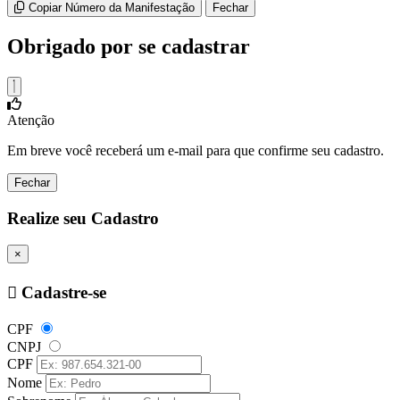
Copiar Número da Manifestação
Fechar
Obrigado por se cadastrar
Atenção
Em breve você receberá um e-mail para que confirme seu cadastro.
Fechar
Realize seu Cadastro
×
Cadastre-se
CPF
CNPJ
CPF
Nome