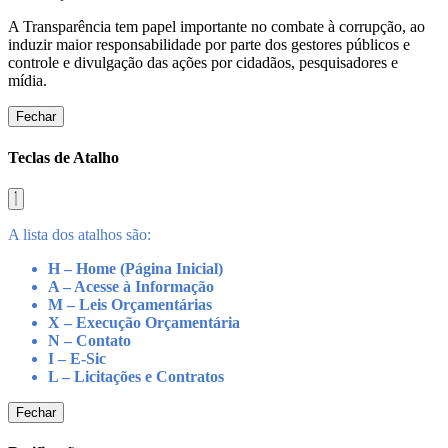
A Transparência tem papel importante no combate à corrupção, ao
induzir maior responsabilidade por parte dos gestores públicos e
controle e divulgação das ações por cidadãos, pesquisadores e
mídia.
Fechar
Teclas de Atalho
A lista dos atalhos são:
H – Home (Página Inicial)
A – Acesse à Informação
M – Leis Orçamentárias
X – Execução Orçamentária
N – Contato
I – E-Sic
L – Licitações e Contratos
Fechar