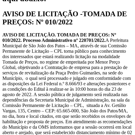
AVISO DE LICITAÇÃO -TOMADA DE
PREÇOS: Nº 010/2022
AVISO DE LICITAÇÃO. TOMADA DE PREÇOS: Nº
010/2022. Processo Administrativo nº 220701/2022.
A Prefeitura
Municipal de São João dos Patos – MA, através de sua Comissão
Permanente de Licitação – CPL torna público para conhecimento
dos interessados que estará realizando licitação na modalidade
Tomada de Preços, no regime de empreitada por Menor Preço
Global, objetivando a Contratação de empresa para a prestação de
serviços de revitalização da Praça Pedro Guimarães, na sede do
Município, o qual será processado e julgado em conformidade com
as disposições da Lei Federal n.º 8.666/93 e alterações posteriores e
as condições do Edital à realizar-se às 10:00 horas do dia 23 de
agosto de 2022. A sessão pública de julgamento será realizada nas
dependências da Secretaria Municipal de Administração, na sala da
Comissão Permanente de Licitação – CPL, situada a Av. Getúlio
Vargas, 135, Centro – CEP: 65.665-000, São João dos Patos/MA,
no dia, hora e local citados, em que serão recebidos os envelopes de
habilitação e proposta de preços. Em atendimento as recomendações
do Município e da OMS informamos que a sessão ocorrerá em local
aberto e arejado, que será estabelecido distanciamento mínimo de 02