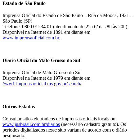
Estado de São Paulo
Imprensa Oficial do Estado de São Paulo – Rua da Mooca, 1921 –
São Paulo (SP)
Telefone: 0800 01234 01 (atendimento de 2ª a 6ª das 8h às 20h)
Disponível na Internet de 1891 em diante em
www.imprensaoficial.com.br
.
Diário Oficial do Mato Grosso do Sul
Imprensa Oficial de Mato Grosso do Sul
Disponível na Internet de 1979 em diante em
//ww1.imprensaoficial.ms.gov.br/search/
Outros Estados
Consultar sítios eletrônicos de imprensas oficiais locais ou
www.jusbrasil.com.br/diarios
(necessário cadastro gratuito). Os
períodos digitalizados nesse sítio variam de acordo com o diário
pesquisado.