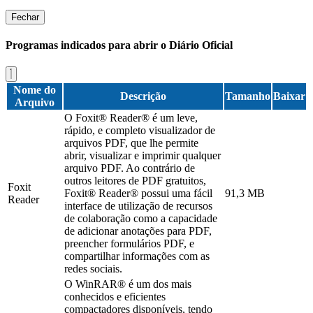
Fechar
Programas indicados para abrir o Diário Oficial
Nome do
Descrição
Tamanho
Baixar
Arquivo
O Foxit® Reader® é um leve,
rápido, e completo visualizador de
arquivos PDF, que lhe permite
abrir, visualizar e imprimir qualquer
arquivo PDF. Ao contrário de
outros leitores de PDF gratuitos,
Foxit
Foxit® Reader® possui uma fácil
91,3 MB
Reader
interface de utilização de recursos
de colaboração como a capacidade
de adicionar anotações para PDF,
preencher formulários PDF, e
compartilhar informações com as
redes sociais.
O WinRAR® é um dos mais
conhecidos e eficientes
compactadores disponíveis, tendo