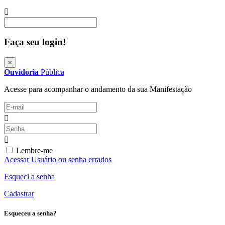
Procurar
Faça seu login!
×
Ouvidoria
Pública
Acesse para acompanhar o andamento da sua Manifestação
Lembre-me
Acessar
Usuário ou senha errados
Esqueci a senha
Cadastrar
Esqueceu a senha?