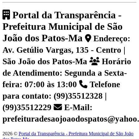
Portal da Transparência -
Prefeitura Municipal de São
João dos Patos-Ma
Endereço:
Av. Getúlio Vargas, 135 - Centro |
São João dos Patos-Ma
Horário
de Atendimento: Segunda a Sexta-
feira: 07:00 às 13:00
Telefone
para contato: (99)35512328 |
(99)35512229
E-Mail:
prefeituradesaojoaodospatos@yahoo
2026 ©
Portal da Transparência - Prefeitura Municipal de São João