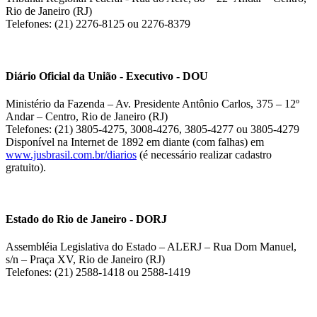
Rio de Janeiro (RJ)
Telefones: (21) 2276-8125 ou 2276-8379
Diário Oficial da União - Executivo - DOU
Ministério da Fazenda – Av. Presidente Antônio Carlos, 375 – 12º
Andar – Centro, Rio de Janeiro (RJ)
Telefones: (21) 3805-4275, 3008-4276, 3805-4277 ou 3805-4279
Disponível na Internet de 1892 em diante (com falhas) em
www.jusbrasil.com.br/diarios
(é necessário realizar cadastro
gratuito).
Estado do Rio de Janeiro - DORJ
Assembléia Legislativa do Estado – ALERJ – Rua Dom Manuel,
s/n – Praça XV, Rio de Janeiro (RJ)
Telefones: (21) 2588-1418 ou 2588-1419