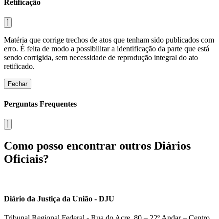
Retificação
Matéria que corrige trechos de atos que tenham sido publicados com
erro. É feita de modo a possibilitar a identificação da parte que está
sendo corrigida, sem necessidade de reprodução integral do ato
retificado.
Fechar
Perguntas Frequentes
Como posso encontrar outros Diários
Oficiais?
Diário da Justiça da União - DJU
Tribunal Regional Federal - Rua do Acre, 80 – 22º Andar – Centro,