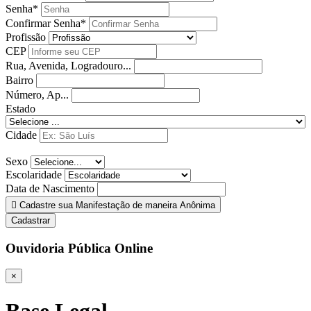
Senha*
Confirmar Senha*
Profissão
CEP
Rua, Avenida, Logradouro...
Bairro
Número, Ap...
Estado
Cidade
Sexo
Escolaridade
Data de Nascimento
Cadastre sua Manifestação de maneira Anônima
Cadastrar
Ouvidoria Pública Online
×
Base Legal