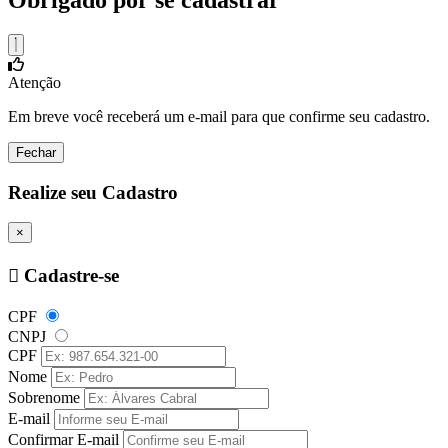
Obrigado por se cadastrar
Atenção
Em breve você receberá um e-mail para que confirme seu cadastro.
Fechar
Realize seu Cadastro
×
Cadastre-se
CPF
CNPJ
CPF
Nome
Sobrenome
E-mail
Confirmar E-mail