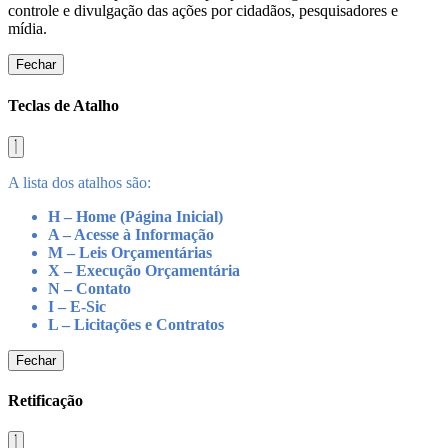
controle e divulgação das ações por cidadãos, pesquisadores e
mídia.
Fechar
Teclas de Atalho
A lista dos atalhos são:
H – Home (Página Inicial)
A – Acesse à Informação
M – Leis Orçamentárias
X – Execução Orçamentária
N – Contato
I – E-Sic
L – Licitações e Contratos
Fechar
Retificação