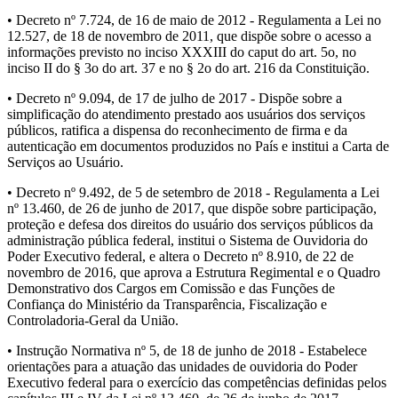
• Decreto nº 7.724, de 16 de maio de 2012 - Regulamenta a Lei no
12.527, de 18 de novembro de 2011, que dispõe sobre o acesso a
informações previsto no inciso XXXIII do caput do art. 5o, no
inciso II do § 3o do art. 37 e no § 2o do art. 216 da Constituição.
• Decreto nº 9.094, de 17 de julho de 2017 - Dispõe sobre a
simplificação do atendimento prestado aos usuários dos serviços
públicos, ratifica a dispensa do reconhecimento de firma e da
autenticação em documentos produzidos no País e institui a Carta de
Serviços ao Usuário.
• Decreto nº 9.492, de 5 de setembro de 2018 - Regulamenta a Lei
nº 13.460, de 26 de junho de 2017, que dispõe sobre participação,
proteção e defesa dos direitos do usuário dos serviços públicos da
administração pública federal, institui o Sistema de Ouvidoria do
Poder Executivo federal, e altera o Decreto nº 8.910, de 22 de
novembro de 2016, que aprova a Estrutura Regimental e o Quadro
Demonstrativo dos Cargos em Comissão e das Funções de
Confiança do Ministério da Transparência, Fiscalização e
Controladoria-Geral da União.
• Instrução Normativa nº 5, de 18 de junho de 2018 - Estabelece
orientações para a atuação das unidades de ouvidoria do Poder
Executivo federal para o exercício das competências definidas pelos