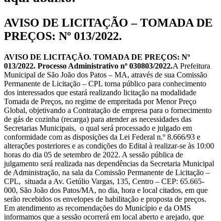
AVISO DE LICITAÇÃO – TOMADA DE
PREÇOS: Nº 013/2022.
AVISO DE LICITAÇÃO. TOMADA DE PREÇOS: Nº
013/2022. Processo Administrativo nº 030803/2022.
A Prefeitura
Municipal de São João dos Patos – MA, através de sua Comissão
Permanente de Licitação – CPL torna público para conhecimento
dos interessados que estará realizando licitação na modalidade
Tomada de Preços, no regime de empreitada por Menor Preço
Global, objetivando a Contratação de empresa para o fornecimento
de gás de cozinha (recarga) para atender as necessidades das
Secretarias Municipais, o qual será processado e julgado em
conformidade com as disposições da Lei Federal n.º 8.666/93 e
alterações posteriores e as condições do Edital à realizar-se às 10:00
horas do dia 05 de setembro de 2022. A sessão pública de
julgamento será realizada nas dependências da Secretaria Municipal
de Administração, na sala da Comissão Permanente de Licitação –
CPL, situada a Av. Getúlio Vargas, 135, Centro – CEP: 65.665-
000, São João dos Patos/MA, no dia, hora e local citados, em que
serão recebidos os envelopes de habilitação e proposta de preços.
Em atendimento as recomendações do Município e da OMS
informamos que a sessão ocorrerá em local aberto e arejado, que