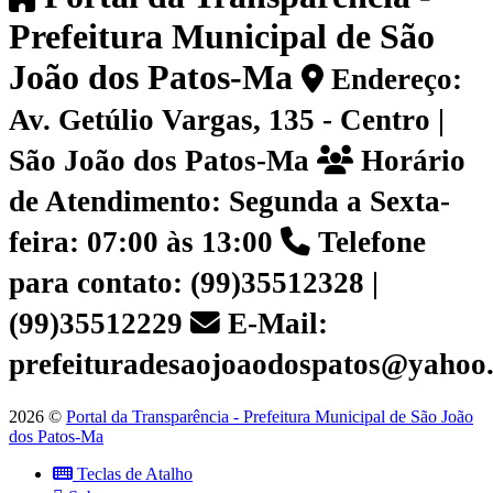
Prefeitura Municipal de São
João dos Patos-Ma
Endereço:
Av. Getúlio Vargas, 135 - Centro |
São João dos Patos-Ma
Horário
de Atendimento: Segunda a Sexta-
feira: 07:00 às 13:00
Telefone
para contato: (99)35512328 |
(99)35512229
E-Mail:
prefeituradesaojoaodospatos@yahoo
2026 ©
Portal da Transparência - Prefeitura Municipal de São João
dos Patos-Ma
Teclas de Atalho