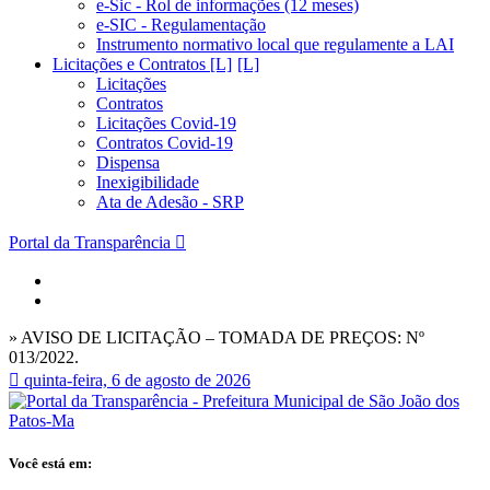
e-Sic - Rol de informações (12 meses)
e-SIC - Regulamentação
Instrumento normativo local que regulamente a LAI
Licitações e Contratos [L]
Licitações
Contratos
Licitações Covid-19
Contratos Covid-19
Dispensa
Inexigibilidade
Ata de Adesão - SRP
Portal da Transparência
» AVISO DE LICITAÇÃO – TOMADA DE PREÇOS: Nº
013/2022.
quinta-feira, 6 de agosto de 2026
Você está em: