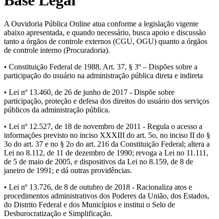
A Ouvidoria Pública Online atua conforme a legislação vigente
abaixo apresentada, e quando necessário, busca apoio e discussão
tanto a órgãos de controle externos (CGU, OGU) quanto a órgãos
de controle interno (Procuradoria).
• Constituição Federal de 1988, Art. 37, § 3º – Dispões sobre a
participação do usuário na administração pública direta e indireta
• Lei nº 13.460, de 26 de junho de 2017 - Dispõe sobre
participação, proteção e defesa dos direitos do usuário dos serviços
públicos da administração pública.
• Lei nº 12.527, de 18 de novembro de 2011 - Regula o acesso a
informações previsto no inciso XXXIII do art. 5o, no inciso II do §
3o do art. 37 e no § 2o do art. 216 da Constituição Federal; altera a
Lei no 8.112, de 11 de dezembro de 1990; revoga a Lei no 11.111,
de 5 de maio de 2005, e dispositivos da Lei no 8.159, de 8 de
janeiro de 1991; e dá outras providências.
• Lei nº 13.726, de 8 de outubro de 2018 - Racionaliza atos e
procedimentos administrativos dos Poderes da União, dos Estados,
do Distrito Federal e dos Municípios e institui o Selo de
Desburocratização e Simplificação.