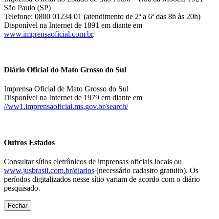
São Paulo (SP)
Telefone: 0800 01234 01 (atendimento de 2ª a 6ª das 8h às 20h)
Disponível na Internet de 1891 em diante em
www.imprensaoficial.com.br
.
Diário Oficial do Mato Grosso do Sul
Imprensa Oficial de Mato Grosso do Sul
Disponível na Internet de 1979 em diante em
//ww1.imprensaoficial.ms.gov.br/search/
Outros Estados
Consultar sítios eletrônicos de imprensas oficiais locais ou
www.jusbrasil.com.br/diarios
(necessário cadastro gratuito). Os
períodos digitalizados nesse sítio variam de acordo com o diário
pesquisado.
Fechar