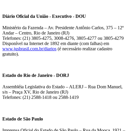
Diário Oficial da União - Executivo - DOU
Ministério da Fazenda – Av. Presidente Antônio Carlos, 375 – 12º
Andar – Centro, Rio de Janeiro (RJ)
Telefones: (21) 3805-4275, 3008-4276, 3805-4277 ou 3805-4279
Disponível na Internet de 1892 em diante (com falhas) em
www.jusbrasil.com.br/diarios
(é necessário realizar cadastro
gratuito).
Estado do Rio de Janeiro - DORJ
Assembléia Legislativa do Estado – ALERJ – Rua Dom Manuel,
s/n – Praça XV, Rio de Janeiro (RJ)
Telefones: (21) 2588-1418 ou 2588-1419
Estado de São Paulo
Imprensa Oficial do Estado de São Paulo – Rua da Mooca, 1921 –