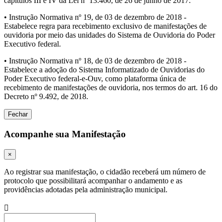
capítulos III e IV da Lei nº 13.460, de 26 de junho de 2017.
• Instrução Normativa nº 19, de 03 de dezembro de 2018 -
Estabelece regra para recebimento exclusivo de manifestações de
ouvidoria por meio das unidades do Sistema de Ouvidoria do Poder
Executivo federal.
• Instrução Normativa nº 18, de 03 de dezembro de 2018 -
Estabelece a adoção do Sistema Informatizado de Ouvidorias do
Poder Executivo federal-e-Ouv, como plataforma única de
recebimento de manifestações de ouvidoria, nos termos do art. 16 do
Decreto nº 9.492, de 2018.
Fechar
Acompanhe sua Manifestação
×
Ao registrar sua manifestação, o cidadão receberá um número de
protocolo que possibilitará acompanhar o andamento e as
providências adotadas pela administração municipal.
Procurar