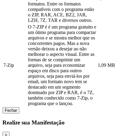
formatos. Entre os formatos
compatíveis com o programa estão
o ZIP, RAR, ACE, BZ2, JAR,
LZH, 7Z, TAR e diversos outros.
O 7-ZIP é é um programa gratuito e
um ótimo programa para compactar
arquivos e se mostra melhor que os
concorrentes pagos. Mas a nova
versão deixou a desejar ao não
melhorar o aspecto visual. Entre as
formas de se comprimir um
7-Zip
arquivo, seja para economizar
1,09 MB
espaço em disco para outros
arquivos, seja para enviá-los por
email, um formato novo tem se
destacado em um segmento
dominado por ZIP e RAR, é o 7Z,
também conhecido como 7-Zip, o
programa que o lançou.
Fechar
Realize sua Manifestação
×