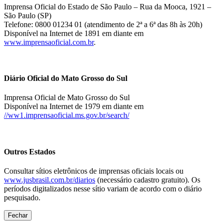
Imprensa Oficial do Estado de São Paulo – Rua da Mooca, 1921 –
São Paulo (SP)
Telefone: 0800 01234 01 (atendimento de 2ª a 6ª das 8h às 20h)
Disponível na Internet de 1891 em diante em
www.imprensaoficial.com.br
.
Diário Oficial do Mato Grosso do Sul
Imprensa Oficial de Mato Grosso do Sul
Disponível na Internet de 1979 em diante em
//ww1.imprensaoficial.ms.gov.br/search/
Outros Estados
Consultar sítios eletrônicos de imprensas oficiais locais ou
www.jusbrasil.com.br/diarios
(necessário cadastro gratuito). Os
períodos digitalizados nesse sítio variam de acordo com o diário
pesquisado.
Fechar