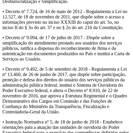
Desburocratização e Simplificação.
• Decreto nº 7.724, de 16 de maio de 2012 - Regulamenta a Lei no
12.527, de 18 de novembro de 2011, que dispõe sobre o acesso a
informações previsto no inciso XXXIII do caput do art. 5o, no
inciso II do § 3o do art. 37 e no § 2o do art. 216 da Constituição.
• Decreto nº 9.094, de 17 de julho de 2017 - Dispõe sobre a
simplificação do atendimento prestado aos usuários dos serviços
públicos, ratifica a dispensa do reconhecimento de firma e da
autenticação em documentos produzidos no País e institui a Carta de
Serviços ao Usuário.
• Decreto nº 9.492, de 5 de setembro de 2018 - Regulamenta a Lei
nº 13.460, de 26 de junho de 2017, que dispõe sobre participação,
proteção e defesa dos direitos do usuário dos serviços públicos da
administração pública federal, institui o Sistema de Ouvidoria do
Poder Executivo federal, e altera o Decreto nº 8.910, de 22 de
novembro de 2016, que aprova a Estrutura Regimental e o Quadro
Demonstrativo dos Cargos em Comissão e das Funções de
Confiança do Ministério da Transparência, Fiscalização e
Controladoria-Geral da União.
• Instrução Normativa nº 5, de 18 de junho de 2018 - Estabelece
orientações para a atuação das unidades de ouvidoria do Poder
Executivo federal para o exercício das competências definidas pelos