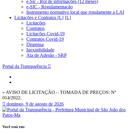
e-Sic - Rol de informações (12 meses)
e-SIC - Regulamentação
Instrumento normativo local que regulamente a LAI
Licitações e Contratos [L]
Licitações
Contratos
Licitações Covid-19
Contratos Covid-19
Dispensa
Inexigibilidade
Ata de Adesão - SRP
Portal da Transparência
» AVISO DE LICITAÇÃO – TOMADA DE PREÇOS: Nº
014/2022.
domingo, 9 de agosto de 2026
Você está em: