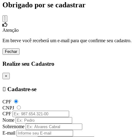
Obrigado por se cadastrar
Atenção
Em breve você receberá um e-mail para que confirme seu cadastro.
Fechar
Realize seu Cadastro
×
Cadastre-se
CPF
CNPJ
CPF
Nome
Sobrenome
E-mail