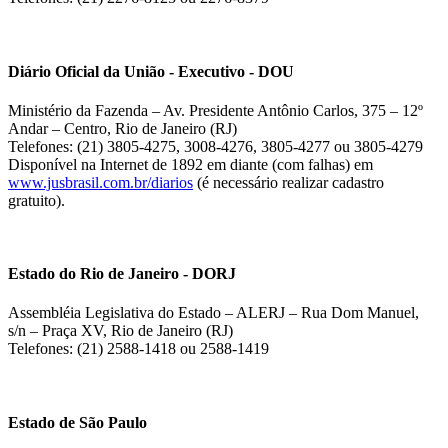
Diário Oficial da União - Executivo - DOU
Ministério da Fazenda – Av. Presidente Antônio Carlos, 375 – 12º
Andar – Centro, Rio de Janeiro (RJ)
Telefones: (21) 3805-4275, 3008-4276, 3805-4277 ou 3805-4279
Disponível na Internet de 1892 em diante (com falhas) em
www.jusbrasil.com.br/diarios
(é necessário realizar cadastro
gratuito).
Estado do Rio de Janeiro - DORJ
Assembléia Legislativa do Estado – ALERJ – Rua Dom Manuel,
s/n – Praça XV, Rio de Janeiro (RJ)
Telefones: (21) 2588-1418 ou 2588-1419
Estado de São Paulo