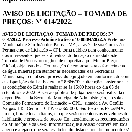
AVISO DE LICITAÇÃO – TOMADA DE
PREÇOS: Nº 014/2022.
AVISO DE LICITAÇÃO. TOMADA DE PREÇOS: Nº
014/2022. Processo Administrativo nº 030804/2022.
A Prefeitura
Municipal de São João dos Patos – MA, através de sua Comissão
Permanente de Licitação – CPL torna público para conhecimento
dos interessados que estará realizando licitação na modalidade
Tomada de Preços, no regime de empreitada por Menor Preço
Global, objetivando a Contratação de empresa para o fornecimento
de água mineral para atender as necessidades das Secretarias
Municipais, o qual será processado e julgado em conformidade com
as disposições da Lei Federal n.º 8.666/93 e alterações posteriores e
as condições do Edital à realizar-se às 15:00 horas do dia 05 de
setembro de 2022. A sessão pública de julgamento será realizada nas
dependências da Secretaria Municipal de Administração, na sala da
Comissão Permanente de Licitação – CPL, situada a Av. Getúlio
Vargas, 135, Centro – CEP: 65.665-000, São João dos Patos/MA,
no dia, hora e local citados, em que serão recebidos os envelopes de
habilitação e proposta de preços. Em atendimento as recomendações
do Município e da OMS informamos que a sessão ocorrerá em local
aberto e arejado, que será estabelecido distanciamento mínimo de 02