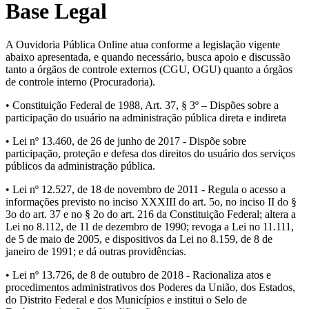
Base Legal
A Ouvidoria Pública Online atua conforme a legislação vigente
abaixo apresentada, e quando necessário, busca apoio e discussão
tanto a órgãos de controle externos (CGU, OGU) quanto a órgãos
de controle interno (Procuradoria).
• Constituição Federal de 1988, Art. 37, § 3º – Dispões sobre a
participação do usuário na administração pública direta e indireta
• Lei nº 13.460, de 26 de junho de 2017 - Dispõe sobre
participação, proteção e defesa dos direitos do usuário dos serviços
públicos da administração pública.
• Lei nº 12.527, de 18 de novembro de 2011 - Regula o acesso a
informações previsto no inciso XXXIII do art. 5o, no inciso II do §
3o do art. 37 e no § 2o do art. 216 da Constituição Federal; altera a
Lei no 8.112, de 11 de dezembro de 1990; revoga a Lei no 11.111,
de 5 de maio de 2005, e dispositivos da Lei no 8.159, de 8 de
janeiro de 1991; e dá outras providências.
• Lei nº 13.726, de 8 de outubro de 2018 - Racionaliza atos e
procedimentos administrativos dos Poderes da União, dos Estados,
do Distrito Federal e dos Municípios e institui o Selo de