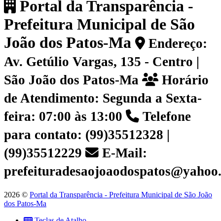
Portal da Transparência -
Prefeitura Municipal de São
João dos Patos-Ma
Endereço:
Av. Getúlio Vargas, 135 - Centro |
São João dos Patos-Ma
Horário
de Atendimento: Segunda a Sexta-
feira: 07:00 às 13:00
Telefone
para contato: (99)35512328 |
(99)35512229
E-Mail:
prefeituradesaojoaodospatos@yahoo
2026 ©
Portal da Transparência - Prefeitura Municipal de São João
dos Patos-Ma
Teclas de Atalho