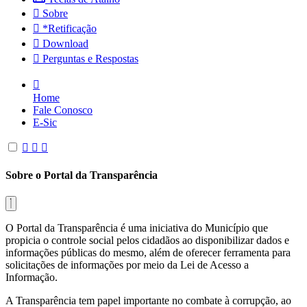
Sobre
*Retificação
Download
Perguntas e Respostas
Home
Fale Conosco
E-Sic
Sobre o Portal da Transparência
O Portal da Transparência é uma iniciativa do Município que
propicia o controle social pelos cidadãos ao disponibilizar dados e
informações públicas do mesmo, além de oferecer ferramenta para
solicitações de informações por meio da Lei de Acesso a
Informação.
A Transparência tem papel importante no combate à corrupção, ao