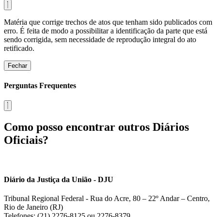
Matéria que corrige trechos de atos que tenham sido publicados com
erro. É feita de modo a possibilitar a identificação da parte que está
sendo corrigida, sem necessidade de reprodução integral do ato
retificado.
Fechar
Perguntas Frequentes
Como posso encontrar outros Diários
Oficiais?
Diário da Justiça da União - DJU
Tribunal Regional Federal - Rua do Acre, 80 – 22º Andar – Centro,
Rio de Janeiro (RJ)
Telefones: (21) 2276-8125 ou 2276-8379