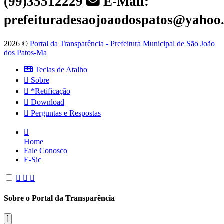
(99)35512229
E-Mail:
prefeituradesaojoaodospatos@yahoo
2026 ©
Portal da Transparência - Prefeitura Municipal de São João
dos Patos-Ma
Teclas de Atalho
Sobre
*Retificação
Download
Perguntas e Respostas
Home
Fale Conosco
E-Sic
Sobre o Portal da Transparência