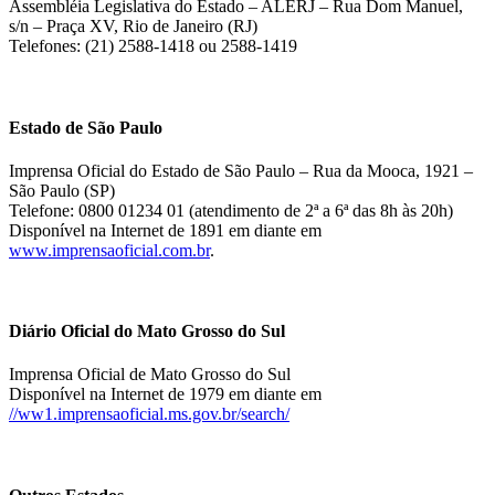
Assembléia Legislativa do Estado – ALERJ – Rua Dom Manuel,
s/n – Praça XV, Rio de Janeiro (RJ)
Telefones: (21) 2588-1418 ou 2588-1419
Estado de São Paulo
Imprensa Oficial do Estado de São Paulo – Rua da Mooca, 1921 –
São Paulo (SP)
Telefone: 0800 01234 01 (atendimento de 2ª a 6ª das 8h às 20h)
Disponível na Internet de 1891 em diante em
www.imprensaoficial.com.br
.
Diário Oficial do Mato Grosso do Sul
Imprensa Oficial de Mato Grosso do Sul
Disponível na Internet de 1979 em diante em
//ww1.imprensaoficial.ms.gov.br/search/