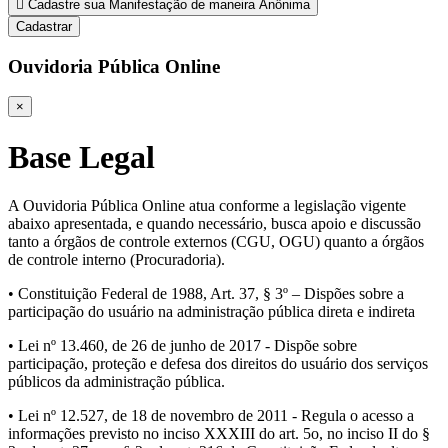
Cadastre sua Manifestação de maneira Anônima
Cadastrar
Ouvidoria Pública Online
×
Base Legal
A Ouvidoria Pública Online atua conforme a legislação vigente
abaixo apresentada, e quando necessário, busca apoio e discussão
tanto a órgãos de controle externos (CGU, OGU) quanto a órgãos
de controle interno (Procuradoria).
• Constituição Federal de 1988, Art. 37, § 3º – Dispões sobre a
participação do usuário na administração pública direta e indireta
• Lei nº 13.460, de 26 de junho de 2017 - Dispõe sobre
participação, proteção e defesa dos direitos do usuário dos serviços
públicos da administração pública.
• Lei nº 12.527, de 18 de novembro de 2011 - Regula o acesso a
informações previsto no inciso XXXIII do art. 5o, no inciso II do §