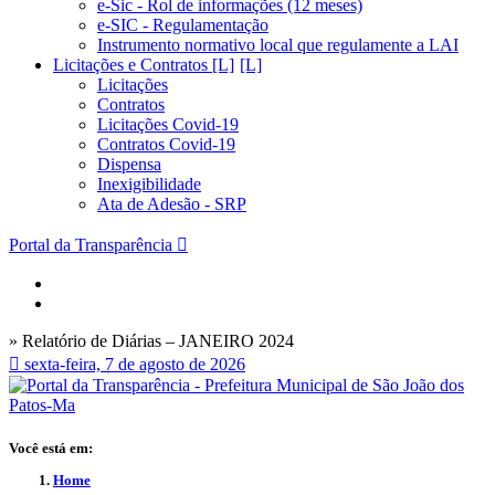
e-Sic - Rol de informações (12 meses)
e-SIC - Regulamentação
Instrumento normativo local que regulamente a LAI
Licitações e Contratos [L]
Licitações
Contratos
Licitações Covid-19
Contratos Covid-19
Dispensa
Inexigibilidade
Ata de Adesão - SRP
Portal da Transparência
» Relatório de Diárias – JANEIRO 2024
sexta-feira, 7 de agosto de 2026
Você está em:
Home