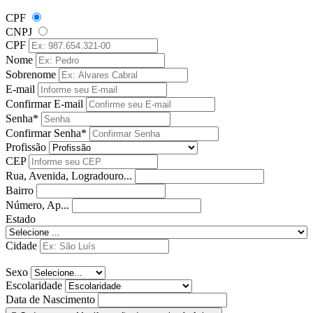
CPF
CNPJ
CPF
Nome
Sobrenome
E-mail
Confirmar E-mail
Senha*
Confirmar Senha*
Profissão
CEP
Rua, Avenida, Logradouro...
Bairro
Número, Ap...
Estado
Cidade
Sexo
Escolaridade
Data de Nascimento