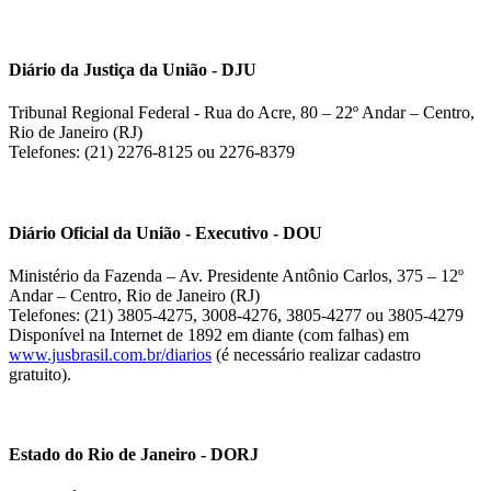
Diário da Justiça da União - DJU
Tribunal Regional Federal - Rua do Acre, 80 – 22º Andar – Centro,
Rio de Janeiro (RJ)
Telefones: (21) 2276-8125 ou 2276-8379
Diário Oficial da União - Executivo - DOU
Ministério da Fazenda – Av. Presidente Antônio Carlos, 375 – 12º
Andar – Centro, Rio de Janeiro (RJ)
Telefones: (21) 3805-4275, 3008-4276, 3805-4277 ou 3805-4279
Disponível na Internet de 1892 em diante (com falhas) em
www.jusbrasil.com.br/diarios
(é necessário realizar cadastro
gratuito).
Estado do Rio de Janeiro - DORJ