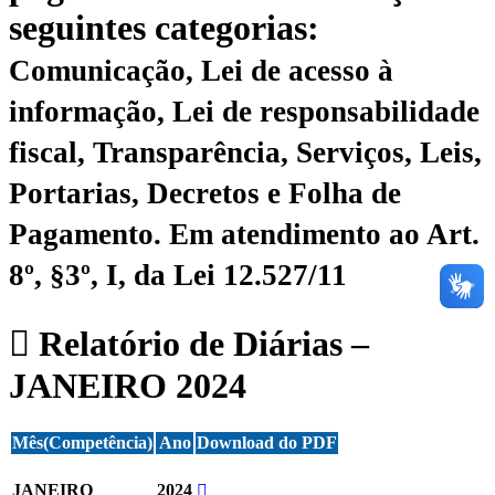
seguintes categorias:
Comunicação, Lei de acesso à
informação, Lei de responsabilidade
fiscal, Transparência, Serviços, Leis,
Portarias, Decretos e Folha de
Pagamento.
Em atendimento ao Art.
8º, §3º, I, da Lei 12.527/11
Relatório de Diárias –
JANEIRO 2024
Mês(Competência)
Ano
Download do PDF
JANEIRO
2024