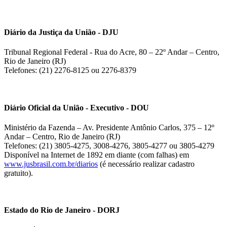
Diário da Justiça da União - DJU
Tribunal Regional Federal - Rua do Acre, 80 – 22º Andar – Centro,
Rio de Janeiro (RJ)
Telefones: (21) 2276-8125 ou 2276-8379
Diário Oficial da União - Executivo - DOU
Ministério da Fazenda – Av. Presidente Antônio Carlos, 375 – 12º
Andar – Centro, Rio de Janeiro (RJ)
Telefones: (21) 3805-4275, 3008-4276, 3805-4277 ou 3805-4279
Disponível na Internet de 1892 em diante (com falhas) em
www.jusbrasil.com.br/diarios
(é necessário realizar cadastro
gratuito).
Estado do Rio de Janeiro - DORJ