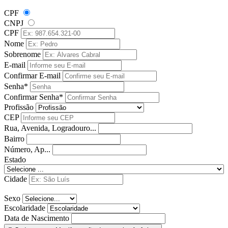
CPF
CNPJ
CPF
Nome
Sobrenome
E-mail
Confirmar E-mail
Senha*
Confirmar Senha*
Profissão
CEP
Rua, Avenida, Logradouro...
Bairro
Número, Ap...
Estado
Cidade
Sexo
Escolaridade
Data de Nascimento