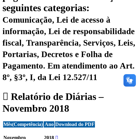
seguintes categorias:
Comunicação, Lei de acesso à
informação, Lei de responsabilidade
fiscal, Transparência, Serviços, Leis,
Portarias, Decretos e Folha de
Pagamento.
Em atendimento ao Art.
8º, §3º, I, da Lei 12.527/11
Relatório de Diárias –
Novembro 2018
Mês(Competência)
Ano
Download do PDF
Novembro
2018