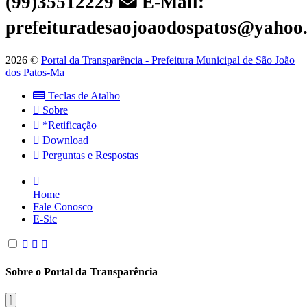
(99)35512229
E-Mail:
prefeituradesaojoaodospatos@yahoo
2026 ©
Portal da Transparência - Prefeitura Municipal de São João
dos Patos-Ma
Teclas de Atalho
Sobre
*Retificação
Download
Perguntas e Respostas
Home
Fale Conosco
E-Sic
Sobre o Portal da Transparência