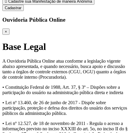
Cadastre sua Manifestação de maneira Anônima
Cadastrar
Ouvidoria Pública Online
×
Base Legal
A Ouvidoria Pública Online atua conforme a legislação vigente
abaixo apresentada, e quando necessário, busca apoio e discussão
tanto a órgãos de controle externos (CGU, OGU) quanto a órgãos
de controle interno (Procuradoria).
• Constituição Federal de 1988, Art. 37, § 3º – Dispões sobre a
participação do usuário na administração pública direta e indireta
• Lei nº 13.460, de 26 de junho de 2017 - Dispõe sobre
participação, proteção e defesa dos direitos do usuário dos serviços
públicos da administração pública.
• Lei nº 12.527, de 18 de novembro de 2011 - Regula o acesso a
informações previsto no inciso XXXIII do art. 5o, no inciso II do §