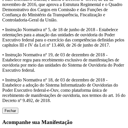
novembro de 2016, que aprova a Estrutura Regimental e o Quadro
Demonstrativo dos Cargos em Comissão e das Funções de
Confiança do Ministério da Transparência, Fiscalização e
Controladoria-Geral da União.
• Instrução Normativa nº 5, de 18 de junho de 2018 - Estabelece
orientações para a atuação das unidades de ouvidoria do Poder
Executivo federal para o exercício das competências definidas pelos
capítulos III e IV da Lei nº 13.460, de 26 de junho de 2017.
• Instrução Normativa nº 19, de 03 de dezembro de 2018 -
Estabelece regra para recebimento exclusivo de manifestações de
ouvidoria por meio das unidades do Sistema de Ouvidoria do Poder
Executivo federal.
• Instrução Normativa nº 18, de 03 de dezembro de 2018 -
Estabelece a adoção do Sistema Informatizado de Ouvidorias do
Poder Executivo federal-e-Ouv, como plataforma única de
recebimento de manifestações de ouvidoria, nos termos do art. 16 do
Decreto nº 9.492, de 2018.
Fechar
Acompanhe sua Manifestação