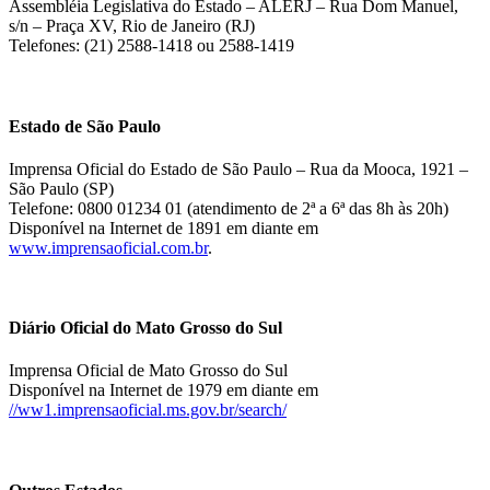
Assembléia Legislativa do Estado – ALERJ – Rua Dom Manuel,
s/n – Praça XV, Rio de Janeiro (RJ)
Telefones: (21) 2588-1418 ou 2588-1419
Estado de São Paulo
Imprensa Oficial do Estado de São Paulo – Rua da Mooca, 1921 –
São Paulo (SP)
Telefone: 0800 01234 01 (atendimento de 2ª a 6ª das 8h às 20h)
Disponível na Internet de 1891 em diante em
www.imprensaoficial.com.br
.
Diário Oficial do Mato Grosso do Sul
Imprensa Oficial de Mato Grosso do Sul
Disponível na Internet de 1979 em diante em
//ww1.imprensaoficial.ms.gov.br/search/