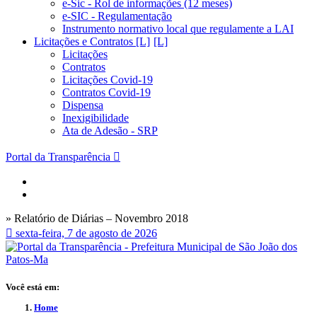
e-Sic - Rol de informações (12 meses)
e-SIC - Regulamentação
Instrumento normativo local que regulamente a LAI
Licitações e Contratos [L]
Licitações
Contratos
Licitações Covid-19
Contratos Covid-19
Dispensa
Inexigibilidade
Ata de Adesão - SRP
Portal da Transparência
» Relatório de Diárias – Novembro 2018
sexta-feira, 7 de agosto de 2026
Você está em:
Home