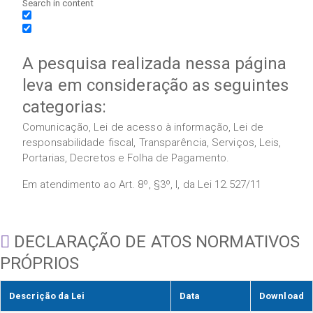
Search in content
A pesquisa realizada nessa página
leva em consideração as seguintes
categorias:
Comunicação, Lei de acesso à informação, Lei de
responsabilidade fiscal, Transparência, Serviços, Leis,
Portarias, Decretos e Folha de Pagamento.
Em atendimento ao Art. 8º, §3º, I, da Lei 12.527/11
DECLARAÇÃO DE ATOS NORMATIVOS
PRÓPRIOS
Descrição da Lei
Data
Download