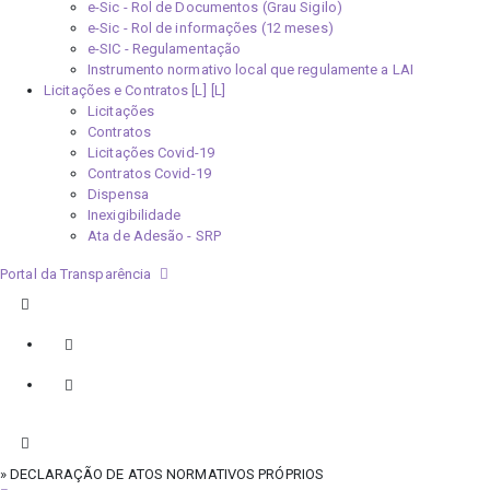
e-Sic - Rol de Documentos (Grau Sigilo)
e-Sic - Rol de informações (12 meses)
e-SIC - Regulamentação
Instrumento normativo local que regulamente a LAI
Licitações e Contratos [L]
Licitações
Contratos
Licitações Covid-19
Contratos Covid-19
Dispensa
Inexigibilidade
Ata de Adesão - SRP
Portal da Transparência
» DECLARAÇÃO DE ATOS NORMATIVOS PRÓPRIOS