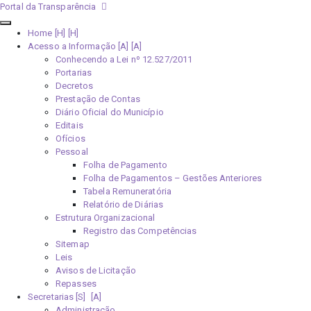
Portal da Transparência
Home [H]
Acesso a Informação [A]
Conhecendo a Lei nº 12.527/2011
Portarias
Decretos
Prestação de Contas
Diário Oficial do Município
Editais
Ofícios
Pessoal
Folha de Pagamento
Folha de Pagamentos – Gestões Anteriores
Tabela Remuneratória
Relatório de Diárias
Estrutura Organizacional
Registro das Competências
Sitemap
Leis
Avisos de Licitação
Repasses
Secretarias [S]
Administração