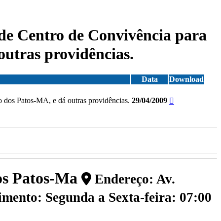
 de Centro de Convivência para
outras providências.
Data
Download
 dos Patos-MA, e dá outras providências.
29/04/2009
dos Patos-Ma
Endereço: Av.
mento: Segunda a Sexta-feira: 07:00