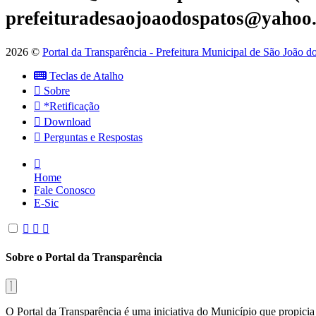
prefeituradesaojoaodospatos@yahoo
2026 ©
Portal da Transparência - Prefeitura Municipal de São João 
Teclas de Atalho
Sobre
*Retificação
Download
Perguntas e Respostas
Home
Fale Conosco
E-Sic
Sobre o Portal da Transparência
O Portal da Transparência é uma iniciativa do Município que propicia 