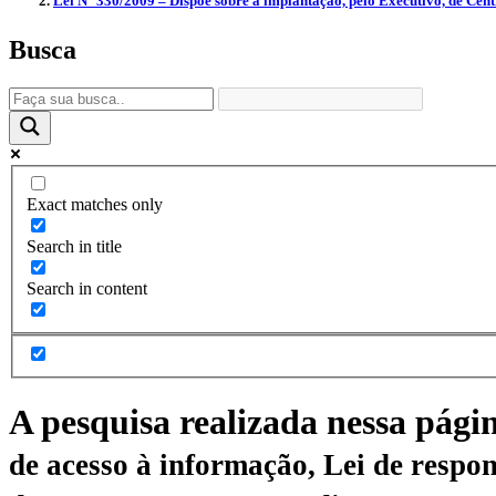
Lei N° 330/2009 – Dispõe sobre a implantação, pelo Executivo, de Cen
Busca
Exact matches only
Search in title
Search in content
A pesquisa realizada nessa pági
de acesso à informação, Lei de respon