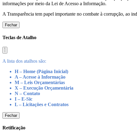
informações por meio da Lei de Acesso a Informação.
A Transparência tem papel importante no combate à corrupção, ao indu
Fechar
Teclas de Atalho
A lista dos atalhos são:
H – Home (Página Inicial)
A – Acesse à Informação
M – Leis Orçamentárias
X – Execução Orçamentária
N – Contato
I – E-Sic
L – Licitações e Contratos
Fechar
Retificação