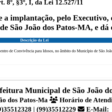
 8º, §3º, I, da Lei 12.527/11
e a implantação, pelo Executivo,
de São João dos Patos-MA, e dá 
Descrição da Lei
entro de Convivência para Idosos, no âmbito do Município de São João
efeitura Municipal de São João 
João dos Patos-Ma
Horário de Atendi
99)35512328 | (99)35512229
E-Mail: