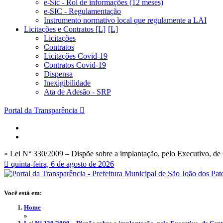
e-Sic - Rol de informações (12 meses)
e-SIC - Regulamentação
Instrumento normativo local que regulamente a LAI
Licitações e Contratos [L]
Licitações
Contratos
Licitações Covid-19
Contratos Covid-19
Dispensa
Inexigibilidade
Ata de Adesão - SRP
Portal da Transparência
» Lei N° 330/2009 – Dispõe sobre a implantação, pelo Executivo, de
quinta-feira, 6 de agosto de 2026
Você está em:
Home
»