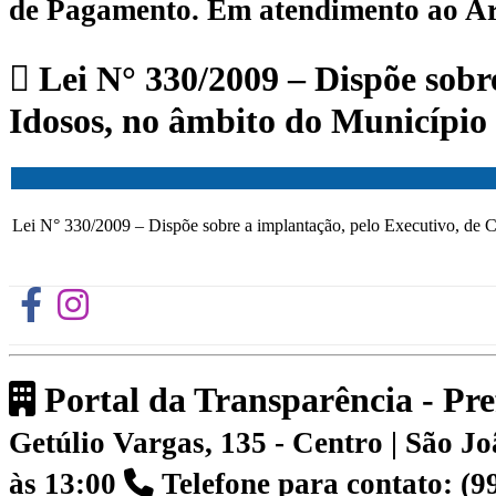
de Pagamento.
Em atendimento ao Art.
Lei N° 330/2009 – Dispõe sobr
Idosos, no âmbito do Município 
Lei N° 330/2009 – Dispõe sobre a implantação, pelo Executivo, de C
Portal da Transparência - Pr
Getúlio Vargas, 135 - Centro | São 
às 13:00
Telefone para contato: (