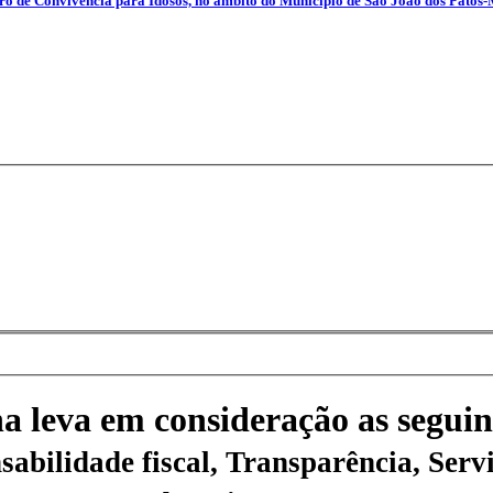
tro de Convivência para Idosos, no âmbito do Município de São João dos Patos-
na leva em consideração as seguin
sabilidade fiscal, Transparência, Servi