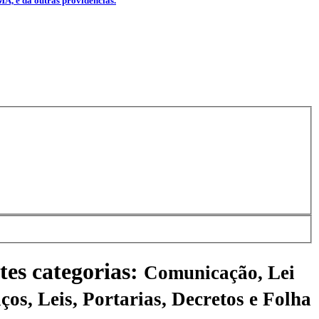
MA, e dá outras providências.
tes categorias:
Comunicação, Lei
ços, Leis, Portarias, Decretos e Folha