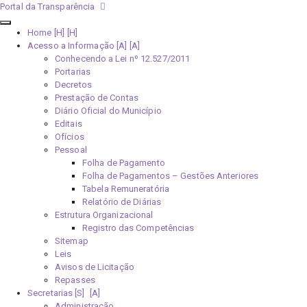
Portal da Transparência
Home [H]
Acesso a Informação [A]
Conhecendo a Lei nº 12.527/2011
Portarias
Decretos
Prestação de Contas
Diário Oficial do Município
Editais
Ofícios
Pessoal
Folha de Pagamento
Folha de Pagamentos – Gestões Anteriores
Tabela Remuneratória
Relatório de Diárias
Estrutura Organizacional
Registro das Competências
Sitemap
Leis
Avisos de Licitação
Repasses
Secretarias [S]
Administração