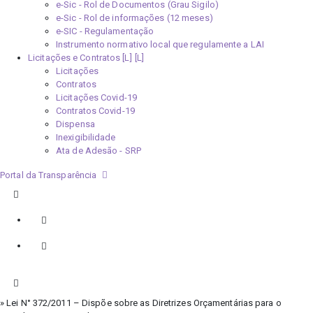
e-Sic - Rol de Documentos (Grau Sigilo)
e-Sic - Rol de informações (12 meses)
e-SIC - Regulamentação
Instrumento normativo local que regulamente a LAI
Licitações e Contratos [L]
Licitações
Contratos
Licitações Covid-19
Contratos Covid-19
Dispensa
Inexigibilidade
Ata de Adesão - SRP
Portal da Transparência
» Lei N° 372/2011 – Dispõe sobre as Diretrizes Orçamentárias para o