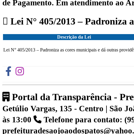
de Pagamento.
Em atendimento ao Art.
Lei N° 405/2013 – Padroniza as
Descrição da Lei
Lei N° 405/2013 – Padroniza as cores municipais e dá outras providê
Portal da Transparência - Pr
Getúlio Vargas, 135 - Centro | São 
às 13:00
Telefone para contato: (
prefeituradesaojoaodospatos@yahoo