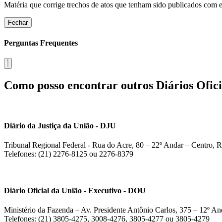
Matéria que corrige trechos de atos que tenham sido publicados com err
Fechar
Perguntas Frequentes
Como posso encontrar outros Diários Ofici
Diário da Justiça da União - DJU
Tribunal Regional Federal - Rua do Acre, 80 – 22º Andar – Centro, R
Telefones: (21) 2276-8125 ou 2276-8379
Diário Oficial da União - Executivo - DOU
Ministério da Fazenda – Av. Presidente Antônio Carlos, 375 – 12º And
Telefones: (21) 3805-4275, 3008-4276, 3805-4277 ou 3805-4279