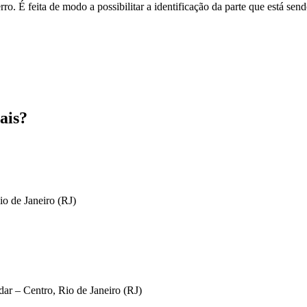
o. É feita de modo a possibilitar a identificação da parte que está send
ais?
io de Janeiro (RJ)
ar – Centro, Rio de Janeiro (RJ)