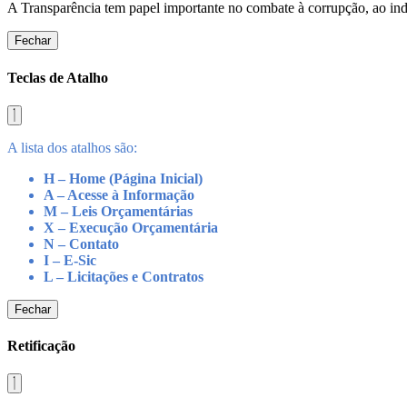
A Transparência tem papel importante no combate à corrupção, ao indu
Fechar
Teclas de Atalho
A lista dos atalhos são:
H – Home (Página Inicial)
A – Acesse à Informação
M – Leis Orçamentárias
X – Execução Orçamentária
N – Contato
I – E-Sic
L – Licitações e Contratos
Fechar
Retificação