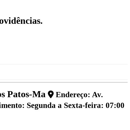
ovidências.
dos Patos-Ma
Endereço: Av.
mento: Segunda a Sexta-feira: 07:00