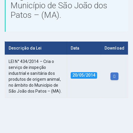
Município de São João dos
Patos – (MA).
Descrição da Lei
Data
Download
LEI N° 434/2014 – Cria o
serviço de inspeção
industrial e sanitária dos
20/05/2014
produtos de origem animal,
no âmbito do Município de
São João dos Patos – (MA).