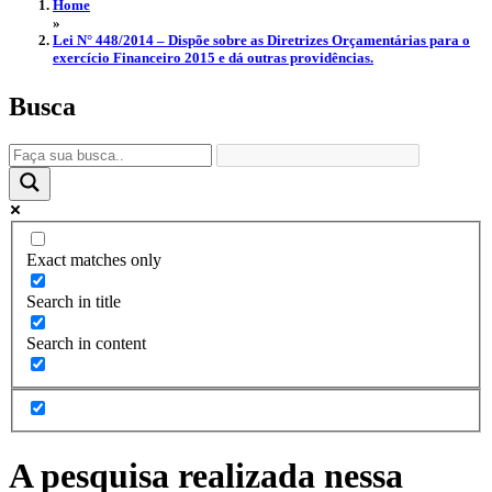
Home
»
Lei N° 448/2014 – Dispõe sobre as Diretrizes Orçamentárias para o
exercício Financeiro 2015 e dá outras providências.
Busca
Exact matches only
Search in title
Search in content
A pesquisa realizada nessa