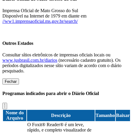
Imprensa Oficial de Mato Grosso do Sul
Disponível na Internet de 1979 em diante em
//ww1.imprensaoficial.ms.gov.br/search/
Outros Estados
Consultar sítios eletrônicos de imprensas oficiais locais ou
www.jusbrasil.com.br/diarios
(necessário cadastro gratuito). Os
períodos digitalizados nesse sítio variam de acordo com o diário
pesquisado.
Fechar
Programas indicados para abrir o Diário Oficial
Nome do
Descrição
Tamanho
Baixar
Arquivo
O Foxit® Reader® é um leve,
rápido, e completo visualizador de