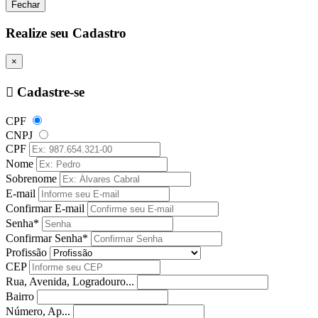
Fechar
Realize seu Cadastro
×
Cadastre-se
CPF
CNPJ
CPF
Nome
Sobrenome
E-mail
Confirmar E-mail
Senha*
Confirmar Senha*
Profissão
CEP
Rua, Avenida, Logradouro...
Bairro
Número, Ap...