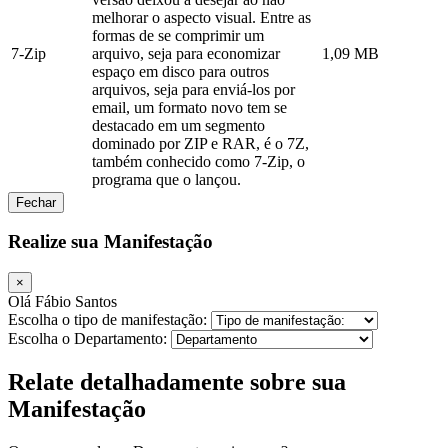
melhorar o aspecto visual. Entre as
formas de se comprimir um
7-Zip
arquivo, seja para economizar
1,09 MB
espaço em disco para outros
arquivos, seja para enviá-los por
email, um formato novo tem se
destacado em um segmento
dominado por ZIP e RAR, é o 7Z,
também conhecido como 7-Zip, o
programa que o lançou.
Fechar
Realize sua Manifestação
×
Olá Fábio Santos
Escolha o tipo de manifestação:
Escolha o Departamento:
Relate detalhadamente sobre sua
Manifestação