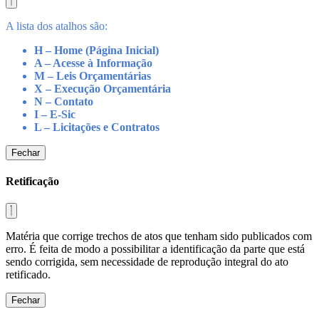
A lista dos atalhos são:
H – Home (Página Inicial)
A – Acesse à Informação
M – Leis Orçamentárias
X – Execução Orçamentária
N – Contato
I – E-Sic
L – Licitações e Contratos
Fechar
Retificação
Matéria que corrige trechos de atos que tenham sido publicados com
erro. É feita de modo a possibilitar a identificação da parte que está
sendo corrigida, sem necessidade de reprodução integral do ato
retificado.
Fechar