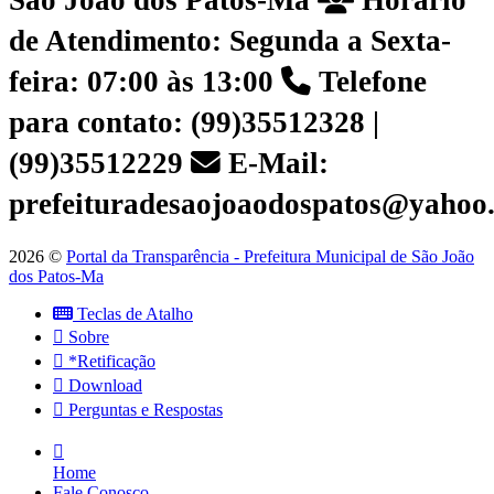
São João dos Patos-Ma
Horário
de Atendimento: Segunda a Sexta-
feira: 07:00 às 13:00
Telefone
para contato: (99)35512328 |
(99)35512229
E-Mail:
prefeituradesaojoaodospatos@yahoo
2026 ©
Portal da Transparência - Prefeitura Municipal de São João
dos Patos-Ma
Teclas de Atalho
Sobre
*Retificação
Download
Perguntas e Respostas
Home
Fale Conosco