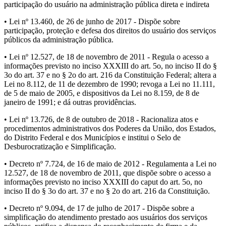
participação do usuário na administração pública direta e indireta
• Lei nº 13.460, de 26 de junho de 2017 - Dispõe sobre
participação, proteção e defesa dos direitos do usuário dos serviços
públicos da administração pública.
• Lei nº 12.527, de 18 de novembro de 2011 - Regula o acesso a
informações previsto no inciso XXXIII do art. 5o, no inciso II do §
3o do art. 37 e no § 2o do art. 216 da Constituição Federal; altera a
Lei no 8.112, de 11 de dezembro de 1990; revoga a Lei no 11.111,
de 5 de maio de 2005, e dispositivos da Lei no 8.159, de 8 de
janeiro de 1991; e dá outras providências.
• Lei nº 13.726, de 8 de outubro de 2018 - Racionaliza atos e
procedimentos administrativos dos Poderes da União, dos Estados,
do Distrito Federal e dos Municípios e institui o Selo de
Desburocratização e Simplificação.
• Decreto nº 7.724, de 16 de maio de 2012 - Regulamenta a Lei no
12.527, de 18 de novembro de 2011, que dispõe sobre o acesso a
informações previsto no inciso XXXIII do caput do art. 5o, no
inciso II do § 3o do art. 37 e no § 2o do art. 216 da Constituição.
• Decreto nº 9.094, de 17 de julho de 2017 - Dispõe sobre a
simplificação do atendimento prestado aos usuários dos serviços