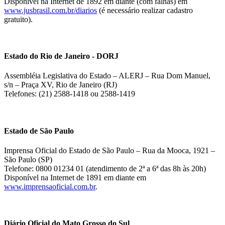
Disponível na Internet de 1892 em diante (com falhas) em
www.jusbrasil.com.br/diarios
(é necessário realizar cadastro
gratuito).
Estado do Rio de Janeiro - DORJ
Assembléia Legislativa do Estado – ALERJ – Rua Dom Manuel,
s/n – Praça XV, Rio de Janeiro (RJ)
Telefones: (21) 2588-1418 ou 2588-1419
Estado de São Paulo
Imprensa Oficial do Estado de São Paulo – Rua da Mooca, 1921 –
São Paulo (SP)
Telefone: 0800 01234 01 (atendimento de 2ª a 6ª das 8h às 20h)
Disponível na Internet de 1891 em diante em
www.imprensaoficial.com.br
.
Diário Oficial do Mato Grosso do Sul