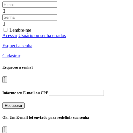
Lembre-me
Acessar
Usuário ou senha errados
Esqueci a senha
Cadastrar
Esqueceu a senha?
Informe seu E-mail ou CPF
Recuperar
Ok! Um E-mail foi enviado para redefinir sua senha