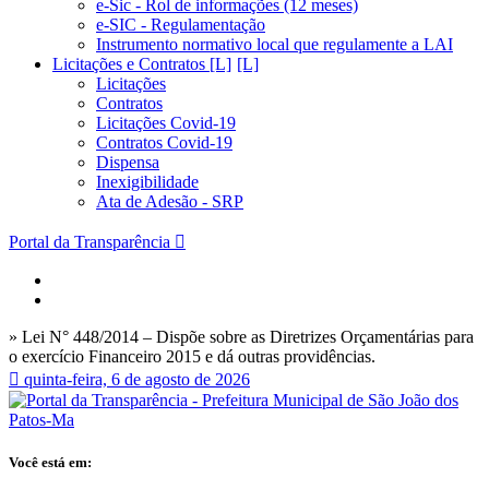
e-Sic - Rol de informações (12 meses)
e-SIC - Regulamentação
Instrumento normativo local que regulamente a LAI
Licitações e Contratos [L]
Licitações
Contratos
Licitações Covid-19
Contratos Covid-19
Dispensa
Inexigibilidade
Ata de Adesão - SRP
Portal da Transparência
» Lei N° 448/2014 – Dispõe sobre as Diretrizes Orçamentárias para
o exercício Financeiro 2015 e dá outras providências.
quinta-feira, 6 de agosto de 2026
Você está em: