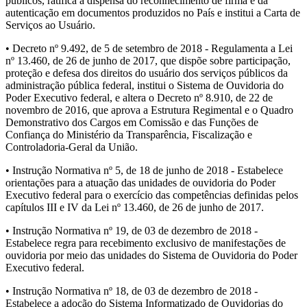
públicos, ratifica a dispensa do reconhecimento de firma e da
autenticação em documentos produzidos no País e institui a Carta de
Serviços ao Usuário.
• Decreto nº 9.492, de 5 de setembro de 2018 - Regulamenta a Lei
nº 13.460, de 26 de junho de 2017, que dispõe sobre participação,
proteção e defesa dos direitos do usuário dos serviços públicos da
administração pública federal, institui o Sistema de Ouvidoria do
Poder Executivo federal, e altera o Decreto nº 8.910, de 22 de
novembro de 2016, que aprova a Estrutura Regimental e o Quadro
Demonstrativo dos Cargos em Comissão e das Funções de
Confiança do Ministério da Transparência, Fiscalização e
Controladoria-Geral da União.
• Instrução Normativa nº 5, de 18 de junho de 2018 - Estabelece
orientações para a atuação das unidades de ouvidoria do Poder
Executivo federal para o exercício das competências definidas pelos
capítulos III e IV da Lei nº 13.460, de 26 de junho de 2017.
• Instrução Normativa nº 19, de 03 de dezembro de 2018 -
Estabelece regra para recebimento exclusivo de manifestações de
ouvidoria por meio das unidades do Sistema de Ouvidoria do Poder
Executivo federal.
• Instrução Normativa nº 18, de 03 de dezembro de 2018 -
Estabelece a adoção do Sistema Informatizado de Ouvidorias do