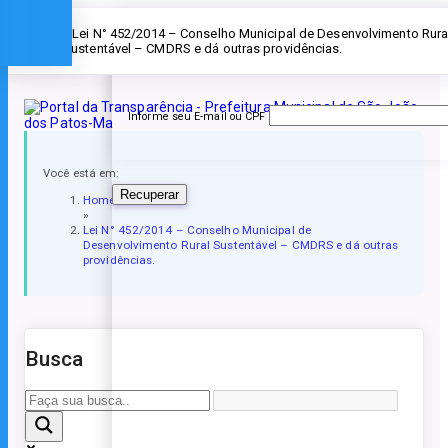
Esqueceu a senha?
» Lei N° 452/2014 – Conselho Municipal de Desenvolvimento Rura
Sustentável – CMDRS e dá outras providências.
Informe seu E-mail ou CPF
Você está em:
Recuperar
Home
»
Lei N° 452/2014 – Conselho Municipal de
Desenvolvimento Rural Sustentável – CMDRS e dá outras
providências.
Busca