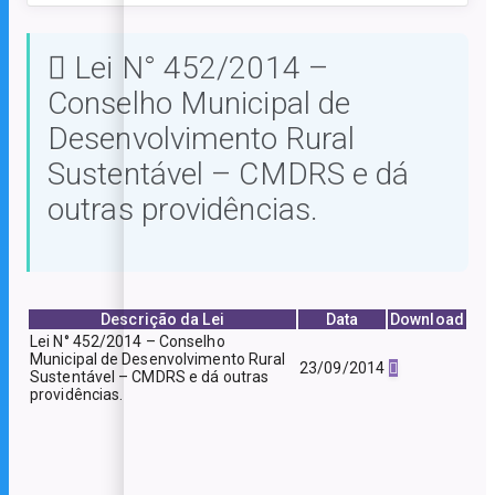
Lei N° 452/2014 –
Conselho Municipal de
Desenvolvimento Rural
Sustentável – CMDRS e dá
outras providências.
Descrição da Lei
Data
Download
Lei N° 452/2014 – Conselho
Municipal de Desenvolvimento Rural
23/09/2014
Sustentável – CMDRS e dá outras
providências.