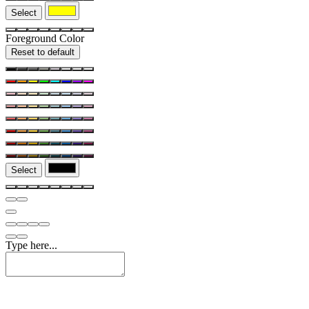
Select
Foreground Color
Reset to default
Select
Type here...