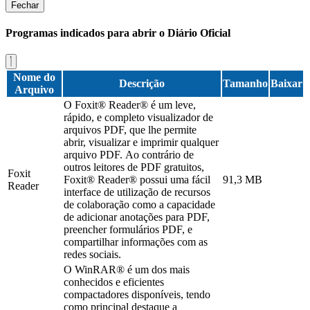
Fechar
Programas indicados para abrir o Diário Oficial
Nome do
Descrição
Tamanho
Baixar
Arquivo
O Foxit® Reader® é um leve,
rápido, e completo visualizador de
arquivos PDF, que lhe permite
abrir, visualizar e imprimir qualquer
arquivo PDF. Ao contrário de
outros leitores de PDF gratuitos,
Foxit
Foxit® Reader® possui uma fácil
91,3 MB
Reader
interface de utilização de recursos
de colaboração como a capacidade
de adicionar anotações para PDF,
preencher formulários PDF, e
compartilhar informações com as
redes sociais.
O WinRAR® é um dos mais
conhecidos e eficientes
compactadores disponíveis, tendo
como principal destaque a