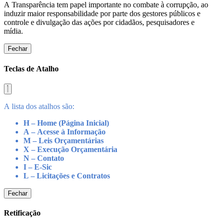
A Transparência tem papel importante no combate à corrupção, ao
induzir maior responsabilidade por parte dos gestores públicos e
controle e divulgação das ações por cidadãos, pesquisadores e
mídia.
Fechar
Teclas de Atalho
A lista dos atalhos são:
H – Home (Página Inicial)
A – Acesse à Informação
M – Leis Orçamentárias
X – Execução Orçamentária
N – Contato
I – E-Sic
L – Licitações e Contratos
Fechar
Retificação