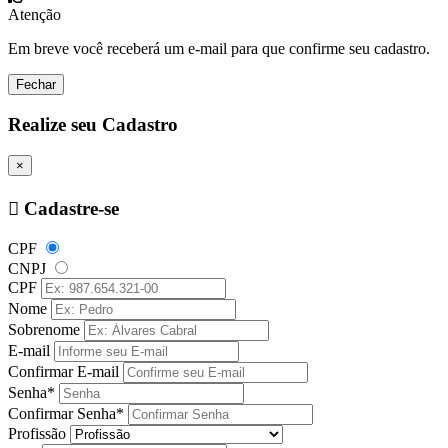
Atenção
Em breve você receberá um e-mail para que confirme seu cadastro.
Fechar
Realize seu Cadastro
×
Cadastre-se
CPF
CNPJ
CPF
Nome
Sobrenome
E-mail
Confirmar E-mail
Senha*
Confirmar Senha*
Profissão