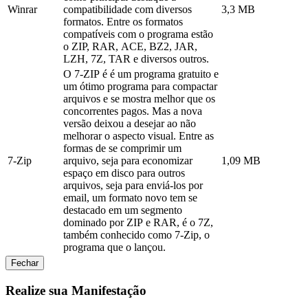
Winrar
compatibilidade com diversos
3,3 MB
formatos. Entre os formatos
compatíveis com o programa estão
o ZIP, RAR, ACE, BZ2, JAR,
LZH, 7Z, TAR e diversos outros.
O 7-ZIP é é um programa gratuito e
um ótimo programa para compactar
arquivos e se mostra melhor que os
concorrentes pagos. Mas a nova
versão deixou a desejar ao não
melhorar o aspecto visual. Entre as
formas de se comprimir um
7-Zip
arquivo, seja para economizar
1,09 MB
espaço em disco para outros
arquivos, seja para enviá-los por
email, um formato novo tem se
destacado em um segmento
dominado por ZIP e RAR, é o 7Z,
também conhecido como 7-Zip, o
programa que o lançou.
Fechar
Realize sua Manifestação