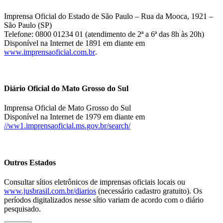
Imprensa Oficial do Estado de São Paulo – Rua da Mooca, 1921 –
São Paulo (SP)
Telefone: 0800 01234 01 (atendimento de 2ª a 6ª das 8h às 20h)
Disponível na Internet de 1891 em diante em
www.imprensaoficial.com.br
.
Diário Oficial do Mato Grosso do Sul
Imprensa Oficial de Mato Grosso do Sul
Disponível na Internet de 1979 em diante em
//ww1.imprensaoficial.ms.gov.br/search/
Outros Estados
Consultar sítios eletrônicos de imprensas oficiais locais ou
www.jusbrasil.com.br/diarios
(necessário cadastro gratuito). Os
períodos digitalizados nesse sítio variam de acordo com o diário
pesquisado.