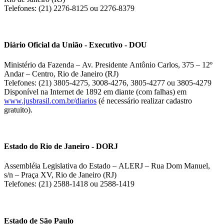
Telefones: (21) 2276-8125 ou 2276-8379
Diário Oficial da União - Executivo - DOU
Ministério da Fazenda – Av. Presidente Antônio Carlos, 375 – 12º
Andar – Centro, Rio de Janeiro (RJ)
Telefones: (21) 3805-4275, 3008-4276, 3805-4277 ou 3805-4279
Disponível na Internet de 1892 em diante (com falhas) em
www.jusbrasil.com.br/diarios
(é necessário realizar cadastro
gratuito).
Estado do Rio de Janeiro - DORJ
Assembléia Legislativa do Estado – ALERJ – Rua Dom Manuel,
s/n – Praça XV, Rio de Janeiro (RJ)
Telefones: (21) 2588-1418 ou 2588-1419
Estado de São Paulo