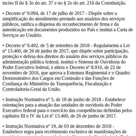
inciso II do § 3o do art. 37 e no § 2o do art. 216 da Constituição.
• Decreto nº 9.094, de 17 de julho de 2017 - Dispõe sobre a
simplificação do atendimento prestado aos usuários dos serviços
públicos, ratifica a dispensa do reconhecimento de firma e da
autenticação em documentos produzidos no País e institui a Carta de
Serviços ao Usuário.
• Decreto nº 9.492, de 5 de setembro de 2018 - Regulamenta a Lei
nº 13.460, de 26 de junho de 2017, que dispõe sobre participação,
proteção e defesa dos direitos do usuário dos serviços públicos da
administração pública federal, institui o Sistema de Ouvidoria do
Poder Executivo federal, e altera o Decreto nº 8.910, de 22 de
novembro de 2016, que aprova a Estrutura Regimental e o Quadro
Demonstrativo dos Cargos em Comissão e das Funções de
Confiança do Ministério da Transparência, Fiscalização e
Controladoria-Geral da União.
• Instrução Normativa nº 5, de 18 de junho de 2018 - Estabelece
orientações para a atuação das unidades de ouvidoria do Poder
Executivo federal para o exercício das competências definidas pelos
capítulos III e IV da Lei nº 13.460, de 26 de junho de 2017.
• Instrução Normativa nº 19, de 03 de dezembro de 2018 -
Estabelece regra para recebimento exclusivo de manifestações de