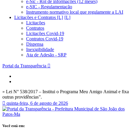
e-Sic - Rol de informações (12 meses)
e-SIC - Regulamentação
Instrumento normativo local que regulamente a LAI
Licitações e Contratos [L]
Licitações
Contratos
Licitações Covid-19
Contratos Covid-19
Dispensa
Inexigibilidade
Ata de Adesão - SRP
Portal da Transparência
» Lei N° 538/2017 – Institui o Programa Meu Amigo Animal e fixa
outras providências”.
quinta-feira, 6 de agosto de 2026
Você está em: