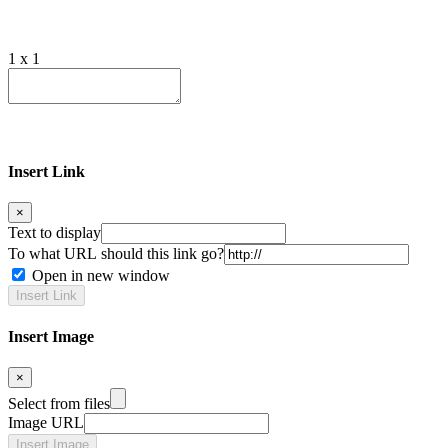
1 x 1
Insert Link
×
Text to display
To what URL should this link go?
Open in new window
Insert Image
×
Select from files
Image URL