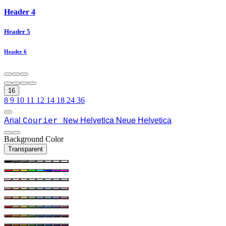
Header 4
Header 5
Header 6
16
8
9
10
11
12
14
18
24
36
Helvetica Neue
Arial
Helvetica
Courier New
Background Color
Transparent