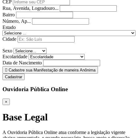
CEP
Rua, Avenida, Logradouro...
Bairro
Número, Ap...
Estado
Cidade
Sexo
Escolaridade
Data de Nascimento
Cadastre sua Manifestação de maneira Anônima
Cadastrar
Ouvidoria Pública Online
×
Base Legal
A Ouvidoria Pública Online atua conforme a legislação vigente
abaixo apresentada, e quando necessário, busca apoio e discussão