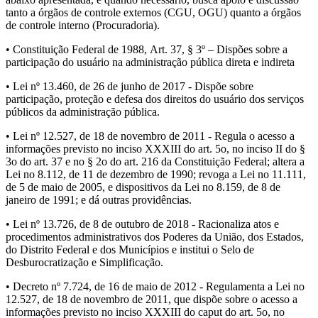
tanto a órgãos de controle externos (CGU, OGU) quanto a órgãos
de controle interno (Procuradoria).
• Constituição Federal de 1988, Art. 37, § 3º – Dispões sobre a
participação do usuário na administração pública direta e indireta
• Lei nº 13.460, de 26 de junho de 2017 - Dispõe sobre
participação, proteção e defesa dos direitos do usuário dos serviços
públicos da administração pública.
• Lei nº 12.527, de 18 de novembro de 2011 - Regula o acesso a
informações previsto no inciso XXXIII do art. 5o, no inciso II do §
3o do art. 37 e no § 2o do art. 216 da Constituição Federal; altera a
Lei no 8.112, de 11 de dezembro de 1990; revoga a Lei no 11.111,
de 5 de maio de 2005, e dispositivos da Lei no 8.159, de 8 de
janeiro de 1991; e dá outras providências.
• Lei nº 13.726, de 8 de outubro de 2018 - Racionaliza atos e
procedimentos administrativos dos Poderes da União, dos Estados,
do Distrito Federal e dos Municípios e institui o Selo de
Desburocratização e Simplificação.
• Decreto nº 7.724, de 16 de maio de 2012 - Regulamenta a Lei no
12.527, de 18 de novembro de 2011, que dispõe sobre o acesso a
informações previsto no inciso XXXIII do caput do art. 5o, no