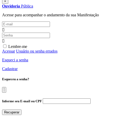
×
Ouvidoria
Pública
Acesse para acompanhar o andamento da sua Manifestação
Lembre-me
Acessar
Usuário ou senha errados
Esqueci a senha
Cadastrar
Esqueceu a senha?
Informe seu E-mail ou CPF
Recuperar