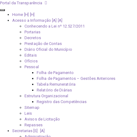
Portal da Transparência
Home [H]
Acesso a Informação [A]
Conhecendo a Lei nº 12.527/2011
Portarias
Decretos
Prestação de Contas
Diário Oficial do Município
Editais
Ofícios
Pessoal
Folha de Pagamento
Folha de Pagamentos – Gestões Anteriores
Tabela Remuneratória
Relatório de Diárias
Estrutura Organizacional
Registro das Competências
Sitemap
Leis
Avisos de Licitação
Repasses
Secretarias [S]
Administração