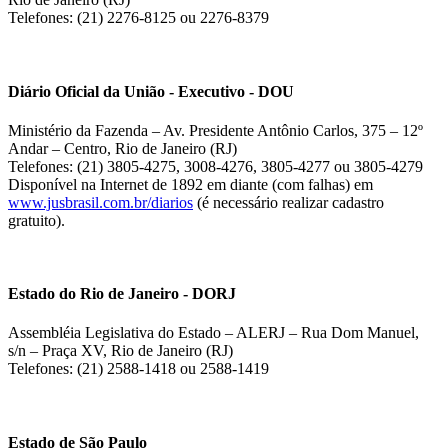
Telefones: (21) 2276-8125 ou 2276-8379
Diário Oficial da União - Executivo - DOU
Ministério da Fazenda – Av. Presidente Antônio Carlos, 375 – 12º
Andar – Centro, Rio de Janeiro (RJ)
Telefones: (21) 3805-4275, 3008-4276, 3805-4277 ou 3805-4279
Disponível na Internet de 1892 em diante (com falhas) em
www.jusbrasil.com.br/diarios
(é necessário realizar cadastro
gratuito).
Estado do Rio de Janeiro - DORJ
Assembléia Legislativa do Estado – ALERJ – Rua Dom Manuel,
s/n – Praça XV, Rio de Janeiro (RJ)
Telefones: (21) 2588-1418 ou 2588-1419
Estado de São Paulo