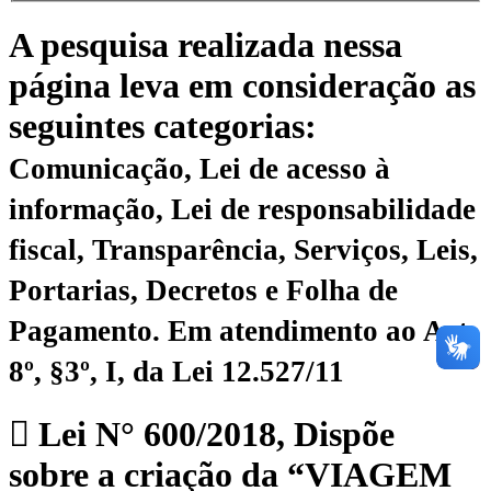
A pesquisa realizada nessa
página leva em consideração as
seguintes categorias:
Comunicação, Lei de acesso à
informação, Lei de responsabilidade
fiscal, Transparência, Serviços, Leis,
Portarias, Decretos e Folha de
Pagamento.
Em atendimento ao Art.
8º, §3º, I, da Lei 12.527/11
Lei N° 600/2018, Dispõe
sobre a criação da “VIAGEM