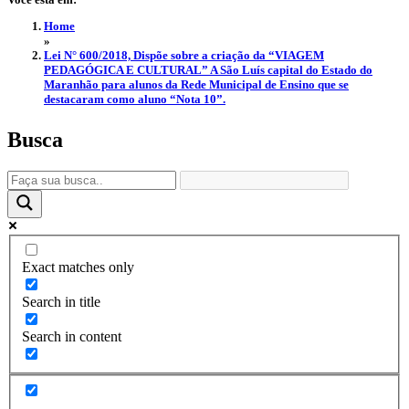
Home
»
Lei N° 600/2018, Dispõe sobre a criação da “VIAGEM
PEDAGÓGICA E CULTURAL” A São Luís capital do Estado do
Maranhão para alunos da Rede Municipal de Ensino que se
destacaram como aluno “Nota 10”.
Busca
Exact matches only
Search in title
Search in content