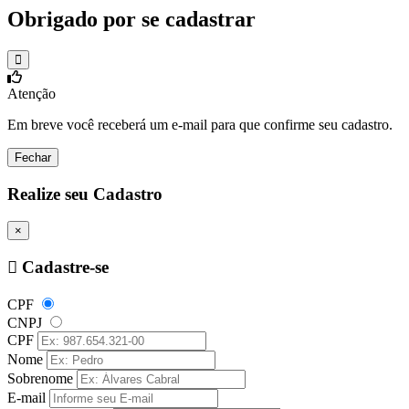
Obrigado por se cadastrar
Atenção
Em breve você receberá um e-mail para que confirme seu cadastro.
Fechar
Realize seu Cadastro
×
Cadastre-se
CPF
CNPJ
CPF
Nome
Sobrenome
E-mail