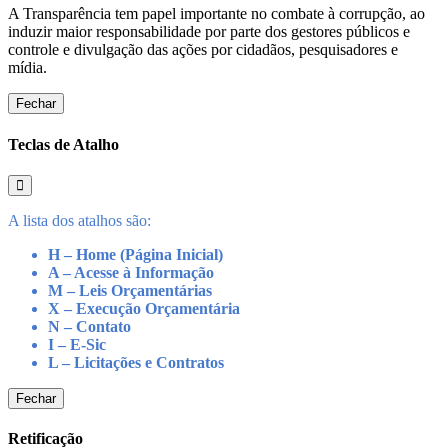
A Transparência tem papel importante no combate à corrupção, ao
induzir maior responsabilidade por parte dos gestores públicos e
controle e divulgação das ações por cidadãos, pesquisadores e
mídia.
Fechar
Teclas de Atalho
A lista dos atalhos são:
H – Home (Página Inicial)
A – Acesse à Informação
M – Leis Orçamentárias
X – Execução Orçamentária
N – Contato
I – E-Sic
L – Licitações e Contratos
Fechar
Retificação