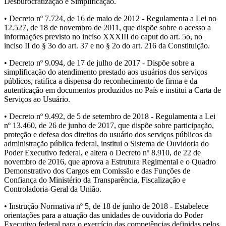
Desburocratização e Simplificação.
• Decreto nº 7.724, de 16 de maio de 2012 - Regulamenta a Lei no
12.527, de 18 de novembro de 2011, que dispõe sobre o acesso a
informações previsto no inciso XXXIII do caput do art. 5o, no
inciso II do § 3o do art. 37 e no § 2o do art. 216 da Constituição.
• Decreto nº 9.094, de 17 de julho de 2017 - Dispõe sobre a
simplificação do atendimento prestado aos usuários dos serviços
públicos, ratifica a dispensa do reconhecimento de firma e da
autenticação em documentos produzidos no País e institui a Carta de
Serviços ao Usuário.
• Decreto nº 9.492, de 5 de setembro de 2018 - Regulamenta a Lei
nº 13.460, de 26 de junho de 2017, que dispõe sobre participação,
proteção e defesa dos direitos do usuário dos serviços públicos da
administração pública federal, institui o Sistema de Ouvidoria do
Poder Executivo federal, e altera o Decreto nº 8.910, de 22 de
novembro de 2016, que aprova a Estrutura Regimental e o Quadro
Demonstrativo dos Cargos em Comissão e das Funções de
Confiança do Ministério da Transparência, Fiscalização e
Controladoria-Geral da União.
• Instrução Normativa nº 5, de 18 de junho de 2018 - Estabelece
orientações para a atuação das unidades de ouvidoria do Poder
Executivo federal para o exercício das competências definidas pelos