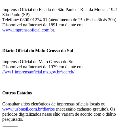
Imprensa Oficial do Estado de São Paulo – Rua da Mooca, 1921 –
São Paulo (SP)
Telefone: 0800 01234 01 (atendimento de 2ª a 6ª das 8h às 20h)
Disponível na Internet de 1891 em diante em
www.imprensaoficial.com.br
.
Diário Oficial do Mato Grosso do Sul
Imprensa Oficial de Mato Grosso do Sul
Disponível na Internet de 1979 em diante em
//ww1.imprensaoficial.ms.gov.br/search/
Outros Estados
Consultar sítios eletrônicos de imprensas oficiais locais ou
www.jusbrasil.com.br/diarios
(necessário cadastro gratuito). Os
períodos digitalizados nesse sítio variam de acordo com o diário
pesquisado.