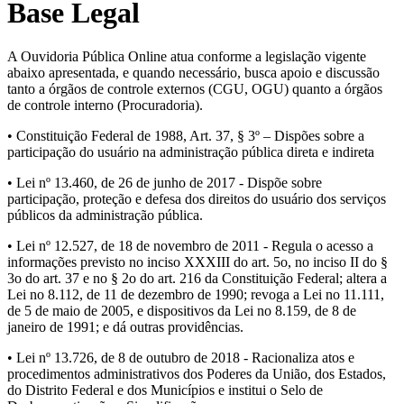
Base Legal
A Ouvidoria Pública Online atua conforme a legislação vigente
abaixo apresentada, e quando necessário, busca apoio e discussão
tanto a órgãos de controle externos (CGU, OGU) quanto a órgãos
de controle interno (Procuradoria).
• Constituição Federal de 1988, Art. 37, § 3º – Dispões sobre a
participação do usuário na administração pública direta e indireta
• Lei nº 13.460, de 26 de junho de 2017 - Dispõe sobre
participação, proteção e defesa dos direitos do usuário dos serviços
públicos da administração pública.
• Lei nº 12.527, de 18 de novembro de 2011 - Regula o acesso a
informações previsto no inciso XXXIII do art. 5o, no inciso II do §
3o do art. 37 e no § 2o do art. 216 da Constituição Federal; altera a
Lei no 8.112, de 11 de dezembro de 1990; revoga a Lei no 11.111,
de 5 de maio de 2005, e dispositivos da Lei no 8.159, de 8 de
janeiro de 1991; e dá outras providências.
• Lei nº 13.726, de 8 de outubro de 2018 - Racionaliza atos e
procedimentos administrativos dos Poderes da União, dos Estados,
do Distrito Federal e dos Municípios e institui o Selo de