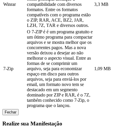
Winrar
compatibilidade com diversos
3,3 MB
formatos. Entre os formatos
compatíveis com o programa estão
o ZIP, RAR, ACE, BZ2, JAR,
LZH, 7Z, TAR e diversos outros.
O 7-ZIP é é um programa gratuito e
um ótimo programa para compactar
arquivos e se mostra melhor que os
concorrentes pagos. Mas a nova
versão deixou a desejar ao não
melhorar o aspecto visual. Entre as
formas de se comprimir um
7-Zip
arquivo, seja para economizar
1,09 MB
espaço em disco para outros
arquivos, seja para enviá-los por
email, um formato novo tem se
destacado em um segmento
dominado por ZIP e RAR, é o 7Z,
também conhecido como 7-Zip, o
programa que o lançou.
Fechar
Realize sua Manifestação