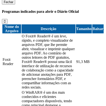
Fechar
Programas indicados para abrir o Diário Oficial
Nome do
Descrição
Tamanho
Baixar
Arquivo
O Foxit® Reader® é um leve,
rápido, e completo visualizador de
arquivos PDF, que lhe permite
abrir, visualizar e imprimir qualquer
arquivo PDF. Ao contrário de
outros leitores de PDF gratuitos,
Foxit
Foxit® Reader® possui uma fácil
91,3 MB
Reader
interface de utilização de recursos
de colaboração como a capacidade
de adicionar anotações para PDF,
preencher formulários PDF, e
compartilhar informações com as
redes sociais.
O WinRAR® é um dos mais
conhecidos e eficientes
compactadores disponíveis, tendo
como principal destaque a