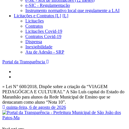
e-Sic - Rol de informações (12 meses)
e-SIC - Regulamentação
Instrumento normativo local que regulamente a LAI
Licitações e Contratos [L]
Licitações
Contratos
Licitações Covid-19
Contratos Covid-19
Dispensa
Inexigibilidade
Ata de Adesão - SRP
Portal da Transparência
» Lei N° 600/2018, Dispõe sobre a criação da “VIAGEM
PEDAGÓGICA E CULTURAL” A São Luís capital do Estado do
Maranhão para alunos da Rede Municipal de Ensino que se
destacaram como aluno “Nota 10”.
quinta-feira, 6 de agosto de 2026
Você está em: