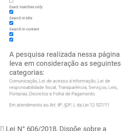
Exact matches only
Search in title
Search in content
A pesquisa realizada nessa página
leva em consideração as seguintes
categorias:
Comunicação, Lei de acesso à informação, Lei de
responsabilidade fiscal, Transparência, Serviços, Leis,
Portarias, Decretos e Folha de Pagamento.
Em atendimento ao Art. 8º, §3º, I, da Lei 12.527/11
Lei N° 606/2018, Dispõe sobre a