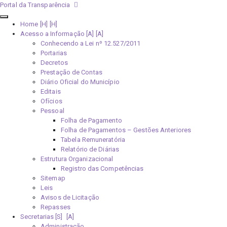
Portal da Transparência
Home [H]
Acesso a Informação [A]
Conhecendo a Lei nº 12.527/2011
Portarias
Decretos
Prestação de Contas
Diário Oficial do Município
Editais
Ofícios
Pessoal
Folha de Pagamento
Folha de Pagamentos – Gestões Anteriores
Tabela Remuneratória
Relatório de Diárias
Estrutura Organizacional
Registro das Competências
Sitemap
Leis
Avisos de Licitação
Repasses
Secretarias [S]
Administração