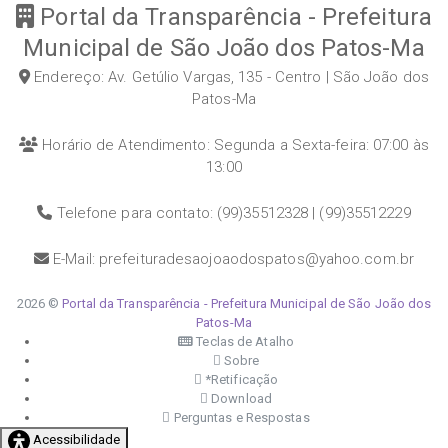
Portal da Transparência - Prefeitura
Municipal de São João dos Patos-Ma
Endereço: Av. Getúlio Vargas, 135 - Centro | São João dos
Patos-Ma
Horário de Atendimento: Segunda a Sexta-feira: 07:00 às
13:00
Telefone para contato: (99)35512328 | (99)35512229
E-Mail: prefeituradesaojoaodospatos@yahoo.com.br
2026 ©
Portal da Transparência - Prefeitura Municipal de São João dos
Patos-Ma
Teclas de Atalho
Sobre
*Retificação
Download
Perguntas e Respostas
Acessibilidade