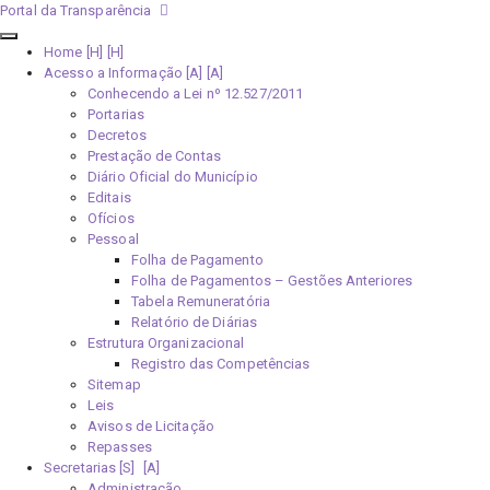
Portal da Transparência
Home [H]
Acesso a Informação [A]
Conhecendo a Lei nº 12.527/2011
Portarias
Decretos
Prestação de Contas
Diário Oficial do Município
Editais
Ofícios
Pessoal
Folha de Pagamento
Folha de Pagamentos – Gestões Anteriores
Tabela Remuneratória
Relatório de Diárias
Estrutura Organizacional
Registro das Competências
Sitemap
Leis
Avisos de Licitação
Repasses
Secretarias [S]
Administração