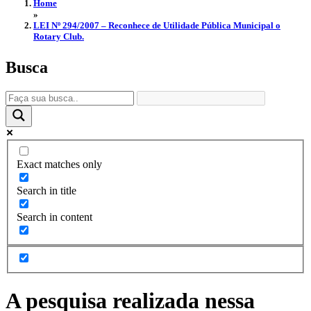
Home
»
LEI Nº 294/2007 – Reconhece de Utilidade Pública Municipal o
Rotary Club.
Busca
Exact matches only
Search in title
Search in content
A pesquisa realizada nessa