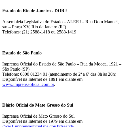
Estado do Rio de Janeiro - DORJ
Assembléia Legislativa do Estado – ALERJ – Rua Dom Manuel,
s/n – Praça XV, Rio de Janeiro (RJ)
Telefones: (21) 2588-1418 ou 2588-1419
Estado de São Paulo
Imprensa Oficial do Estado de São Paulo – Rua da Mooca, 1921 –
São Paulo (SP)
Telefone: 0800 01234 01 (atendimento de 2ª a 6ª das 8h às 20h)
Disponível na Internet de 1891 em diante em
www.imprensaoficial.com.br
.
Diário Oficial do Mato Grosso do Sul
Imprensa Oficial de Mato Grosso do Sul
Disponível na Internet de 1979 em diante em
//ww1.imprensaoficial.ms.gov.br/search/