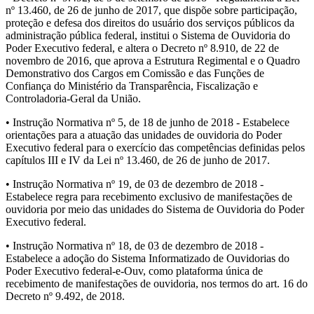
nº 13.460, de 26 de junho de 2017, que dispõe sobre participação,
proteção e defesa dos direitos do usuário dos serviços públicos da
administração pública federal, institui o Sistema de Ouvidoria do
Poder Executivo federal, e altera o Decreto nº 8.910, de 22 de
novembro de 2016, que aprova a Estrutura Regimental e o Quadro
Demonstrativo dos Cargos em Comissão e das Funções de
Confiança do Ministério da Transparência, Fiscalização e
Controladoria-Geral da União.
• Instrução Normativa nº 5, de 18 de junho de 2018 - Estabelece
orientações para a atuação das unidades de ouvidoria do Poder
Executivo federal para o exercício das competências definidas pelos
capítulos III e IV da Lei nº 13.460, de 26 de junho de 2017.
• Instrução Normativa nº 19, de 03 de dezembro de 2018 -
Estabelece regra para recebimento exclusivo de manifestações de
ouvidoria por meio das unidades do Sistema de Ouvidoria do Poder
Executivo federal.
• Instrução Normativa nº 18, de 03 de dezembro de 2018 -
Estabelece a adoção do Sistema Informatizado de Ouvidorias do
Poder Executivo federal-e-Ouv, como plataforma única de
recebimento de manifestações de ouvidoria, nos termos do art. 16 do
Decreto nº 9.492, de 2018.