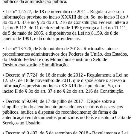
públicos da administração pública.
• Lei nº 12.527, de 18 de novembro de 2011 - Regula o acesso a
informações previsto no inciso XXXIII do art. 5o, no inciso II do §
3o do art. 37 e no § 2o do art. 216 da Constituição Federal; altera a
Lei no 8.112, de 11 de dezembro de 1990; revoga a Lei no 11.111,
de 5 de maio de 2005, e dispositivos da Lei no 8.159, de 8 de
janeiro de 1991; e dá outras providências.
• Lei nº 13.726, de 8 de outubro de 2018 - Racionaliza atos e
procedimentos administrativos dos Poderes da União, dos Estados,
do Distrito Federal e dos Municípios e institui o Selo de
Desburocratização e Simplificação.
• Decreto nº 7.724, de 16 de maio de 2012 - Regulamenta a Lei no
12.527, de 18 de novembro de 2011, que dispõe sobre o acesso a
informações previsto no inciso XXXIII do caput do art. 5o, no
inciso II do § 3o do art. 37 e no § 2o do art. 216 da Constituição.
• Decreto nº 9.094, de 17 de julho de 2017 - Dispõe sobre a
simplificação do atendimento prestado aos usuários dos serviços
públicos, ratifica a dispensa do reconhecimento de firma e da
autenticação em documentos produzidos no País e institui a Carta de
Serviços ao Usuário.
• Decreto nº 9.492, de 5 de setembro de 2018 - Regulamenta a Lei