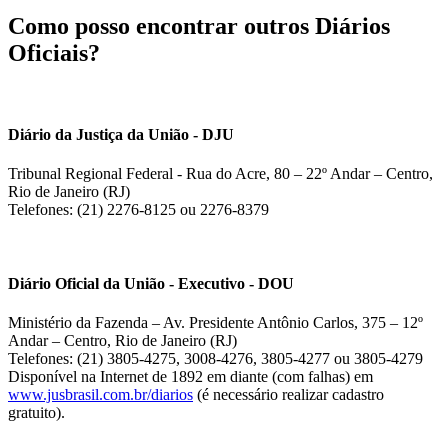
Como posso encontrar outros Diários
Oficiais?
Diário da Justiça da União - DJU
Tribunal Regional Federal - Rua do Acre, 80 – 22º Andar – Centro,
Rio de Janeiro (RJ)
Telefones: (21) 2276-8125 ou 2276-8379
Diário Oficial da União - Executivo - DOU
Ministério da Fazenda – Av. Presidente Antônio Carlos, 375 – 12º
Andar – Centro, Rio de Janeiro (RJ)
Telefones: (21) 3805-4275, 3008-4276, 3805-4277 ou 3805-4279
Disponível na Internet de 1892 em diante (com falhas) em
www.jusbrasil.com.br/diarios
(é necessário realizar cadastro
gratuito).