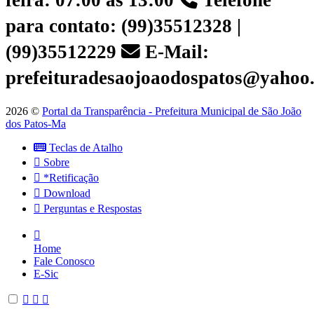
feira: 07:00 às 13:00
Telefone
para contato: (99)35512328 |
(99)35512229
E-Mail:
prefeituradesaojoaodospatos@yahoo
2026 ©
Portal da Transparência - Prefeitura Municipal de São João
dos Patos-Ma
Teclas de Atalho
Sobre
*Retificação
Download
Perguntas e Respostas
Home
Fale Conosco
E-Sic