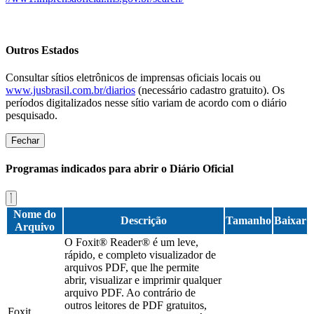
Outros Estados
Consultar sítios eletrônicos de imprensas oficiais locais ou
www.jusbrasil.com.br/diarios
(necessário cadastro gratuito). Os
períodos digitalizados nesse sítio variam de acordo com o diário
pesquisado.
Fechar
Programas indicados para abrir o Diário Oficial
Nome do
Descrição
Tamanho
Baixar
Arquivo
O Foxit® Reader® é um leve,
rápido, e completo visualizador de
arquivos PDF, que lhe permite
abrir, visualizar e imprimir qualquer
arquivo PDF. Ao contrário de
outros leitores de PDF gratuitos,
Foxit