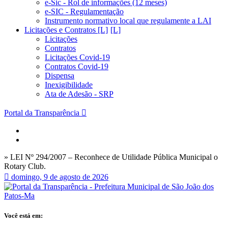
e-Sic - Rol de informações (12 meses)
e-SIC - Regulamentação
Instrumento normativo local que regulamente a LAI
Licitações e Contratos [L]
Licitações
Contratos
Licitações Covid-19
Contratos Covid-19
Dispensa
Inexigibilidade
Ata de Adesão - SRP
Portal da Transparência
» LEI Nº 294/2007 – Reconhece de Utilidade Pública Municipal o
Rotary Club.
domingo, 9 de agosto de 2026
Você está em: