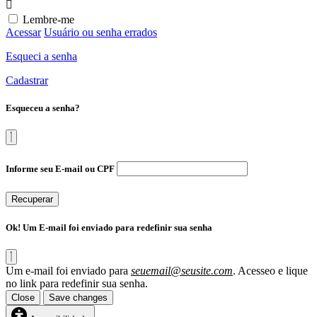
Lembre-me
Acessar
Usuário ou senha errados
Esqueci a senha
Cadastrar
Esqueceu a senha?
Informe seu E-mail ou CPF
Recuperar
Ok! Um E-mail foi enviado para redefinir sua senha
Um e-mail foi enviado para
seuemail@seusite.com
. Acesseo e lique
no link para redefinir sua senha.
Close
Save changes