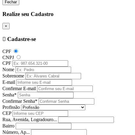
Fechar
Realize seu Cadastro
×
Cadastre-se
CPF
CNPJ
CPF
Nome
Sobrenome
E-mail
Confirmar E-mail
Senha*
Confirmar Senha*
Profissão
CEP
Rua, Avenida, Logradouro...
Bairro
Número, Ap...