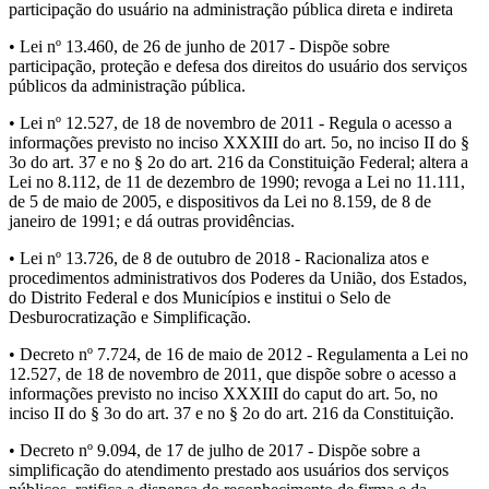
participação do usuário na administração pública direta e indireta
• Lei nº 13.460, de 26 de junho de 2017 - Dispõe sobre
participação, proteção e defesa dos direitos do usuário dos serviços
públicos da administração pública.
• Lei nº 12.527, de 18 de novembro de 2011 - Regula o acesso a
informações previsto no inciso XXXIII do art. 5o, no inciso II do §
3o do art. 37 e no § 2o do art. 216 da Constituição Federal; altera a
Lei no 8.112, de 11 de dezembro de 1990; revoga a Lei no 11.111,
de 5 de maio de 2005, e dispositivos da Lei no 8.159, de 8 de
janeiro de 1991; e dá outras providências.
• Lei nº 13.726, de 8 de outubro de 2018 - Racionaliza atos e
procedimentos administrativos dos Poderes da União, dos Estados,
do Distrito Federal e dos Municípios e institui o Selo de
Desburocratização e Simplificação.
• Decreto nº 7.724, de 16 de maio de 2012 - Regulamenta a Lei no
12.527, de 18 de novembro de 2011, que dispõe sobre o acesso a
informações previsto no inciso XXXIII do caput do art. 5o, no
inciso II do § 3o do art. 37 e no § 2o do art. 216 da Constituição.
• Decreto nº 9.094, de 17 de julho de 2017 - Dispõe sobre a
simplificação do atendimento prestado aos usuários dos serviços