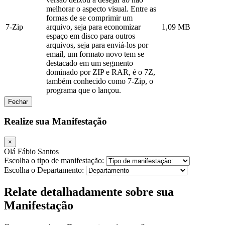
melhorar o aspecto visual. Entre as
formas de se comprimir um
7-Zip
arquivo, seja para economizar
1,09 MB
espaço em disco para outros
arquivos, seja para enviá-los por
email, um formato novo tem se
destacado em um segmento
dominado por ZIP e RAR, é o 7Z,
também conhecido como 7-Zip, o
programa que o lançou.
Fechar
Realize sua Manifestação
×
Olá Fábio Santos
Escolha o tipo de manifestação:
Escolha o Departamento:
Relate detalhadamente sobre sua
Manifestação