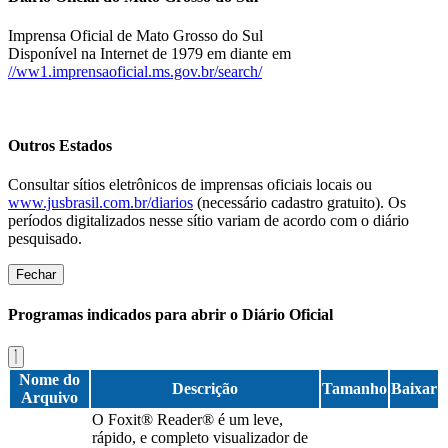
Imprensa Oficial de Mato Grosso do Sul
Disponível na Internet de 1979 em diante em
//ww1.imprensaoficial.ms.gov.br/search/
Outros Estados
Consultar sítios eletrônicos de imprensas oficiais locais ou
www.jusbrasil.com.br/diarios
(necessário cadastro gratuito). Os
períodos digitalizados nesse sítio variam de acordo com o diário
pesquisado.
Fechar
Programas indicados para abrir o Diário Oficial
Nome do
Descrição
Tamanho
Baixar
Arquivo
O Foxit® Reader® é um leve,
rápido, e completo visualizador de