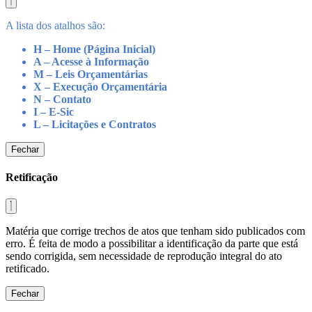
A lista dos atalhos são:
H – Home (Página Inicial)
A – Acesse à Informação
M – Leis Orçamentárias
X – Execução Orçamentária
N – Contato
I – E-Sic
L – Licitações e Contratos
Fechar
Retificação
Matéria que corrige trechos de atos que tenham sido publicados com
erro. É feita de modo a possibilitar a identificação da parte que está
sendo corrigida, sem necessidade de reprodução integral do ato
retificado.
Fechar