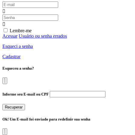
Lembre-me
Acessar
Usuário ou senha errados
Esqueci a senha
Cadastrar
Esqueceu a senha?
Informe seu E-mail ou CPF
Recuperar
Ok! Um E-mail foi enviado para redefinir sua senha