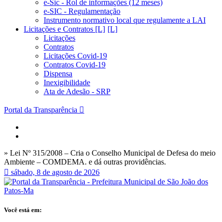
e-Sic - Rol de informações (12 meses)
e-SIC - Regulamentação
Instrumento normativo local que regulamente a LAI
Licitações e Contratos [L]
Licitações
Contratos
Licitações Covid-19
Contratos Covid-19
Dispensa
Inexigibilidade
Ata de Adesão - SRP
Portal da Transparência
» Lei Nº 315/2008 – Cria o Conselho Municipal de Defesa do meio
Ambiente – COMDEMA. e dá outras providências.
sábado, 8 de agosto de 2026
Você está em: