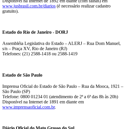
Disponível na Internet de 1892 em diante (com falhas) em
www.jusbrasil.com.br/diarios
(é necessário realizar cadastro
gratuito).
Estado do Rio de Janeiro - DORJ
Assembléia Legislativa do Estado – ALERJ – Rua Dom Manuel,
s/n – Praça XV, Rio de Janeiro (RJ)
Telefones: (21) 2588-1418 ou 2588-1419
Estado de São Paulo
Imprensa Oficial do Estado de São Paulo – Rua da Mooca, 1921 –
São Paulo (SP)
Telefone: 0800 01234 01 (atendimento de 2ª a 6ª das 8h às 20h)
Disponível na Internet de 1891 em diante em
www.imprensaoficial.com.br
.
Diário Oficial do Mato Grosso do Sul