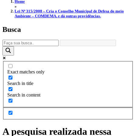
Home
»
Lei Nº 315/2008 – Cria o Conselho Municipal de Defesa do meio
Ambiente – COMDEMA. e dá outras providências.
Busca
Exact matches only
Search in title
Search in content
A pesquisa realizada nessa