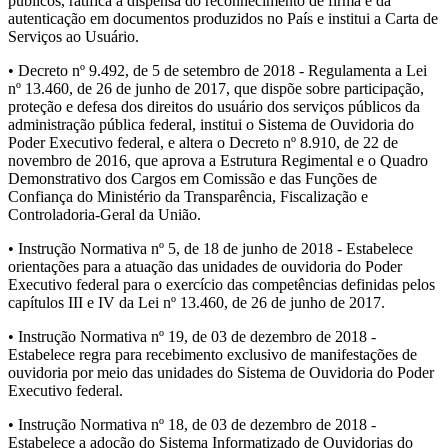
públicos, ratifica a dispensa do reconhecimento de firma e da
autenticação em documentos produzidos no País e institui a Carta de
Serviços ao Usuário.
• Decreto nº 9.492, de 5 de setembro de 2018 - Regulamenta a Lei
nº 13.460, de 26 de junho de 2017, que dispõe sobre participação,
proteção e defesa dos direitos do usuário dos serviços públicos da
administração pública federal, institui o Sistema de Ouvidoria do
Poder Executivo federal, e altera o Decreto nº 8.910, de 22 de
novembro de 2016, que aprova a Estrutura Regimental e o Quadro
Demonstrativo dos Cargos em Comissão e das Funções de
Confiança do Ministério da Transparência, Fiscalização e
Controladoria-Geral da União.
• Instrução Normativa nº 5, de 18 de junho de 2018 - Estabelece
orientações para a atuação das unidades de ouvidoria do Poder
Executivo federal para o exercício das competências definidas pelos
capítulos III e IV da Lei nº 13.460, de 26 de junho de 2017.
• Instrução Normativa nº 19, de 03 de dezembro de 2018 -
Estabelece regra para recebimento exclusivo de manifestações de
ouvidoria por meio das unidades do Sistema de Ouvidoria do Poder
Executivo federal.
• Instrução Normativa nº 18, de 03 de dezembro de 2018 -
Estabelece a adoção do Sistema Informatizado de Ouvidorias do