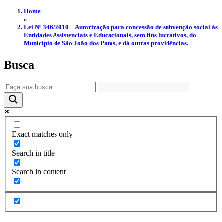
Home
»
Lei Nº 346/2010 – Autorização para concessão de subvenção social às
Entidades Assistenciais e Educacionais, sem fins lucrativos, do
Município de São João dos Patos, e dá outras providências.
Busca
Exact matches only
Search in title
Search in content