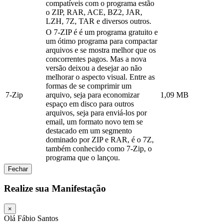
compatíveis com o programa estão
o ZIP, RAR, ACE, BZ2, JAR,
LZH, 7Z, TAR e diversos outros.
O 7-ZIP é é um programa gratuito e
um ótimo programa para compactar
arquivos e se mostra melhor que os
concorrentes pagos. Mas a nova
versão deixou a desejar ao não
melhorar o aspecto visual. Entre as
formas de se comprimir um
7-Zip
arquivo, seja para economizar
1,09 MB
espaço em disco para outros
arquivos, seja para enviá-los por
email, um formato novo tem se
destacado em um segmento
dominado por ZIP e RAR, é o 7Z,
também conhecido como 7-Zip, o
programa que o lançou.
Fechar
Realize sua Manifestação
×
Olá Fábio Santos