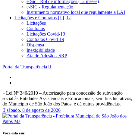
e-Sic - Rol de informações (12 meses)
e-SIC - Regulamentação
Instrumento normativo local que regulamente a LAI
Licitações e Contratos [L]
Licitações
Contratos
Licitações Covid-19
Contratos Covid-19
Dispensa
Inexigibilidade
Ata de Adesão - SRP
Portal da Transparência
» Lei Nº 346/2010 – Autorização para concessão de subvenção
social às Entidades Assistenciais e Educacionais, sem fins lucrativos,
do Município de São João dos Patos, e dá outras providências.
sábado, 8 de agosto de 2026
Você está em: