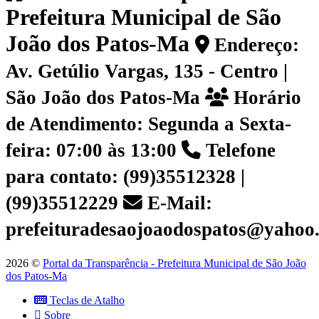
Prefeitura Municipal de São
João dos Patos-Ma
Endereço:
Av. Getúlio Vargas, 135 - Centro |
São João dos Patos-Ma
Horário
de Atendimento: Segunda a Sexta-
feira: 07:00 às 13:00
Telefone
para contato: (99)35512328 |
(99)35512229
E-Mail:
prefeituradesaojoaodospatos@yahoo
2026 ©
Portal da Transparência - Prefeitura Municipal de São João
dos Patos-Ma
Teclas de Atalho
Sobre