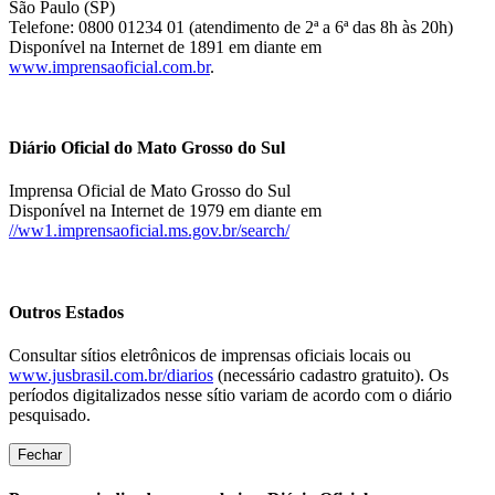
São Paulo (SP)
Telefone: 0800 01234 01 (atendimento de 2ª a 6ª das 8h às 20h)
Disponível na Internet de 1891 em diante em
www.imprensaoficial.com.br
.
Diário Oficial do Mato Grosso do Sul
Imprensa Oficial de Mato Grosso do Sul
Disponível na Internet de 1979 em diante em
//ww1.imprensaoficial.ms.gov.br/search/
Outros Estados
Consultar sítios eletrônicos de imprensas oficiais locais ou
www.jusbrasil.com.br/diarios
(necessário cadastro gratuito). Os
períodos digitalizados nesse sítio variam de acordo com o diário
pesquisado.
Fechar