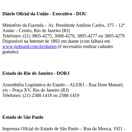
Diário Oficial da União - Executivo - DOU
Ministério da Fazenda – Av. Presidente Antônio Carlos, 375 – 12º
Andar – Centro, Rio de Janeiro (RJ)
Telefones: (21) 3805-4275, 3008-4276, 3805-4277 ou 3805-4279
Disponível na Internet de 1892 em diante (com falhas) em
www.jusbrasil.com.br/diarios
(é necessário realizar cadastro
gratuito).
Estado do Rio de Janeiro - DORJ
Assembléia Legislativa do Estado – ALERJ – Rua Dom Manuel,
s/n – Praça XV, Rio de Janeiro (RJ)
Telefones: (21) 2588-1418 ou 2588-1419
Estado de São Paulo
Imprensa Oficial do Estado de São Paulo – Rua da Mooca, 1921 –