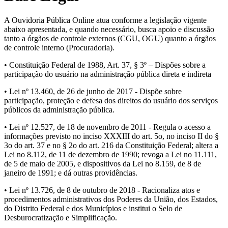
A Ouvidoria Pública Online atua conforme a legislação vigente
abaixo apresentada, e quando necessário, busca apoio e discussão
tanto a órgãos de controle externos (CGU, OGU) quanto a órgãos
de controle interno (Procuradoria).
• Constituição Federal de 1988, Art. 37, § 3º – Dispões sobre a
participação do usuário na administração pública direta e indireta
• Lei nº 13.460, de 26 de junho de 2017 - Dispõe sobre
participação, proteção e defesa dos direitos do usuário dos serviços
públicos da administração pública.
• Lei nº 12.527, de 18 de novembro de 2011 - Regula o acesso a
informações previsto no inciso XXXIII do art. 5o, no inciso II do §
3o do art. 37 e no § 2o do art. 216 da Constituição Federal; altera a
Lei no 8.112, de 11 de dezembro de 1990; revoga a Lei no 11.111,
de 5 de maio de 2005, e dispositivos da Lei no 8.159, de 8 de
janeiro de 1991; e dá outras providências.
• Lei nº 13.726, de 8 de outubro de 2018 - Racionaliza atos e
procedimentos administrativos dos Poderes da União, dos Estados,
do Distrito Federal e dos Municípios e institui o Selo de
Desburocratização e Simplificação.