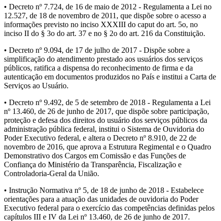
• Decreto nº 7.724, de 16 de maio de 2012 - Regulamenta a Lei no
12.527, de 18 de novembro de 2011, que dispõe sobre o acesso a
informações previsto no inciso XXXIII do caput do art. 5o, no
inciso II do § 3o do art. 37 e no § 2o do art. 216 da Constituição.
• Decreto nº 9.094, de 17 de julho de 2017 - Dispõe sobre a
simplificação do atendimento prestado aos usuários dos serviços
públicos, ratifica a dispensa do reconhecimento de firma e da
autenticação em documentos produzidos no País e institui a Carta de
Serviços ao Usuário.
• Decreto nº 9.492, de 5 de setembro de 2018 - Regulamenta a Lei
nº 13.460, de 26 de junho de 2017, que dispõe sobre participação,
proteção e defesa dos direitos do usuário dos serviços públicos da
administração pública federal, institui o Sistema de Ouvidoria do
Poder Executivo federal, e altera o Decreto nº 8.910, de 22 de
novembro de 2016, que aprova a Estrutura Regimental e o Quadro
Demonstrativo dos Cargos em Comissão e das Funções de
Confiança do Ministério da Transparência, Fiscalização e
Controladoria-Geral da União.
• Instrução Normativa nº 5, de 18 de junho de 2018 - Estabelece
orientações para a atuação das unidades de ouvidoria do Poder
Executivo federal para o exercício das competências definidas pelos
capítulos III e IV da Lei nº 13.460, de 26 de junho de 2017.