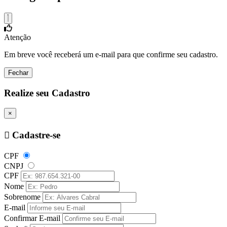
Atenção
Em breve você receberá um e-mail para que confirme seu cadastro.
Fechar
Realize seu Cadastro
×
Cadastre-se
CPF
CNPJ
CPF
Nome
Sobrenome
E-mail
Confirmar E-mail