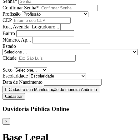
Senha*
Confirmar Senha*
Profissão
CEP
Rua, Avenida, Logradouro...
Bairro
Número, Ap...
Estado
Cidade
Sexo
Escolaridade
Data de Nascimento
Cadastre sua Manifestação de maneira Anônima
Cadastrar
Ouvidoria Pública Online
×
Base Legal