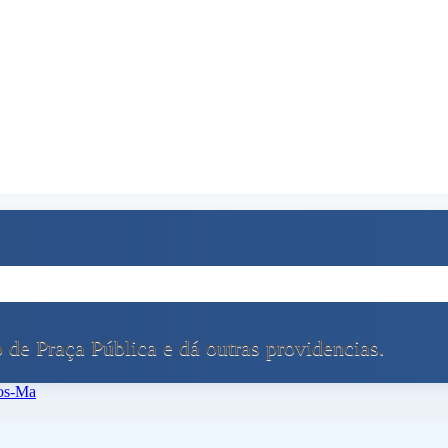
de Praça Pública e dá outras providencias.