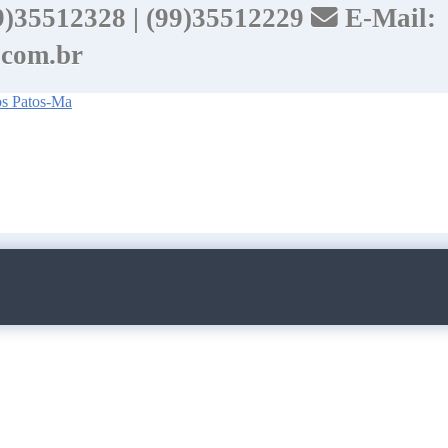
99)35512328 | (99)35512229
E-Mail:
.com.br
dos Patos-Ma