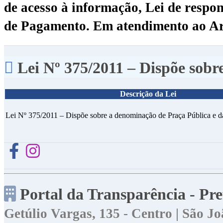
de acesso à informação, Lei de respon
de Pagamento.
Em atendimento ao Art.
Lei Nº 375/2011 – Dispõe sobr
Descrição da Lei
Lei Nº 375/2011 – Dispõe sobre a denominação de Praça Pública e dá
Portal da Transparência - Pr
Getúlio Vargas, 135 - Centro | São 