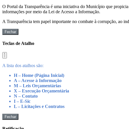
O Portal da Transparência é uma iniciativa do Município que propicia 
informações por meio da Lei de Acesso a Informação.
A Transparência tem papel importante no combate à corrupção, ao indu
Fechar
Teclas de Atalho
A lista dos atalhos são:
H – Home (Página Inicial)
A – Acesse à Informação
M – Leis Orçamentárias
X – Execução Orçamentária
N – Contato
I – E-Sic
L – Licitações e Contratos
Fechar
Retificação