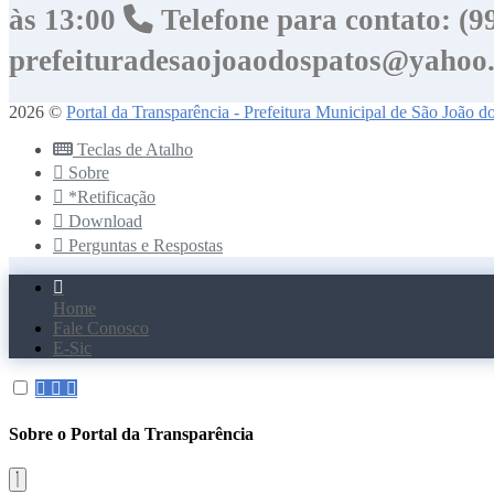
às 13:00
Telefone para contato: (
prefeituradesaojoaodospatos@yahoo
2026 ©
Portal da Transparência - Prefeitura Municipal de São João 
Teclas de Atalho
Sobre
*Retificação
Download
Perguntas e Respostas
Home
Fale Conosco
E-Sic
Sobre o Portal da Transparência