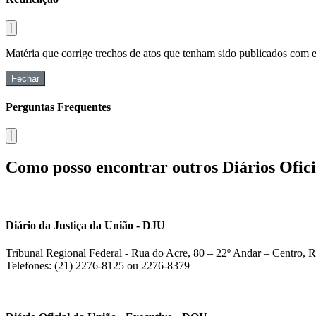
Matéria que corrige trechos de atos que tenham sido publicados com err
Fechar
Perguntas Frequentes
Como posso encontrar outros Diários Ofici
Diário da Justiça da União - DJU
Tribunal Regional Federal - Rua do Acre, 80 – 22º Andar – Centro, R
Telefones: (21) 2276-8125 ou 2276-8379