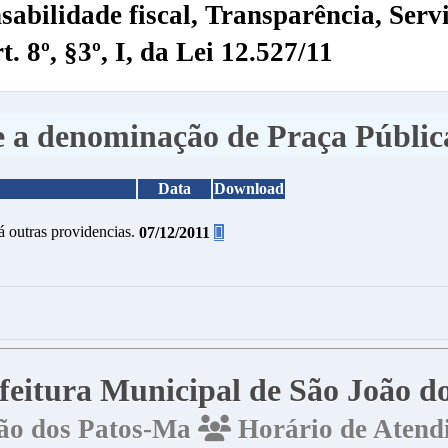
sabilidade fiscal, Transparência, Servi
 8º, §3º, I, da Lei 12.527/11
e a denominação de Praça Pública
Data
Download
 outras providencias.
07/12/2011
efeitura Municipal de São João 
João dos Patos-Ma
Horário de Atendi