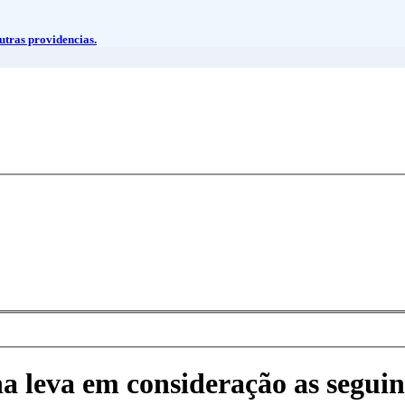
utras providencias.
na leva em consideração as seguin