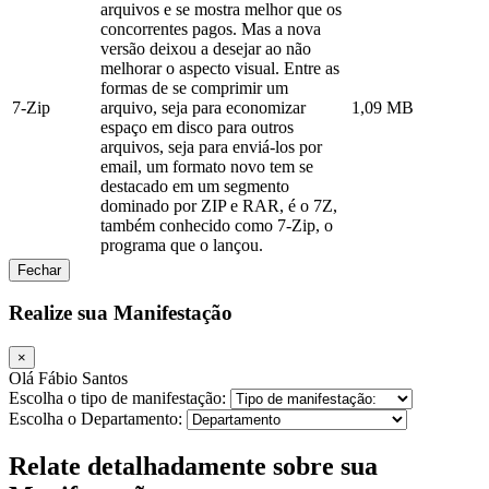
arquivos e se mostra melhor que os
concorrentes pagos. Mas a nova
versão deixou a desejar ao não
melhorar o aspecto visual. Entre as
formas de se comprimir um
7-Zip
arquivo, seja para economizar
1,09 MB
espaço em disco para outros
arquivos, seja para enviá-los por
email, um formato novo tem se
destacado em um segmento
dominado por ZIP e RAR, é o 7Z,
também conhecido como 7-Zip, o
programa que o lançou.
Fechar
Realize sua Manifestação
×
Olá Fábio Santos
Escolha o tipo de manifestação:
Escolha o Departamento:
Relate detalhadamente sobre sua