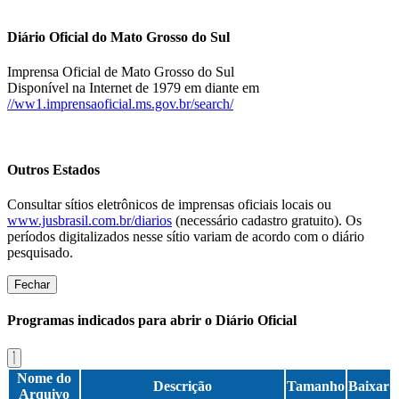
Diário Oficial do Mato Grosso do Sul
Imprensa Oficial de Mato Grosso do Sul
Disponível na Internet de 1979 em diante em
//ww1.imprensaoficial.ms.gov.br/search/
Outros Estados
Consultar sítios eletrônicos de imprensas oficiais locais ou
www.jusbrasil.com.br/diarios
(necessário cadastro gratuito). Os
períodos digitalizados nesse sítio variam de acordo com o diário
pesquisado.
Fechar
Programas indicados para abrir o Diário Oficial
Nome do
Descrição
Tamanho
Baixar
Arquivo