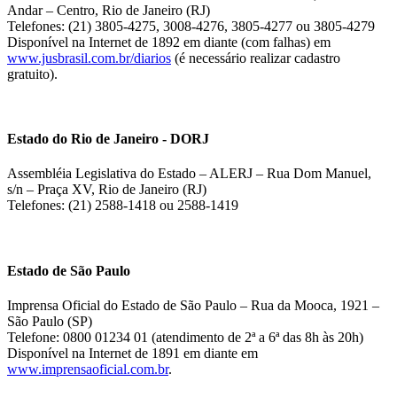
Andar – Centro, Rio de Janeiro (RJ)
Telefones: (21) 3805-4275, 3008-4276, 3805-4277 ou 3805-4279
Disponível na Internet de 1892 em diante (com falhas) em
www.jusbrasil.com.br/diarios
(é necessário realizar cadastro
gratuito).
Estado do Rio de Janeiro - DORJ
Assembléia Legislativa do Estado – ALERJ – Rua Dom Manuel,
s/n – Praça XV, Rio de Janeiro (RJ)
Telefones: (21) 2588-1418 ou 2588-1419
Estado de São Paulo
Imprensa Oficial do Estado de São Paulo – Rua da Mooca, 1921 –
São Paulo (SP)
Telefone: 0800 01234 01 (atendimento de 2ª a 6ª das 8h às 20h)
Disponível na Internet de 1891 em diante em
www.imprensaoficial.com.br
.