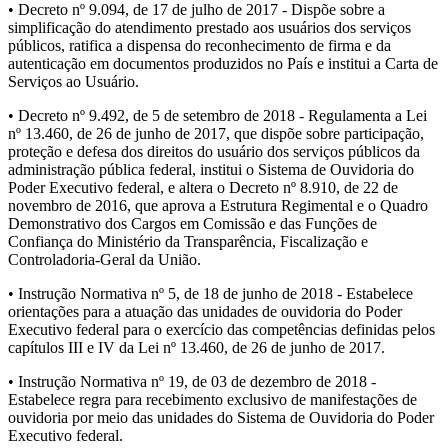
• Decreto nº 9.094, de 17 de julho de 2017 - Dispõe sobre a
simplificação do atendimento prestado aos usuários dos serviços
públicos, ratifica a dispensa do reconhecimento de firma e da
autenticação em documentos produzidos no País e institui a Carta de
Serviços ao Usuário.
• Decreto nº 9.492, de 5 de setembro de 2018 - Regulamenta a Lei
nº 13.460, de 26 de junho de 2017, que dispõe sobre participação,
proteção e defesa dos direitos do usuário dos serviços públicos da
administração pública federal, institui o Sistema de Ouvidoria do
Poder Executivo federal, e altera o Decreto nº 8.910, de 22 de
novembro de 2016, que aprova a Estrutura Regimental e o Quadro
Demonstrativo dos Cargos em Comissão e das Funções de
Confiança do Ministério da Transparência, Fiscalização e
Controladoria-Geral da União.
• Instrução Normativa nº 5, de 18 de junho de 2018 - Estabelece
orientações para a atuação das unidades de ouvidoria do Poder
Executivo federal para o exercício das competências definidas pelos
capítulos III e IV da Lei nº 13.460, de 26 de junho de 2017.
• Instrução Normativa nº 19, de 03 de dezembro de 2018 -
Estabelece regra para recebimento exclusivo de manifestações de
ouvidoria por meio das unidades do Sistema de Ouvidoria do Poder
Executivo federal.