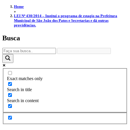
Home
»
LEI Nº 430/2014 – Institui o programa de estagio na Prefeitura
Municipal de São João dos Patos e Secretarias e dá outras
providências.
Busca
Exact matches only
Search in title
Search in content