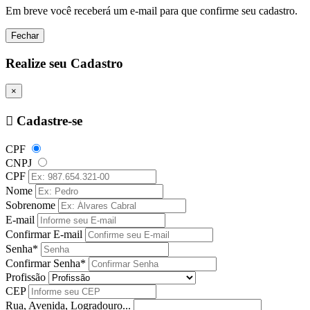
Em breve você receberá um e-mail para que confirme seu cadastro.
Fechar
Realize seu Cadastro
×
Cadastre-se
CPF
CNPJ
CPF
Nome
Sobrenome
E-mail
Confirmar E-mail
Senha*
Confirmar Senha*
Profissão
CEP
Rua, Avenida, Logradouro...