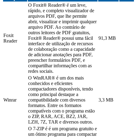
O Foxit® Reader® é um leve,
rápido, e completo visualizador de
arquivos PDF, que lhe permite
abrir, visualizar e imprimir qualquer
arquivo PDF. Ao contrário de
outros leitores de PDF gratuitos,
Foxit
Foxit® Reader® possui uma fácil
91,3 MB
Reader
interface de utilização de recursos
de colaboração como a capacidade
de adicionar anotações para PDF,
preencher formulários PDF, e
compartilhar informações com as
redes sociais.
O WinRAR® é um dos mais
conhecidos e eficientes
compactadores disponíveis, tendo
como principal destaque a
Winrar
compatibilidade com diversos
3,3 MB
formatos. Entre os formatos
compatíveis com o programa estão
o ZIP, RAR, ACE, BZ2, JAR,
LZH, 7Z, TAR e diversos outros.
O 7-ZIP é é um programa gratuito e
um ótimo programa para compactar