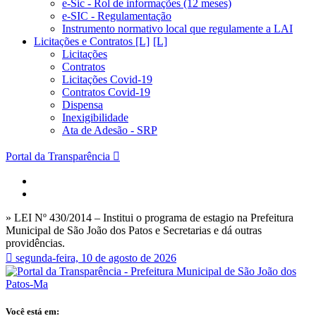
e-Sic - Rol de informações (12 meses)
e-SIC - Regulamentação
Instrumento normativo local que regulamente a LAI
Licitações e Contratos [L]
Licitações
Contratos
Licitações Covid-19
Contratos Covid-19
Dispensa
Inexigibilidade
Ata de Adesão - SRP
Portal da Transparência
» LEI Nº 430/2014 – Institui o programa de estagio na Prefeitura
Municipal de São João dos Patos e Secretarias e dá outras
providências.
segunda-feira, 10 de agosto de 2026
Você está em: