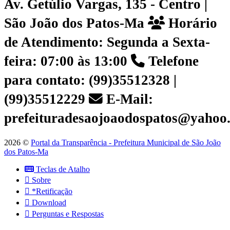
Av. Getúlio Vargas, 135 - Centro |
São João dos Patos-Ma
Horário
de Atendimento: Segunda a Sexta-
feira: 07:00 às 13:00
Telefone
para contato: (99)35512328 |
(99)35512229
E-Mail:
prefeituradesaojoaodospatos@yahoo
2026 ©
Portal da Transparência - Prefeitura Municipal de São João
dos Patos-Ma
Teclas de Atalho
Sobre
*Retificação
Download
Perguntas e Respostas