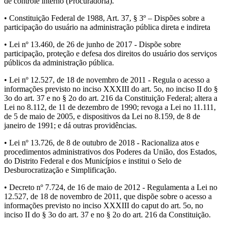
de controle interno (Procuradoria).
• Constituição Federal de 1988, Art. 37, § 3º – Dispões sobre a
participação do usuário na administração pública direta e indireta
• Lei nº 13.460, de 26 de junho de 2017 - Dispõe sobre
participação, proteção e defesa dos direitos do usuário dos serviços
públicos da administração pública.
• Lei nº 12.527, de 18 de novembro de 2011 - Regula o acesso a
informações previsto no inciso XXXIII do art. 5o, no inciso II do §
3o do art. 37 e no § 2o do art. 216 da Constituição Federal; altera a
Lei no 8.112, de 11 de dezembro de 1990; revoga a Lei no 11.111,
de 5 de maio de 2005, e dispositivos da Lei no 8.159, de 8 de
janeiro de 1991; e dá outras providências.
• Lei nº 13.726, de 8 de outubro de 2018 - Racionaliza atos e
procedimentos administrativos dos Poderes da União, dos Estados,
do Distrito Federal e dos Municípios e institui o Selo de
Desburocratização e Simplificação.
• Decreto nº 7.724, de 16 de maio de 2012 - Regulamenta a Lei no
12.527, de 18 de novembro de 2011, que dispõe sobre o acesso a
informações previsto no inciso XXXIII do caput do art. 5o, no
inciso II do § 3o do art. 37 e no § 2o do art. 216 da Constituição.