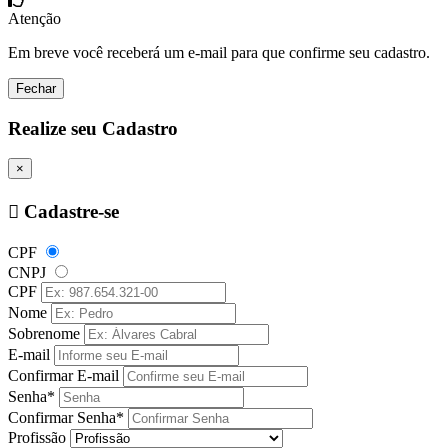
Atenção
Em breve você receberá um e-mail para que confirme seu cadastro.
Fechar
Realize seu Cadastro
×
Cadastre-se
CPF
CNPJ
CPF
Nome
Sobrenome
E-mail
Confirmar E-mail
Senha*
Confirmar Senha*
Profissão