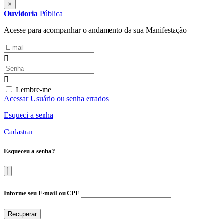
×
Ouvidoria
Pública
Acesse para acompanhar o andamento da sua Manifestação
Lembre-me
Acessar
Usuário ou senha errados
Esqueci a senha
Cadastrar
Esqueceu a senha?
Informe seu E-mail ou CPF
Recuperar