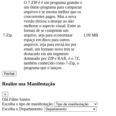
O 7-ZIP é é um programa gratuito e
um ótimo programa para compactar
arquivos e se mostra melhor que os
concorrentes pagos. Mas a nova
versão deixou a desejar ao não
melhorar o aspecto visual. Entre as
formas de se comprimir um
7-Zip
arquivo, seja para economizar
1,09 MB
espaço em disco para outros
arquivos, seja para enviá-los por
email, um formato novo tem se
destacado em um segmento
dominado por ZIP e RAR, é o 7Z,
também conhecido como 7-Zip, o
programa que o lançou.
Fechar
Realize sua Manifestação
×
Olá Fábio Santos
Escolha o tipo de manifestação:
Escolha o Departamento: