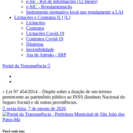
e-Sic - Rol de informações (12 meses)
e-SIC - Regulamentação
Instrumento normativo local que regulamente a LAI
Licitações e Contratos [L]
Licitações
Contratos
Licitações Covid-19
Contratos Covid-19
Dispensa
Inexigibilidade
Ata de Adesão - SRP
Portal da Transparência
» Lei Nº 454/2014 – Dispõe sobre a doação de um terreno
pertencente ao patrimônio público ao INSS (Instituto Nacional do
Seguro Social) e dá outras providências.
sexta-feira, 7 de agosto de 2026
Você está em: