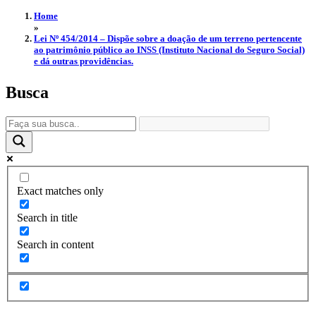
Home
»
Lei Nº 454/2014 – Dispõe sobre a doação de um terreno pertencente
ao patrimônio público ao INSS (Instituto Nacional do Seguro Social)
e dá outras providências.
Busca
Exact matches only
Search in title
Search in content