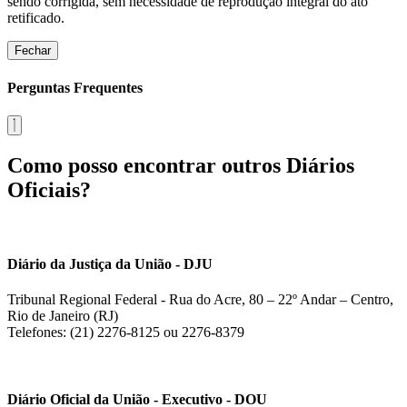
sendo corrigida, sem necessidade de reprodução integral do ato
retificado.
Fechar
Perguntas Frequentes
Como posso encontrar outros Diários
Oficiais?
Diário da Justiça da União - DJU
Tribunal Regional Federal - Rua do Acre, 80 – 22º Andar – Centro,
Rio de Janeiro (RJ)
Telefones: (21) 2276-8125 ou 2276-8379
Diário Oficial da União - Executivo - DOU