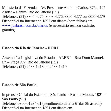
Ministério da Fazenda – Av. Presidente Antônio Carlos, 375 – 12º
Andar – Centro, Rio de Janeiro (RJ)
Telefones: (21) 3805-4275, 3008-4276, 3805-4277 ou 3805-4279
Disponível na Internet de 1892 em diante (com falhas) em
www.jusbrasil.com.br/diarios
(é necessário realizar cadastro
gratuito).
Estado do Rio de Janeiro - DORJ
Assembléia Legislativa do Estado – ALERJ – Rua Dom Manuel,
s/n – Praça XV, Rio de Janeiro (RJ)
Telefones: (21) 2588-1418 ou 2588-1419
Estado de São Paulo
Imprensa Oficial do Estado de São Paulo – Rua da Mooca, 1921 –
São Paulo (SP)
Telefone: 0800 01234 01 (atendimento de 2ª a 6ª das 8h às 20h)
Disponível na Internet de 1891 em diante em