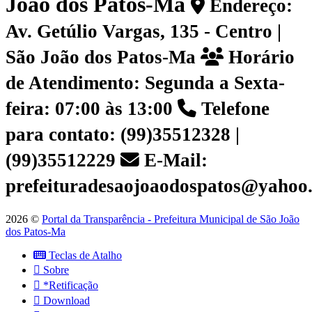
João dos Patos-Ma
Endereço:
Av. Getúlio Vargas, 135 - Centro |
São João dos Patos-Ma
Horário
de Atendimento: Segunda a Sexta-
feira: 07:00 às 13:00
Telefone
para contato: (99)35512328 |
(99)35512229
E-Mail:
prefeituradesaojoaodospatos@yahoo
2026 ©
Portal da Transparência - Prefeitura Municipal de São João
dos Patos-Ma
Teclas de Atalho
Sobre
*Retificação
Download