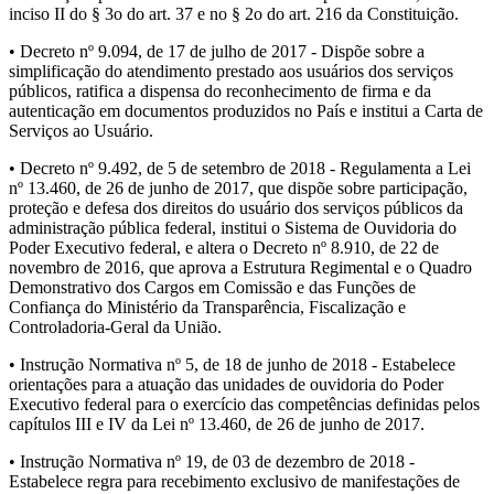
inciso II do § 3o do art. 37 e no § 2o do art. 216 da Constituição.
• Decreto nº 9.094, de 17 de julho de 2017 - Dispõe sobre a
simplificação do atendimento prestado aos usuários dos serviços
públicos, ratifica a dispensa do reconhecimento de firma e da
autenticação em documentos produzidos no País e institui a Carta de
Serviços ao Usuário.
• Decreto nº 9.492, de 5 de setembro de 2018 - Regulamenta a Lei
nº 13.460, de 26 de junho de 2017, que dispõe sobre participação,
proteção e defesa dos direitos do usuário dos serviços públicos da
administração pública federal, institui o Sistema de Ouvidoria do
Poder Executivo federal, e altera o Decreto nº 8.910, de 22 de
novembro de 2016, que aprova a Estrutura Regimental e o Quadro
Demonstrativo dos Cargos em Comissão e das Funções de
Confiança do Ministério da Transparência, Fiscalização e
Controladoria-Geral da União.
• Instrução Normativa nº 5, de 18 de junho de 2018 - Estabelece
orientações para a atuação das unidades de ouvidoria do Poder
Executivo federal para o exercício das competências definidas pelos
capítulos III e IV da Lei nº 13.460, de 26 de junho de 2017.
• Instrução Normativa nº 19, de 03 de dezembro de 2018 -
Estabelece regra para recebimento exclusivo de manifestações de