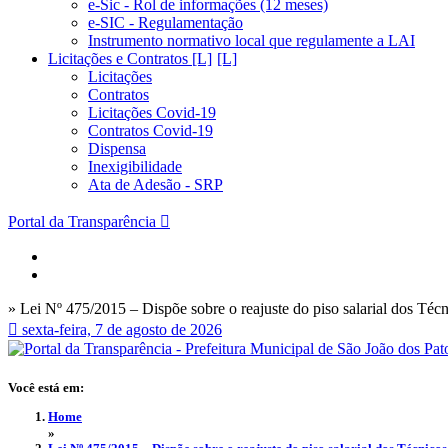
e-Sic - Rol de informações (12 meses)
e-SIC - Regulamentação
Instrumento normativo local que regulamente a LAI
Licitações e Contratos [L]
Licitações
Contratos
Licitações Covid-19
Contratos Covid-19
Dispensa
Inexigibilidade
Ata de Adesão - SRP
Portal da Transparência
» Lei Nº 475/2015 – Dispõe sobre o reajuste do piso salarial dos Téc
sexta-feira, 7 de agosto de 2026
Você está em:
Home
»