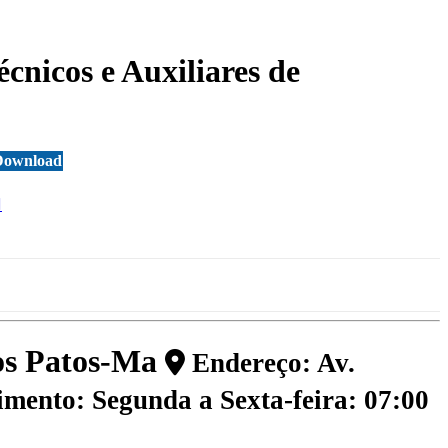
écnicos e Auxiliares de
Download
dos Patos-Ma
Endereço: Av.
mento: Segunda a Sexta-feira: 07:00