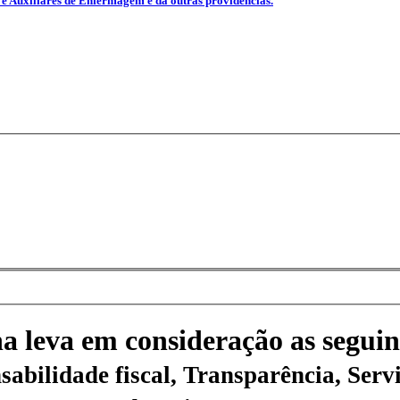
s e Auxiliares de Enfermagem e dá outras providências.
na leva em consideração as seguin
sabilidade fiscal, Transparência, Servi