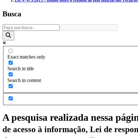
Lei Nº 475/2015 – Dispõe sobre o reajuste do piso salarial dos Técnico
Busca
Exact matches only
Search in title
Search in content
A pesquisa realizada nessa pági
de acesso à informação, Lei de respon