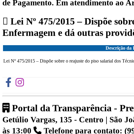
de Pagamento.
Em atendimento ao Art.
Lei Nº 475/2015 – Dispõe sobre 
Enfermagem e dá outras providê
Descrição da 
Lei Nº 475/2015 – Dispõe sobre o reajuste do piso salarial dos Técn
Portal da Transparência - Pr
Getúlio Vargas, 135 - Centro | São 
às 13:00
Telefone para contato: (