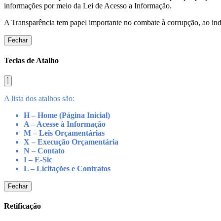
informações por meio da Lei de Acesso a Informação.
A Transparência tem papel importante no combate à corrupção, ao indu
Fechar
Teclas de Atalho
A lista dos atalhos são:
H – Home (Página Inicial)
A – Acesse à Informação
M – Leis Orçamentárias
X – Execução Orçamentária
N – Contato
I – E-Sic
L – Licitações e Contratos
Fechar
Retificação