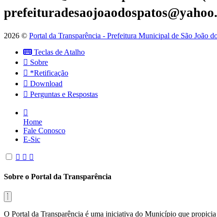
prefeituradesaojoaodospatos@yahoo
2026 ©
Portal da Transparência - Prefeitura Municipal de São João 
Teclas de Atalho
Sobre
*Retificação
Download
Perguntas e Respostas
Home
Fale Conosco
E-Sic
Sobre o Portal da Transparência
O Portal da Transparência é uma iniciativa do Município que propicia 