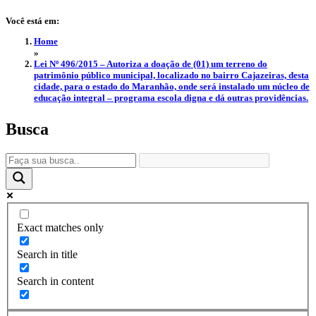
Você está em:
Home
»
Lei Nº 496/2015 – Autoriza a doação de (01) um terreno do
patrimônio público municipal, localizado no bairro Cajazeiras, desta
cidade, para o estado do Maranhão, onde será instalado um núcleo de
educação integral – programa escola digna e dá outras providências.
Busca
Exact matches only
Search in title
Search in content