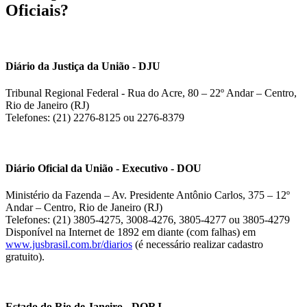
Oficiais?
Diário da Justiça da União - DJU
Tribunal Regional Federal - Rua do Acre, 80 – 22º Andar – Centro,
Rio de Janeiro (RJ)
Telefones: (21) 2276-8125 ou 2276-8379
Diário Oficial da União - Executivo - DOU
Ministério da Fazenda – Av. Presidente Antônio Carlos, 375 – 12º
Andar – Centro, Rio de Janeiro (RJ)
Telefones: (21) 3805-4275, 3008-4276, 3805-4277 ou 3805-4279
Disponível na Internet de 1892 em diante (com falhas) em
www.jusbrasil.com.br/diarios
(é necessário realizar cadastro
gratuito).
Estado do Rio de Janeiro - DORJ