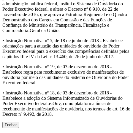
administração pública federal, institui o Sistema de Ouvidoria do
Poder Executivo federal, e altera o Decreto nº 8.910, de 22 de
novembro de 2016, que aprova a Estrutura Regimental e o Quadro
Demonstrativo dos Cargos em Comissão e das Funções de
Confiança do Ministério da Transparência, Fiscalização e
Controladoria-Geral da União.
• Instrução Normativa nº 5, de 18 de junho de 2018 - Estabelece
orientações para a atuação das unidades de ouvidoria do Poder
Executivo federal para o exercício das competências definidas pelos
capítulos III e IV da Lei nº 13.460, de 26 de junho de 2017.
• Instrução Normativa nº 19, de 03 de dezembro de 2018 -
Estabelece regra para recebimento exclusivo de manifestações de
ouvidoria por meio das unidades do Sistema de Ouvidoria do Poder
Executivo federal.
• Instrução Normativa nº 18, de 03 de dezembro de 2018 -
Estabelece a adoção do Sistema Informatizado de Ouvidorias do
Poder Executivo federal-e-Ouv, como plataforma única de
recebimento de manifestações de ouvidoria, nos termos do art. 16 do
Decreto nº 9.492, de 2018.
Fechar