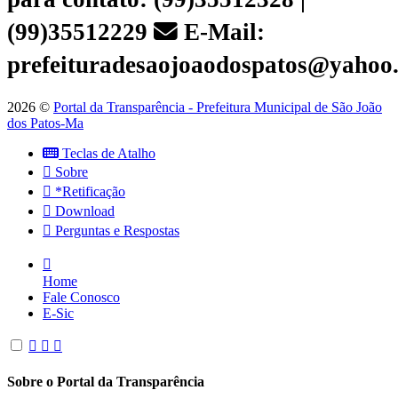
(99)35512229
E-Mail:
prefeituradesaojoaodospatos@yahoo
2026 ©
Portal da Transparência - Prefeitura Municipal de São João
dos Patos-Ma
Teclas de Atalho
Sobre
*Retificação
Download
Perguntas e Respostas
Home
Fale Conosco
E-Sic
Sobre o Portal da Transparência