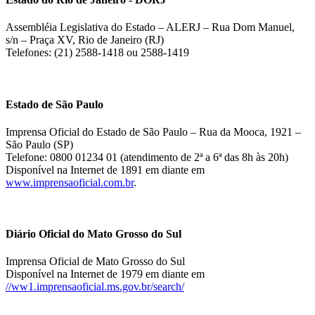
Assembléia Legislativa do Estado – ALERJ – Rua Dom Manuel,
s/n – Praça XV, Rio de Janeiro (RJ)
Telefones: (21) 2588-1418 ou 2588-1419
Estado de São Paulo
Imprensa Oficial do Estado de São Paulo – Rua da Mooca, 1921 –
São Paulo (SP)
Telefone: 0800 01234 01 (atendimento de 2ª a 6ª das 8h às 20h)
Disponível na Internet de 1891 em diante em
www.imprensaoficial.com.br
.
Diário Oficial do Mato Grosso do Sul
Imprensa Oficial de Mato Grosso do Sul
Disponível na Internet de 1979 em diante em
//ww1.imprensaoficial.ms.gov.br/search/