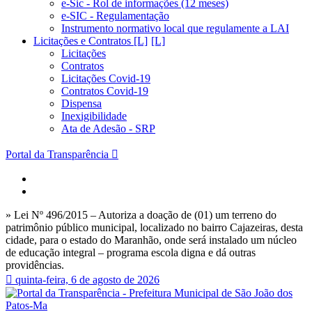
e-Sic - Rol de informações (12 meses)
e-SIC - Regulamentação
Instrumento normativo local que regulamente a LAI
Licitações e Contratos [L]
Licitações
Contratos
Licitações Covid-19
Contratos Covid-19
Dispensa
Inexigibilidade
Ata de Adesão - SRP
Portal da Transparência
» Lei Nº 496/2015 – Autoriza a doação de (01) um terreno do
patrimônio público municipal, localizado no bairro Cajazeiras, desta
cidade, para o estado do Maranhão, onde será instalado um núcleo
de educação integral – programa escola digna e dá outras
providências.
quinta-feira, 6 de agosto de 2026