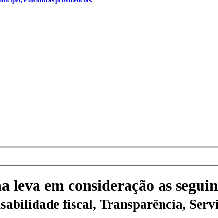
icipal, e dá outras providências.
na leva em consideração as seguin
sabilidade fiscal, Transparência, Servi