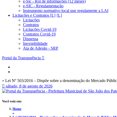
e-Sic - Rol de informações (12 meses)
e-SIC - Regulamentação
Instrumento normativo local que regulamente a LAI
Licitações e Contratos [L]
Licitações
Contratos
Licitações Covid-19
Contratos Covid-19
Dispensa
Inexigibilidade
Ata de Adesão - SRP
Portal da Transparência
» Lei Nº 503/2016 – Dispõe sobre a denominação do Mercado Público 
sábado, 8 de agosto de 2026
Você está em:
Home
»