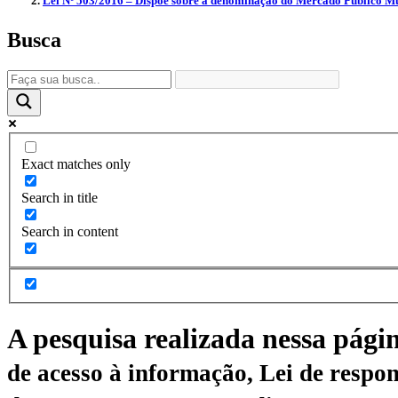
Lei Nº 503/2016 – Dispõe sobre a denominação do Mercado Público Mun
Busca
Exact matches only
Search in title
Search in content
A pesquisa realizada nessa pági
de acesso à informação, Lei de respon