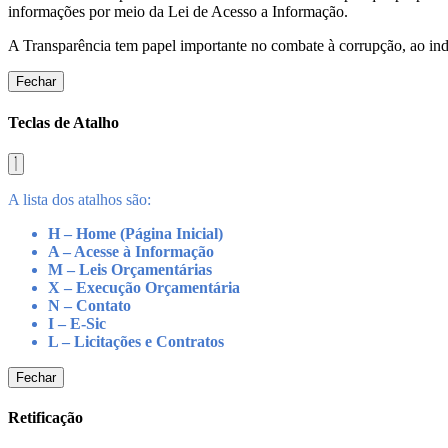
informações por meio da Lei de Acesso a Informação.
A Transparência tem papel importante no combate à corrupção, ao indu
Fechar
Teclas de Atalho
A lista dos atalhos são:
H – Home (Página Inicial)
A – Acesse à Informação
M – Leis Orçamentárias
X – Execução Orçamentária
N – Contato
I – E-Sic
L – Licitações e Contratos
Fechar
Retificação