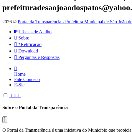
prefeituradesaojoaodospatos@yahoo
2026 ©
Portal da Transparência - Prefeitura Municipal de São João 
Teclas de Atalho
Sobre
*Retificação
Download
Perguntas e Respostas
Home
Fale Conosco
E-Sic
Sobre o Portal da Transparência
O Portal da Transparência é uma iniciativa do Município que propicia 