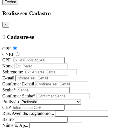
Fechar
Realize seu Cadastro
×
Cadastre-se
CPF
CNPJ
CPF
Nome
Sobrenome
E-mail
Confirmar E-mail
Senha*
Confirmar Senha*
Profissão
CEP
Rua, Avenida, Logradouro...
Bairro
Número, Ap...