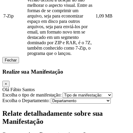
melhorar o aspecto visual. Entre as
formas de se comprimir um
7-Zip
arquivo, seja para economizar
1,09 MB
espaço em disco para outros
arquivos, seja para enviá-los por
email, um formato novo tem se
destacado em um segmento
dominado por ZIP e RAR, é o 7Z,
também conhecido como 7-Zip, o
programa que o lançou.
Fechar
Realize sua Manifestação
×
Olá Fábio Santos
Escolha o tipo de manifestação:
Escolha o Departamento:
Relate detalhadamente sobre sua
Manifestação