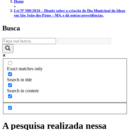
Home
»
Lei Nº 508/2016 – Dispõe sobre a criação do Dia Municipal do Idoso
em São João dos Patos – MA, e dá outras providências.
Busca
Exact matches only
Search in title
Search in content
A pesquisa realizada nessa