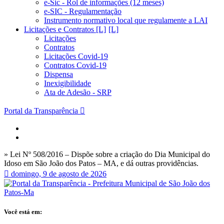
e-Sic - Rol de informações (12 meses)
e-SIC - Regulamentação
Instrumento normativo local que regulamente a LAI
Licitações e Contratos [L]
Licitações
Contratos
Licitações Covid-19
Contratos Covid-19
Dispensa
Inexigibilidade
Ata de Adesão - SRP
Portal da Transparência
» Lei Nº 508/2016 – Dispõe sobre a criação do Dia Municipal do
Idoso em São João dos Patos – MA, e dá outras providências.
domingo, 9 de agosto de 2026
Você está em: