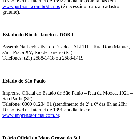
Disponível na Internet de 1892 em diante (com falhas) em
www.jusbrasil.com.br/diarios
(é necessário realizar cadastro
gratuito).
Estado do Rio de Janeiro - DORJ
Assembléia Legislativa do Estado – ALERJ – Rua Dom Manuel,
s/n – Praça XV, Rio de Janeiro (RJ)
Telefones: (21) 2588-1418 ou 2588-1419
Estado de São Paulo
Imprensa Oficial do Estado de São Paulo – Rua da Mooca, 1921 –
São Paulo (SP)
Telefone: 0800 01234 01 (atendimento de 2ª a 6ª das 8h às 20h)
Disponível na Internet de 1891 em diante em
www.imprensaoficial.com.br
.
Diário Oficial do Mato Grosso do Sul