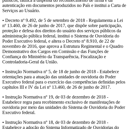
públicos, ratifica a dispensa do reconhecimento de firma e da
autenticação em documentos produzidos no País e institui a Carta de
Serviços ao Usuário.
• Decreto nº 9.492, de 5 de setembro de 2018 - Regulamenta a Lei
nº 13.460, de 26 de junho de 2017, que dispõe sobre participação,
proteção e defesa dos direitos do usuário dos serviços públicos da
administração pública federal, institui o Sistema de Ouvidoria do
Poder Executivo federal, e altera o Decreto nº 8.910, de 22 de
novembro de 2016, que aprova a Estrutura Regimental e o Quadro
Demonstrativo dos Cargos em Comissão e das Funções de
Confiança do Ministério da Transparência, Fiscalização e
Controladoria-Geral da União.
• Instrução Normativa nº 5, de 18 de junho de 2018 - Estabelece
orientações para a atuação das unidades de ouvidoria do Poder
Executivo federal para o exercício das competências definidas pelos
capítulos III e IV da Lei nº 13.460, de 26 de junho de 2017.
• Instrução Normativa nº 19, de 03 de dezembro de 2018 -
Estabelece regra para recebimento exclusivo de manifestações de
ouvidoria por meio das unidades do Sistema de Ouvidoria do Poder
Executivo federal.
• Instrução Normativa nº 18, de 03 de dezembro de 2018 -
Estabelece a adoção do Sistema Informatizado de Ouvidorias do