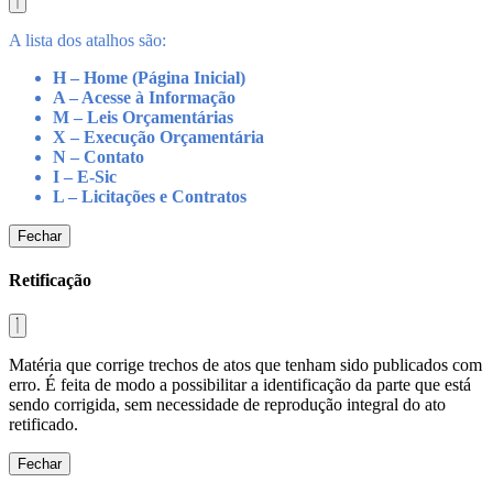
A lista dos atalhos são:
H – Home (Página Inicial)
A – Acesse à Informação
M – Leis Orçamentárias
X – Execução Orçamentária
N – Contato
I – E-Sic
L – Licitações e Contratos
Fechar
Retificação
Matéria que corrige trechos de atos que tenham sido publicados com
erro. É feita de modo a possibilitar a identificação da parte que está
sendo corrigida, sem necessidade de reprodução integral do ato
retificado.
Fechar