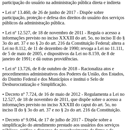
participação do usuário na administração pública direta e indireta
• Lei nº 13.460, de 26 de junho de 2017 - Dispõe sobre
participação, proteção e defesa dos direitos do usuário dos serviços
públicos da administração pública.
• Lei nº 12.527, de 18 de novembro de 2011 - Regula o acesso a
informações previsto no inciso XXXIII do art. 5o, no inciso II do §
3o do art. 37 e no § 2o do art. 216 da Constituição Federal; altera a
Lei no 8.112, de 11 de dezembro de 1990; revoga a Lei no 11.111,
de 5 de maio de 2005, e dispositivos da Lei no 8.159, de 8 de
janeiro de 1991; e dá outras providências.
• Lei nº 13.726, de 8 de outubro de 2018 - Racionaliza atos e
procedimentos administrativos dos Poderes da União, dos Estados,
do Distrito Federal e dos Municípios e institui o Selo de
Desburocratização e Simplificação.
• Decreto nº 7.724, de 16 de maio de 2012 - Regulamenta a Lei no
12.527, de 18 de novembro de 2011, que dispõe sobre o acesso a
informações previsto no inciso XXXIII do caput do art. 5o, no
inciso II do § 3o do art. 37 e no § 2o do art. 216 da Constituição.
• Decreto nº 9.094, de 17 de julho de 2017 - Dispõe sobre a
simplificação do atendimento prestado aos usuários dos serviços