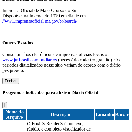
Imprensa Oficial de Mato Grosso do Sul
Disponível na Internet de 1979 em diante em
//ww1.imprensaoficial.ms.gov.br/search/
Outros Estados
Consultar sítios eletrônicos de imprensas oficiais locais ou
www.jusbrasil.com.br/diarios
(necessário cadastro gratuito). Os
períodos digitalizados nesse sítio variam de acordo com o diário
pesquisado.
Fechar
Programas indicados para abrir o Diário Oficial
Nome do
Descrição
Tamanho
Baixar
Arquivo
O Foxit® Reader® é um leve,
rápido, e completo visualizador de