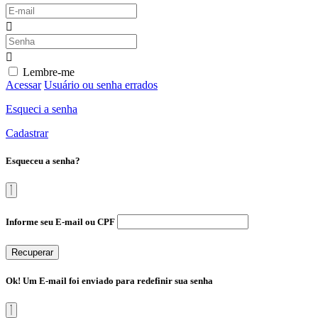
Lembre-me
Acessar
Usuário ou senha errados
Esqueci a senha
Cadastrar
Esqueceu a senha?
Informe seu E-mail ou CPF
Recuperar
Ok! Um E-mail foi enviado para redefinir sua senha