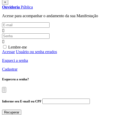
×
Ouvidoria
Pública
Acesse para acompanhar o andamento da sua Manifestação
Lembre-me
Acessar
Usuário ou senha errados
Esqueci a senha
Cadastrar
Esqueceu a senha?
Informe seu E-mail ou CPF
Recuperar