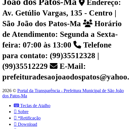
João dos Patos-Ma
Endereço:
Av. Getúlio Vargas, 135 - Centro |
São João dos Patos-Ma
Horário
de Atendimento: Segunda a Sexta-
feira: 07:00 às 13:00
Telefone
para contato: (99)35512328 |
(99)35512229
E-Mail:
prefeituradesaojoaodospatos@yahoo
2026 ©
Portal da Transparência - Prefeitura Municipal de São João
dos Patos-Ma
Teclas de Atalho
Sobre
*Retificação
Download