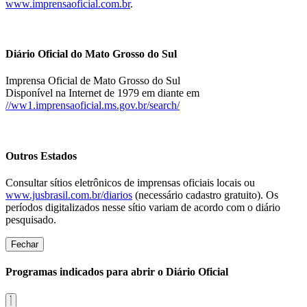
www.imprensaoficial.com.br
.
Diário Oficial do Mato Grosso do Sul
Imprensa Oficial de Mato Grosso do Sul
Disponível na Internet de 1979 em diante em
//ww1.imprensaoficial.ms.gov.br/search/
Outros Estados
Consultar sítios eletrônicos de imprensas oficiais locais ou
www.jusbrasil.com.br/diarios
(necessário cadastro gratuito). Os
períodos digitalizados nesse sítio variam de acordo com o diário
pesquisado.
Fechar
Programas indicados para abrir o Diário Oficial