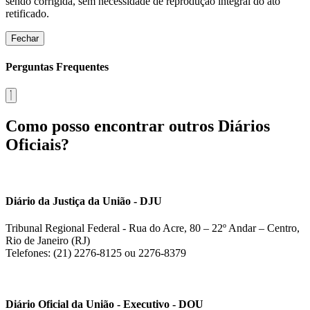
sendo corrigida, sem necessidade de reprodução integral do ato
retificado.
Fechar
Perguntas Frequentes
Como posso encontrar outros Diários
Oficiais?
Diário da Justiça da União - DJU
Tribunal Regional Federal - Rua do Acre, 80 – 22º Andar – Centro,
Rio de Janeiro (RJ)
Telefones: (21) 2276-8125 ou 2276-8379
Diário Oficial da União - Executivo - DOU