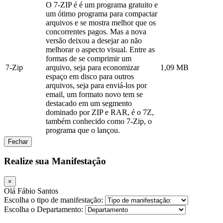
O 7-ZIP é é um programa gratuito e
um ótimo programa para compactar
arquivos e se mostra melhor que os
concorrentes pagos. Mas a nova
versão deixou a desejar ao não
melhorar o aspecto visual. Entre as
formas de se comprimir um
7-Zip
arquivo, seja para economizar
1,09 MB
espaço em disco para outros
arquivos, seja para enviá-los por
email, um formato novo tem se
destacado em um segmento
dominado por ZIP e RAR, é o 7Z,
também conhecido como 7-Zip, o
programa que o lançou.
Fechar
Realize sua Manifestação
×
Olá Fábio Santos
Escolha o tipo de manifestação:
Escolha o Departamento: