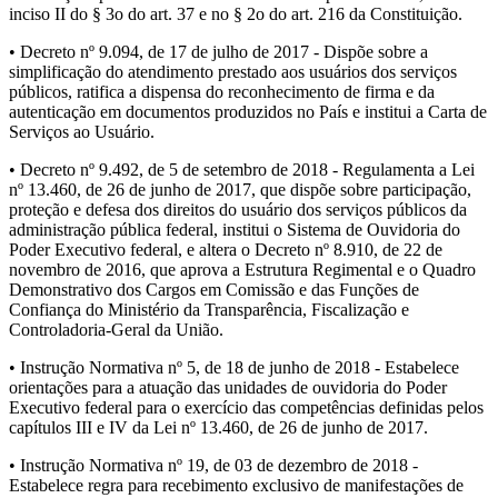
inciso II do § 3o do art. 37 e no § 2o do art. 216 da Constituição.
• Decreto nº 9.094, de 17 de julho de 2017 - Dispõe sobre a
simplificação do atendimento prestado aos usuários dos serviços
públicos, ratifica a dispensa do reconhecimento de firma e da
autenticação em documentos produzidos no País e institui a Carta de
Serviços ao Usuário.
• Decreto nº 9.492, de 5 de setembro de 2018 - Regulamenta a Lei
nº 13.460, de 26 de junho de 2017, que dispõe sobre participação,
proteção e defesa dos direitos do usuário dos serviços públicos da
administração pública federal, institui o Sistema de Ouvidoria do
Poder Executivo federal, e altera o Decreto nº 8.910, de 22 de
novembro de 2016, que aprova a Estrutura Regimental e o Quadro
Demonstrativo dos Cargos em Comissão e das Funções de
Confiança do Ministério da Transparência, Fiscalização e
Controladoria-Geral da União.
• Instrução Normativa nº 5, de 18 de junho de 2018 - Estabelece
orientações para a atuação das unidades de ouvidoria do Poder
Executivo federal para o exercício das competências definidas pelos
capítulos III e IV da Lei nº 13.460, de 26 de junho de 2017.
• Instrução Normativa nº 19, de 03 de dezembro de 2018 -
Estabelece regra para recebimento exclusivo de manifestações de