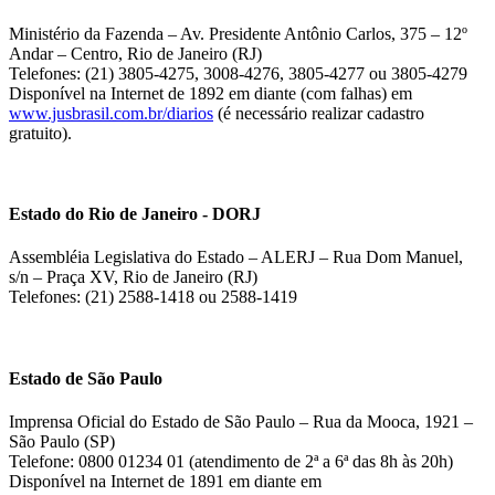
Ministério da Fazenda – Av. Presidente Antônio Carlos, 375 – 12º
Andar – Centro, Rio de Janeiro (RJ)
Telefones: (21) 3805-4275, 3008-4276, 3805-4277 ou 3805-4279
Disponível na Internet de 1892 em diante (com falhas) em
www.jusbrasil.com.br/diarios
(é necessário realizar cadastro
gratuito).
Estado do Rio de Janeiro - DORJ
Assembléia Legislativa do Estado – ALERJ – Rua Dom Manuel,
s/n – Praça XV, Rio de Janeiro (RJ)
Telefones: (21) 2588-1418 ou 2588-1419
Estado de São Paulo
Imprensa Oficial do Estado de São Paulo – Rua da Mooca, 1921 –
São Paulo (SP)
Telefone: 0800 01234 01 (atendimento de 2ª a 6ª das 8h às 20h)
Disponível na Internet de 1891 em diante em