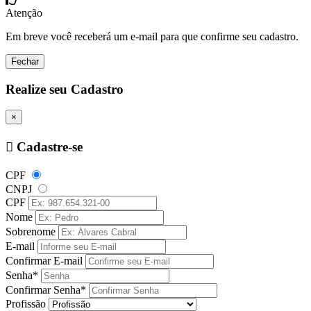
Atenção
Em breve você receberá um e-mail para que confirme seu cadastro.
Fechar
Realize seu Cadastro
×
Cadastre-se
CPF
CNPJ
CPF
Nome
Sobrenome
E-mail
Confirmar E-mail
Senha*
Confirmar Senha*
Profissão