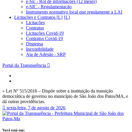
e-Sic - Rol de informações (12 meses)
e-SIC - Regulamentação
Instrumento normativo local que regulamente a LAI
Licitações e Contratos [L]
Licitações
Contratos
Licitações Covid-19
Contratos Covid-19
Dispensa
Inexigibilidade
Ata de Adesão - SRP
Portal da Transparência
» Lei Nº 515/2016 – Dispõe sobre a instituição da transição
democrática de governo no município de São João dos Patos/MA, e
dá outras providências.
sexta-feira, 7 de agosto de 2026
Você está em: