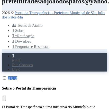
prefeituradesaojoaodospatos@yahoo
2026 ©
Portal da Transparência - Prefeitura Municipal de São João
dos Patos-Ma
Teclas de Atalho
Sobre
*Retificação
Download
Perguntas e Respostas
Home
Fale Conosco
E-Sic
Sobre o Portal da Transparência
O Portal da Transparência é uma iniciativa do Município que