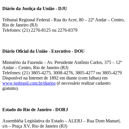
Diário da Justiça da União - DJU
Tribunal Regional Federal - Rua do Acre, 80 – 22º Andar – Centro,
Rio de Janeiro (RJ)
Telefones: (21) 2276-8125 ou 2276-8379
Diário Oficial da União - Executivo - DOU
Ministério da Fazenda – Av. Presidente Antônio Carlos, 375 – 12º
Andar – Centro, Rio de Janeiro (RJ)
Telefones: (21) 3805-4275, 3008-4276, 3805-4277 ou 3805-4279
Disponível na Internet de 1892 em diante (com falhas) em
www.jusbrasil.com.br/diarios
(é necessário realizar cadastro
gratuito).
Estado do Rio de Janeiro - DORJ
Assembléia Legislativa do Estado – ALERJ – Rua Dom Manuel,
s/n – Praça XV, Rio de Janeiro (RJ)