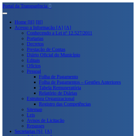
Portal da Transparência
Home [H]
Acesso a Informação [A]
Conhecendo a Lei nº 12.527/2011
Portarias
Decretos
Prestação de Contas
Diário Oficial do Município
Editais
Ofícios
Pessoal
Folha de Pagamento
Folha de Pagamentos – Gestões Anteriores
Tabela Remuneratória
Relatório de Diárias
Estrutura Organizacional
Registro das Competências
Sitemap
Leis
Avisos de Licitação
Repasses
Secretarias [S]