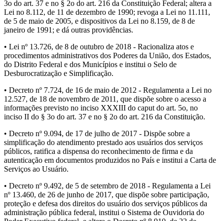
3o do art. 37 e no § 2o do art. 216 da Constituição Federal; altera a
Lei no 8.112, de 11 de dezembro de 1990; revoga a Lei no 11.111,
de 5 de maio de 2005, e dispositivos da Lei no 8.159, de 8 de
janeiro de 1991; e dá outras providências.
• Lei nº 13.726, de 8 de outubro de 2018 - Racionaliza atos e
procedimentos administrativos dos Poderes da União, dos Estados,
do Distrito Federal e dos Municípios e institui o Selo de
Desburocratização e Simplificação.
• Decreto nº 7.724, de 16 de maio de 2012 - Regulamenta a Lei no
12.527, de 18 de novembro de 2011, que dispõe sobre o acesso a
informações previsto no inciso XXXIII do caput do art. 5o, no
inciso II do § 3o do art. 37 e no § 2o do art. 216 da Constituição.
• Decreto nº 9.094, de 17 de julho de 2017 - Dispõe sobre a
simplificação do atendimento prestado aos usuários dos serviços
públicos, ratifica a dispensa do reconhecimento de firma e da
autenticação em documentos produzidos no País e institui a Carta de
Serviços ao Usuário.
• Decreto nº 9.492, de 5 de setembro de 2018 - Regulamenta a Lei
nº 13.460, de 26 de junho de 2017, que dispõe sobre participação,
proteção e defesa dos direitos do usuário dos serviços públicos da
administração pública federal, institui o Sistema de Ouvidoria do