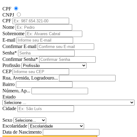
CPF
CNPJ
CPF
Nome
Sobrenome
E-mail
Confirmar E-mail
Senha*
Confirmar Senha*
Profissão
CEP
Rua, Avenida, Logradouro...
Bairro
Número, Ap...
Estado
Cidade
Sexo
Escolaridade
Data de Nascimento