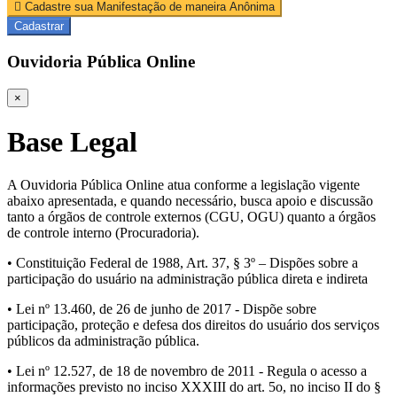
Cadastre sua Manifestação de maneira Anônima
Cadastrar
Ouvidoria Pública Online
×
Base Legal
A Ouvidoria Pública Online atua conforme a legislação vigente
abaixo apresentada, e quando necessário, busca apoio e discussão
tanto a órgãos de controle externos (CGU, OGU) quanto a órgãos
de controle interno (Procuradoria).
• Constituição Federal de 1988, Art. 37, § 3º – Dispões sobre a
participação do usuário na administração pública direta e indireta
• Lei nº 13.460, de 26 de junho de 2017 - Dispõe sobre
participação, proteção e defesa dos direitos do usuário dos serviços
públicos da administração pública.
• Lei nº 12.527, de 18 de novembro de 2011 - Regula o acesso a
informações previsto no inciso XXXIII do art. 5o, no inciso II do §