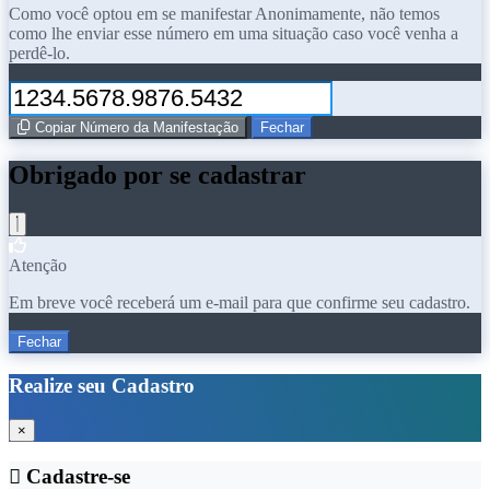
Como você optou em se manifestar Anonimamente, não temos
como lhe enviar esse número em uma situação caso você venha a
perdê-lo.
Copiar Número da Manifestação
Fechar
Obrigado por se cadastrar
Atenção
Em breve você receberá um e-mail para que confirme seu cadastro.
Fechar
Realize seu Cadastro
×
Cadastre-se