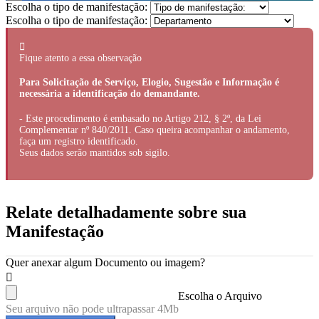
Escolha o tipo de manifestação:
Escolha o tipo de manifestação:
Fique atento a essa observação
Para Solicitação de Serviço, Elogio, Sugestão e Informação é
necessária a identificação do demandante.
- Este procedimento é embasado no Artigo 212, § 2º, da Lei
Complementar nº 840/2011. Caso queira acompanhar o andamento,
faça um registro identificado.
Seus dados serão mantidos sob sigilo.
Relate detalhadamente sobre sua
Manifestação
Quer anexar algum Documento ou imagem?
Escolha o Arquivo
Seu arquivo não pode ultrapassar 4Mb