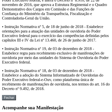
Poder Executivo federal, e altera o Decreto nº 8.910, de 22 de
novembro de 2016, que aprova a Estrutura Regimental e o Quadro
Demonstrativo dos Cargos em Comissão e das Funções de
Confiança do Ministério da Transparência, Fiscalização e
Controladoria-Geral da União.
• Instrução Normativa nº 5, de 18 de junho de 2018 - Estabelece
orientações para a atuação das unidades de ouvidoria do Poder
Executivo federal para o exercício das competências definidas pelos
capítulos III e IV da Lei nº 13.460, de 26 de junho de 2017.
• Instrução Normativa nº 19, de 03 de dezembro de 2018 -
Estabelece regra para recebimento exclusivo de manifestações de
ouvidoria por meio das unidades do Sistema de Ouvidoria do Poder
Executivo federal.
• Instrução Normativa nº 18, de 03 de dezembro de 2018 -
Estabelece a adoção do Sistema Informatizado de Ouvidorias do
Poder Executivo federal-e-Ouv, como plataforma única de
recebimento de manifestações de ouvidoria, nos termos do art. 16 do
Decreto nº 9.492, de 2018.
Fechar
Acompanhe sua Manifestação