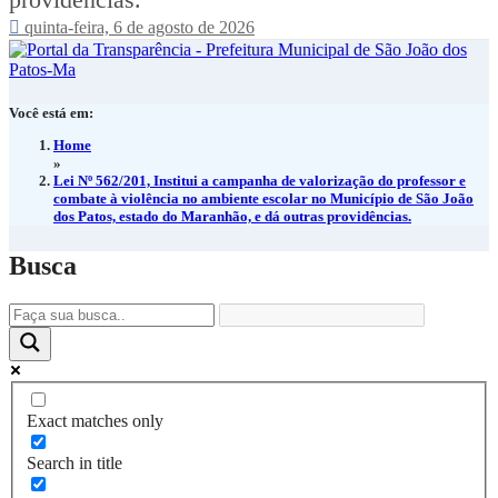
providências.
quinta-feira, 6 de agosto de 2026
Você está em:
Home
»
Lei Nº 562/201, Institui a campanha de valorização do professor e
combate à violência no ambiente escolar no Município de São João
dos Patos, estado do Maranhão, e dá outras providências.
Busca
Exact matches only
Search in title