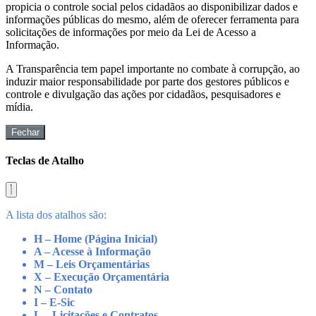
propicia o controle social pelos cidadãos ao disponibilizar dados e
informações públicas do mesmo, além de oferecer ferramenta para
solicitações de informações por meio da Lei de Acesso a
Informação.
A Transparência tem papel importante no combate à corrupção, ao
induzir maior responsabilidade por parte dos gestores públicos e
controle e divulgação das ações por cidadãos, pesquisadores e
mídia.
Fechar
Teclas de Atalho
A lista dos atalhos são:
H – Home (Página Inicial)
A – Acesse à Informação
M – Leis Orçamentárias
X – Execução Orçamentária
N – Contato
I – E-Sic
L – Licitações e Contratos