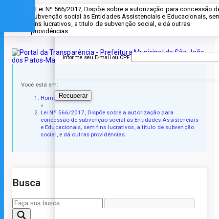
» Lei Nº 566/2017, Dispõe sobre a autorização para concessão d
Esqueceu a senha?
subvenção social às Entidades Assistenciais e Educacionais, se
fins lucrativos, a titulo de subvenção social, e dá outras
providências.
Informe seu E-mail ou CPF
Você está em:
Recuperar
Home
»
Lei Nº 566/2017, Dispõe sobre a autorização para
concessão de subvenção social às Entidades Assistenciais
e Educacionais, sem fins lucrativos, a titulo de subvenção
social, e dá outras providências.
Busca