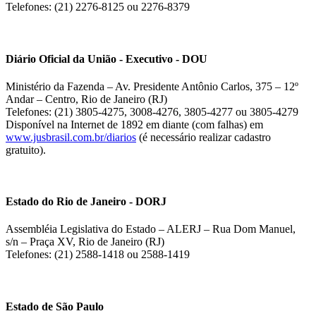
Telefones: (21) 2276-8125 ou 2276-8379
Diário Oficial da União - Executivo - DOU
Ministério da Fazenda – Av. Presidente Antônio Carlos, 375 – 12º
Andar – Centro, Rio de Janeiro (RJ)
Telefones: (21) 3805-4275, 3008-4276, 3805-4277 ou 3805-4279
Disponível na Internet de 1892 em diante (com falhas) em
www.jusbrasil.com.br/diarios
(é necessário realizar cadastro
gratuito).
Estado do Rio de Janeiro - DORJ
Assembléia Legislativa do Estado – ALERJ – Rua Dom Manuel,
s/n – Praça XV, Rio de Janeiro (RJ)
Telefones: (21) 2588-1418 ou 2588-1419
Estado de São Paulo