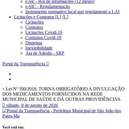
e-Sic - Rol de informações (12 meses)
e-SIC - Regulamentação
Instrumento normativo local que regulamente a LAI
Licitações e Contratos [L]
Licitações
Contratos
Licitações Covid-19
Contratos Covid-19
Dispensa
Inexigibilidade
Ata de Adesão - SRP
Portal da Transparência
» Lei Nº 590/2018, TORNA OBRIGATÓRIO A DIVULGAÇÃO
DOS MEDICAMENTOS FORNECIDOS NA REDE
MUNICIPAL DE SAÚDE E DÁ OUTRAS PROVIDÊNCIAS.
sábado, 8 de agosto de 2026
Você está em: