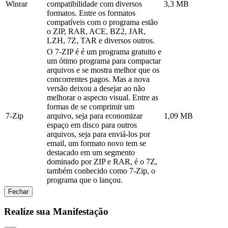
Winrar
compatibilidade com diversos
3,3 MB
formatos. Entre os formatos
compatíveis com o programa estão
o ZIP, RAR, ACE, BZ2, JAR,
LZH, 7Z, TAR e diversos outros.
O 7-ZIP é é um programa gratuito e
um ótimo programa para compactar
arquivos e se mostra melhor que os
concorrentes pagos. Mas a nova
versão deixou a desejar ao não
melhorar o aspecto visual. Entre as
formas de se comprimir um
7-Zip
arquivo, seja para economizar
1,09 MB
espaço em disco para outros
arquivos, seja para enviá-los por
email, um formato novo tem se
destacado em um segmento
dominado por ZIP e RAR, é o 7Z,
também conhecido como 7-Zip, o
programa que o lançou.
Fechar
Realize sua Manifestação