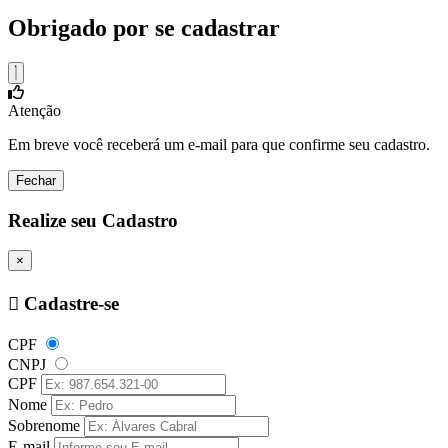
Obrigado por se cadastrar
Atenção
Em breve você receberá um e-mail para que confirme seu cadastro.
Fechar
Realize seu Cadastro
×
Cadastre-se
CPF
CNPJ
CPF
Nome
Sobrenome
E-mail