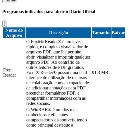
Fechar
Programas indicados para abrir o Diário Oficial
Nome do
Descrição
Tamanho
Baixar
Arquivo
O Foxit® Reader® é um leve,
rápido, e completo visualizador de
arquivos PDF, que lhe permite
abrir, visualizar e imprimir qualquer
arquivo PDF. Ao contrário de
outros leitores de PDF gratuitos,
Foxit
Foxit® Reader® possui uma fácil
91,3 MB
Reader
interface de utilização de recursos
de colaboração como a capacidade
de adicionar anotações para PDF,
preencher formulários PDF, e
compartilhar informações com as
redes sociais.
O WinRAR® é um dos mais
conhecidos e eficientes
compactadores disponíveis, tendo
como principal destaque a