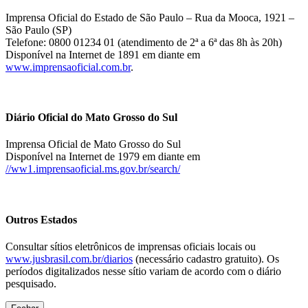
Imprensa Oficial do Estado de São Paulo – Rua da Mooca, 1921 –
São Paulo (SP)
Telefone: 0800 01234 01 (atendimento de 2ª a 6ª das 8h às 20h)
Disponível na Internet de 1891 em diante em
www.imprensaoficial.com.br
.
Diário Oficial do Mato Grosso do Sul
Imprensa Oficial de Mato Grosso do Sul
Disponível na Internet de 1979 em diante em
//ww1.imprensaoficial.ms.gov.br/search/
Outros Estados
Consultar sítios eletrônicos de imprensas oficiais locais ou
www.jusbrasil.com.br/diarios
(necessário cadastro gratuito). Os
períodos digitalizados nesse sítio variam de acordo com o diário
pesquisado.