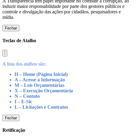
A Transparência tem papel importante no combate à corrupção, ao
induzir maior responsabilidade por parte dos gestores públicos e
controle e divulgação das ações por cidadãos, pesquisadores e
mídia.
Fechar
Teclas de Atalho
A lista dos atalhos são:
H – Home (Página Inicial)
A – Acesse à Informação
M – Leis Orçamentárias
X – Execução Orçamentária
N – Contato
I – E-Sic
L – Licitações e Contratos
Fechar
Retificação