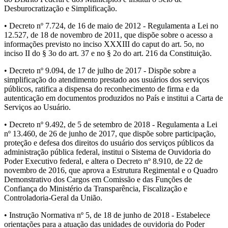
Desburocratização e Simplificação.
• Decreto nº 7.724, de 16 de maio de 2012 - Regulamenta a Lei no
12.527, de 18 de novembro de 2011, que dispõe sobre o acesso a
informações previsto no inciso XXXIII do caput do art. 5o, no
inciso II do § 3o do art. 37 e no § 2o do art. 216 da Constituição.
• Decreto nº 9.094, de 17 de julho de 2017 - Dispõe sobre a
simplificação do atendimento prestado aos usuários dos serviços
públicos, ratifica a dispensa do reconhecimento de firma e da
autenticação em documentos produzidos no País e institui a Carta de
Serviços ao Usuário.
• Decreto nº 9.492, de 5 de setembro de 2018 - Regulamenta a Lei
nº 13.460, de 26 de junho de 2017, que dispõe sobre participação,
proteção e defesa dos direitos do usuário dos serviços públicos da
administração pública federal, institui o Sistema de Ouvidoria do
Poder Executivo federal, e altera o Decreto nº 8.910, de 22 de
novembro de 2016, que aprova a Estrutura Regimental e o Quadro
Demonstrativo dos Cargos em Comissão e das Funções de
Confiança do Ministério da Transparência, Fiscalização e
Controladoria-Geral da União.
• Instrução Normativa nº 5, de 18 de junho de 2018 - Estabelece
orientações para a atuação das unidades de ouvidoria do Poder