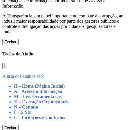
solicitações de informações por meio da Lei de Acesso a
Informação.
A Transparência tem papel importante no combate à corrupção, ao
induzir maior responsabilidade por parte dos gestores públicos e
controle e divulgação das ações por cidadãos, pesquisadores e
mídia.
Fechar
Teclas de Atalho
A lista dos atalhos são:
H – Home (Página Inicial)
A – Acesse à Informação
M – Leis Orçamentárias
X – Execução Orçamentária
N – Contato
I – E-Sic
L – Licitações e Contratos
Fechar