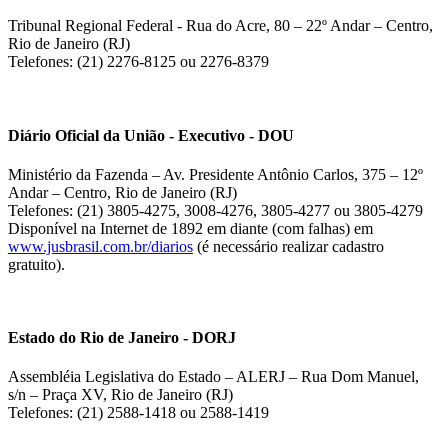
Tribunal Regional Federal - Rua do Acre, 80 – 22º Andar – Centro,
Rio de Janeiro (RJ)
Telefones: (21) 2276-8125 ou 2276-8379
Diário Oficial da União - Executivo - DOU
Ministério da Fazenda – Av. Presidente Antônio Carlos, 375 – 12º
Andar – Centro, Rio de Janeiro (RJ)
Telefones: (21) 3805-4275, 3008-4276, 3805-4277 ou 3805-4279
Disponível na Internet de 1892 em diante (com falhas) em
www.jusbrasil.com.br/diarios
(é necessário realizar cadastro
gratuito).
Estado do Rio de Janeiro - DORJ
Assembléia Legislativa do Estado – ALERJ – Rua Dom Manuel,
s/n – Praça XV, Rio de Janeiro (RJ)
Telefones: (21) 2588-1418 ou 2588-1419