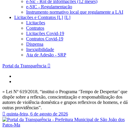
e-Sic - Rol de informações (12 meses)
e-SIC - Regulamentação
Instrumento normativo local que regulamente a LAI
Licitações e Contratos [L]
Licitações
Contratos
Licitações Covid-19
Contratos Covid-19
Dispensa
Inexigibilidade
Ata de Adesão - SRP
Portal da Transparência
» Lei Nº 619/2018, “institui o Programa ‘Tempo de Despertar’ que
dispõe sobre a reflexão, conscientização e responsabilização dos
autores de violência doméstica e grupos reflexivos de homens, e dá
outras providências”.
quinta-feira, 6 de agosto de 2026