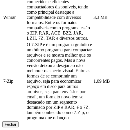
conhecidos e eficientes
compactadores disponíveis, tendo
como principal destaque a
Winrar
compatibilidade com diversos
3,3 MB
formatos. Entre os formatos
compatíveis com o programa estão
o ZIP, RAR, ACE, BZ2, JAR,
LZH, 7Z, TAR e diversos outros.
O 7-ZIP é é um programa gratuito e
um ótimo programa para compactar
arquivos e se mostra melhor que os
concorrentes pagos. Mas a nova
versão deixou a desejar ao não
melhorar o aspecto visual. Entre as
formas de se comprimir um
7-Zip
arquivo, seja para economizar
1,09 MB
espaço em disco para outros
arquivos, seja para enviá-los por
email, um formato novo tem se
destacado em um segmento
dominado por ZIP e RAR, é o 7Z,
também conhecido como 7-Zip, o
programa que o lançou.
Fechar