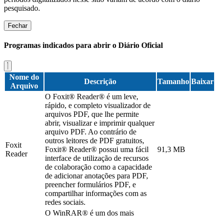
pesquisado.
Fechar
Programas indicados para abrir o Diário Oficial
Nome do
Descrição
Tamanho
Baixar
Arquivo
O Foxit® Reader® é um leve,
rápido, e completo visualizador de
arquivos PDF, que lhe permite
abrir, visualizar e imprimir qualquer
arquivo PDF. Ao contrário de
outros leitores de PDF gratuitos,
Foxit
Foxit® Reader® possui uma fácil
91,3 MB
Reader
interface de utilização de recursos
de colaboração como a capacidade
de adicionar anotações para PDF,
preencher formulários PDF, e
compartilhar informações com as
redes sociais.
O WinRAR® é um dos mais