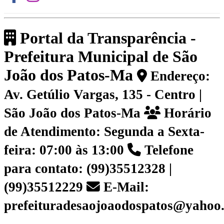
Portal da Transparência -
Prefeitura Municipal de São
João dos Patos-Ma
Endereço:
Av. Getúlio Vargas, 135 - Centro |
São João dos Patos-Ma
Horário
de Atendimento: Segunda a Sexta-
feira: 07:00 às 13:00
Telefone
para contato: (99)35512328 |
(99)35512229
E-Mail:
prefeituradesaojoaodospatos@yahoo