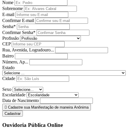
Nome
Sobrenome
E-mail
Confirmar E-mail
Senha*
Confirmar Senha*
Profissão
CEP
Rua, Avenida, Logradouro...
Bairro
Número, Ap...
Estado
Cidade
Sexo
Escolaridade
Data de Nascimento
Cadastre sua Manifestação de maneira Anônima
Cadastrar
Ouvidoria Pública Online