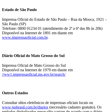
Estado de São Paulo
Imprensa Oficial do Estado de São Paulo – Rua da Mooca, 1921 –
São Paulo (SP)
Telefone: 0800 01234 01 (atendimento de 2ª a 6ª das 8h às 20h)
Disponível na Internet de 1891 em diante em
www.imprensaoficial.com.br
.
Diário Oficial do Mato Grosso do Sul
Imprensa Oficial de Mato Grosso do Sul
Disponível na Internet de 1979 em diante em
//ww1.imprensaoficial.ms.gov.br/search/
Outros Estados
Consultar sítios eletrônicos de imprensas oficiais locais ou
www.jusbrasil.com.br/diarios
(necessário cadastro gratuito). Os
períodos digitalizados nesse sítio variam de acordo com o diário