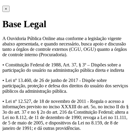
×
Base Legal
A Ouvidoria Pública Online atua conforme a legislação vigente
abaixo apresentada, e quando necessário, busca apoio e discussão
tanto a órgãos de controle externos (CGU, OGU) quanto a órgãos
de controle interno (Procuradoria).
• Constituição Federal de 1988, Art. 37, § 3º – Dispões sobre a
participação do usuário na administração pública direta e indireta
• Lei nº 13.460, de 26 de junho de 2017 - Dispõe sobre
participação, proteção e defesa dos direitos do usuário dos serviços
públicos da administração pública.
• Lei nº 12.527, de 18 de novembro de 2011 - Regula o acesso a
informações previsto no inciso XXXIII do art. 5o, no inciso II do §
3o do art. 37 e no § 2o do art. 216 da Constituição Federal; altera a
Lei no 8.112, de 11 de dezembro de 1990; revoga a Lei no 11.111,
de 5 de maio de 2005, e dispositivos da Lei no 8.159, de 8 de
janeiro de 1991; e dá outras providências.