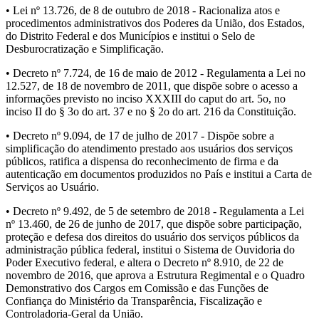
• Lei nº 13.726, de 8 de outubro de 2018 - Racionaliza atos e
procedimentos administrativos dos Poderes da União, dos Estados,
do Distrito Federal e dos Municípios e institui o Selo de
Desburocratização e Simplificação.
• Decreto nº 7.724, de 16 de maio de 2012 - Regulamenta a Lei no
12.527, de 18 de novembro de 2011, que dispõe sobre o acesso a
informações previsto no inciso XXXIII do caput do art. 5o, no
inciso II do § 3o do art. 37 e no § 2o do art. 216 da Constituição.
• Decreto nº 9.094, de 17 de julho de 2017 - Dispõe sobre a
simplificação do atendimento prestado aos usuários dos serviços
públicos, ratifica a dispensa do reconhecimento de firma e da
autenticação em documentos produzidos no País e institui a Carta de
Serviços ao Usuário.
• Decreto nº 9.492, de 5 de setembro de 2018 - Regulamenta a Lei
nº 13.460, de 26 de junho de 2017, que dispõe sobre participação,
proteção e defesa dos direitos do usuário dos serviços públicos da
administração pública federal, institui o Sistema de Ouvidoria do
Poder Executivo federal, e altera o Decreto nº 8.910, de 22 de
novembro de 2016, que aprova a Estrutura Regimental e o Quadro
Demonstrativo dos Cargos em Comissão e das Funções de
Confiança do Ministério da Transparência, Fiscalização e
Controladoria-Geral da União.