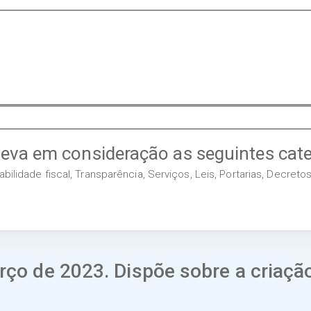
leva em consideração as seguintes cate
ilidade fiscal, Transparência, Serviços, Leis, Portarias, Decret
ço de 2023. Dispõe sobre a criaçã