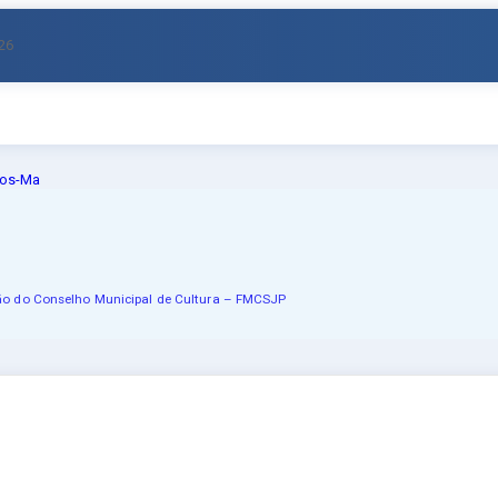
026
ou CPF
ção do Conselho Municipal de Cultura – FMCSJP