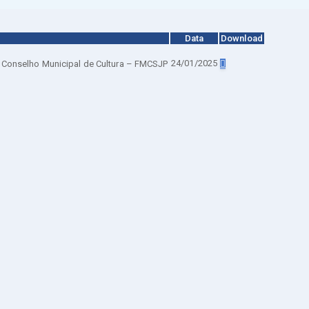
Data
Download
24/01/2025
o Conselho Municipal de Cultura – FMCSJP