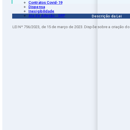
Contratos Covid-19
Dispensa
Inexigibilidade
Ata de Adesão - SRP
Descrição da Lei
LEI Nº 756/2023, de 15 de março de 2023. Dispõe sobre a criação d