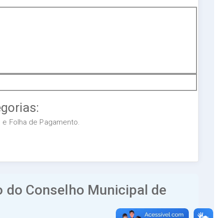
gorias:
os e Folha de Pagamento.
o do Conselho Municipal de