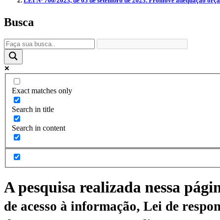
LEI Nº 766/2023, de 05 de setembro de 2023. Promove adequação orçame
Busca
Exact matches only
Search in title
Search in content
A pesquisa realizada nessa pági
de acesso à informação, Lei de respon