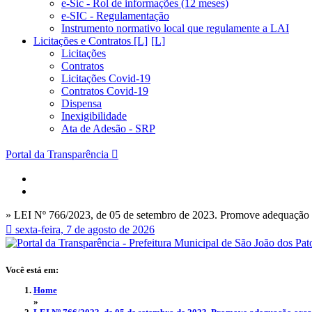
e-Sic - Rol de informações (12 meses)
e-SIC - Regulamentação
Instrumento normativo local que regulamente a LAI
Licitações e Contratos [L]
Licitações
Contratos
Licitações Covid-19
Contratos Covid-19
Dispensa
Inexigibilidade
Ata de Adesão - SRP
Portal da Transparência
» LEI Nº 766/2023, de 05 de setembro de 2023. Promove adequação orç
sexta-feira, 7 de agosto de 2026
Você está em:
Home
»