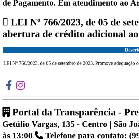
de Pagamento.
Em atendimento ao Art.
LEI Nº 766/2023, de 05 de se
abertura de crédito adicional ao
Descri
LEI Nº 766/2023, de 05 de setembro de 2023. Promove adequação orça
Portal da Transparência - Pr
Getúlio Vargas, 135 - Centro | São 
às 13:00
Telefone para contato: (