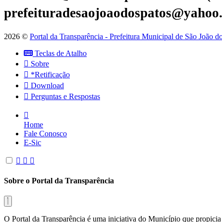
prefeituradesaojoaodospatos@yahoo
2026 ©
Portal da Transparência - Prefeitura Municipal de São João 
Teclas de Atalho
Sobre
*Retificação
Download
Perguntas e Respostas
Home
Fale Conosco
E-Sic
Sobre o Portal da Transparência
O Portal da Transparência é uma iniciativa do Município que propicia 