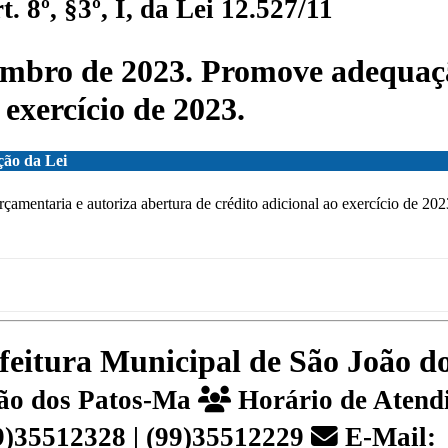
 8º, §3º, I, da Lei 12.527/11
tembro de 2023. Promove adequaç
 exercício de 2023.
ção da Lei
mentaria e autoriza abertura de crédito adicional ao exercício de 202
efeitura Municipal de São João 
João dos Patos-Ma
Horário de Atendi
99)35512328 | (99)35512229
E-Mail: