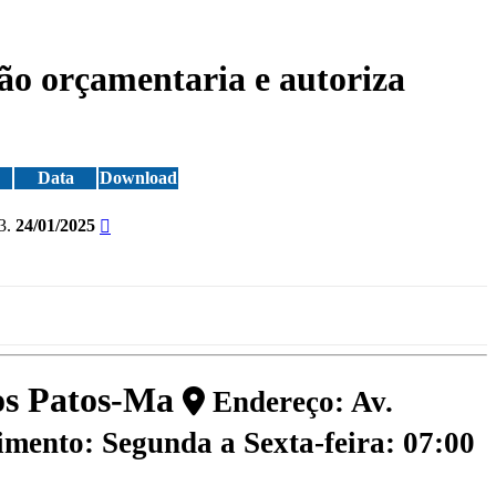
ão orçamentaria e autoriza
Data
Download
3.
24/01/2025
dos Patos-Ma
Endereço: Av.
mento: Segunda a Sexta-feira: 07:00