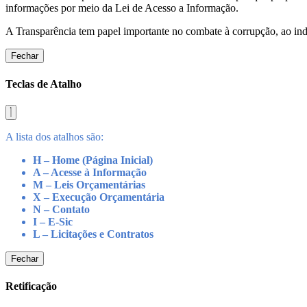
informações por meio da Lei de Acesso a Informação.
A Transparência tem papel importante no combate à corrupção, ao indu
Fechar
Teclas de Atalho
A lista dos atalhos são:
H – Home (Página Inicial)
A – Acesse à Informação
M – Leis Orçamentárias
X – Execução Orçamentária
N – Contato
I – E-Sic
L – Licitações e Contratos
Fechar
Retificação