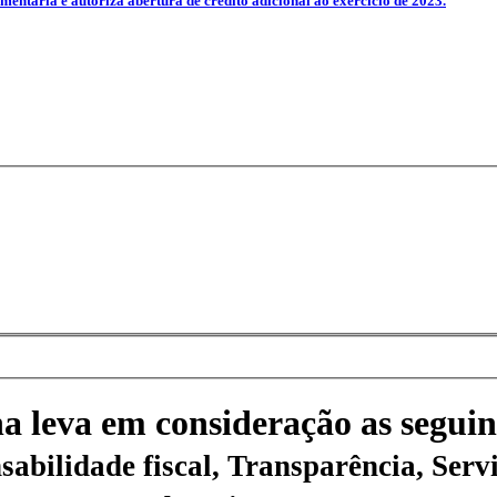
ntaria e autoriza abertura de crédito adicional ao exercício de 2023.
na leva em consideração as seguin
sabilidade fiscal, Transparência, Servi