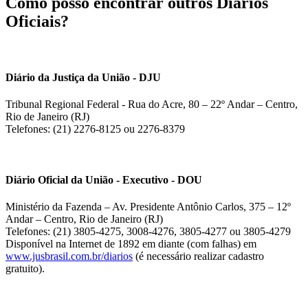
Como posso encontrar outros Diários
Oficiais?
Diário da Justiça da União - DJU
Tribunal Regional Federal - Rua do Acre, 80 – 22º Andar – Centro,
Rio de Janeiro (RJ)
Telefones: (21) 2276-8125 ou 2276-8379
Diário Oficial da União - Executivo - DOU
Ministério da Fazenda – Av. Presidente Antônio Carlos, 375 – 12º
Andar – Centro, Rio de Janeiro (RJ)
Telefones: (21) 3805-4275, 3008-4276, 3805-4277 ou 3805-4279
Disponível na Internet de 1892 em diante (com falhas) em
www.jusbrasil.com.br/diarios
(é necessário realizar cadastro
gratuito).