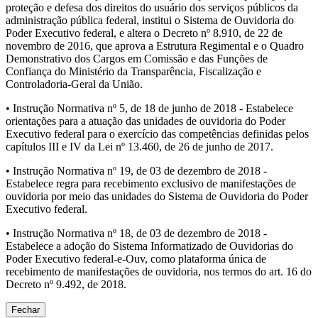
proteção e defesa dos direitos do usuário dos serviços públicos da
administração pública federal, institui o Sistema de Ouvidoria do
Poder Executivo federal, e altera o Decreto nº 8.910, de 22 de
novembro de 2016, que aprova a Estrutura Regimental e o Quadro
Demonstrativo dos Cargos em Comissão e das Funções de
Confiança do Ministério da Transparência, Fiscalização e
Controladoria-Geral da União.
• Instrução Normativa nº 5, de 18 de junho de 2018 - Estabelece
orientações para a atuação das unidades de ouvidoria do Poder
Executivo federal para o exercício das competências definidas pelos
capítulos III e IV da Lei nº 13.460, de 26 de junho de 2017.
• Instrução Normativa nº 19, de 03 de dezembro de 2018 -
Estabelece regra para recebimento exclusivo de manifestações de
ouvidoria por meio das unidades do Sistema de Ouvidoria do Poder
Executivo federal.
• Instrução Normativa nº 18, de 03 de dezembro de 2018 -
Estabelece a adoção do Sistema Informatizado de Ouvidorias do
Poder Executivo federal-e-Ouv, como plataforma única de
recebimento de manifestações de ouvidoria, nos termos do art. 16 do
Decreto nº 9.492, de 2018.
Fechar