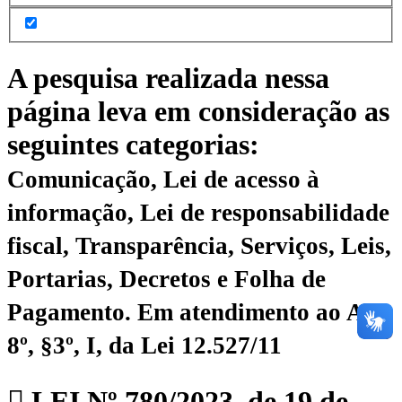
A pesquisa realizada nessa
página leva em consideração as
seguintes categorias:
Comunicação, Lei de acesso à
informação, Lei de responsabilidade
fiscal, Transparência, Serviços, Leis,
Portarias, Decretos e Folha de
Pagamento.
Em atendimento ao Art.
8º, §3º, I, da Lei 12.527/11
LEI Nº 780/2023, de 19 de