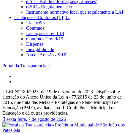
e-Sic - Rol de informações (12 meses)
e-SIC - Regulamentação
Instrumento normativo local que regulamente a LAI
Licitações e Contratos [L]
Licitações
Contratos
Licitações Covid-19
Contratos Covid-19
Dispensa
Inexigibilidade
Ata de Adesão - SRP
Portal da Transparência
» LEI Nº 780/2023, de 19 de dezembro de 2023. Dispõe sobre
alteração do Anexo Único da Lei n 477/2015 de 23 de junho de
2015, que trata das Metas e Estratégias do Plano Municipal de
Educação (PME), avaliadas na III Conferência Municipal de
Educação e dá outras providências.
sexta-feira, 7 de agosto de 2026