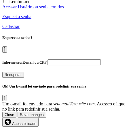
Lembre-me
Acessar
Usuário ou senha errados
Esqueci a senha
Cadastrar
Esqueceu a senha?
Informe seu E-mail ou CPF
Recuperar
Ok! Um E-mail foi enviado para redefinir sua senha
Um e-mail foi enviado para
seuemail@seusite.com
. Acesseo e lique
no link para redefinir sua senha.
Close
Save changes
Acessibilidade