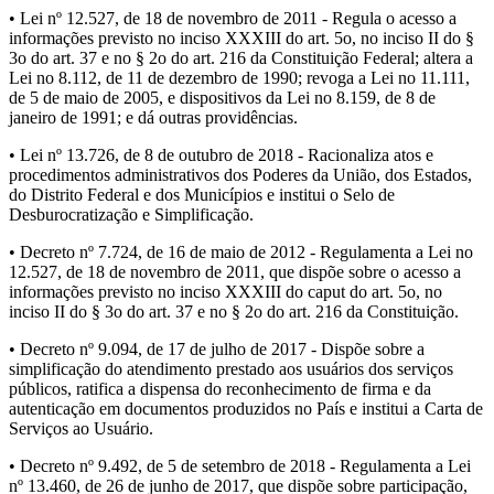
• Lei nº 12.527, de 18 de novembro de 2011 - Regula o acesso a
informações previsto no inciso XXXIII do art. 5o, no inciso II do §
3o do art. 37 e no § 2o do art. 216 da Constituição Federal; altera a
Lei no 8.112, de 11 de dezembro de 1990; revoga a Lei no 11.111,
de 5 de maio de 2005, e dispositivos da Lei no 8.159, de 8 de
janeiro de 1991; e dá outras providências.
• Lei nº 13.726, de 8 de outubro de 2018 - Racionaliza atos e
procedimentos administrativos dos Poderes da União, dos Estados,
do Distrito Federal e dos Municípios e institui o Selo de
Desburocratização e Simplificação.
• Decreto nº 7.724, de 16 de maio de 2012 - Regulamenta a Lei no
12.527, de 18 de novembro de 2011, que dispõe sobre o acesso a
informações previsto no inciso XXXIII do caput do art. 5o, no
inciso II do § 3o do art. 37 e no § 2o do art. 216 da Constituição.
• Decreto nº 9.094, de 17 de julho de 2017 - Dispõe sobre a
simplificação do atendimento prestado aos usuários dos serviços
públicos, ratifica a dispensa do reconhecimento de firma e da
autenticação em documentos produzidos no País e institui a Carta de
Serviços ao Usuário.
• Decreto nº 9.492, de 5 de setembro de 2018 - Regulamenta a Lei
nº 13.460, de 26 de junho de 2017, que dispõe sobre participação,