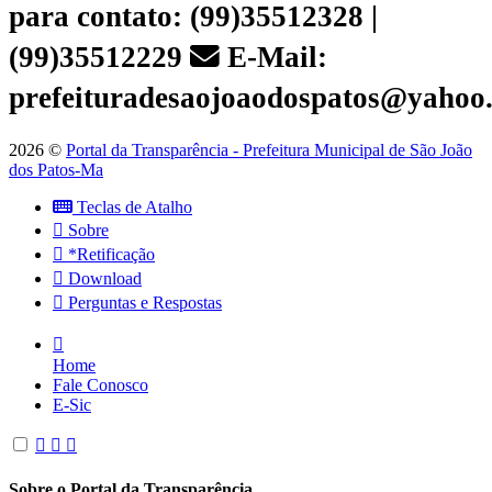
para contato: (99)35512328 |
(99)35512229
E-Mail:
prefeituradesaojoaodospatos@yahoo
2026 ©
Portal da Transparência - Prefeitura Municipal de São João
dos Patos-Ma
Teclas de Atalho
Sobre
*Retificação
Download
Perguntas e Respostas
Home
Fale Conosco
E-Sic
Sobre o Portal da Transparência