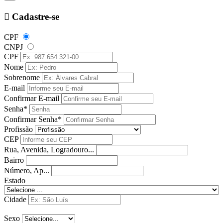
Cadastre-se
CPF
CNPJ
CPF
Nome
Sobrenome
E-mail
Confirmar E-mail
Senha*
Confirmar Senha*
Profissão
CEP
Rua, Avenida, Logradouro...
Bairro
Número, Ap...
Estado
Cidade
Sexo