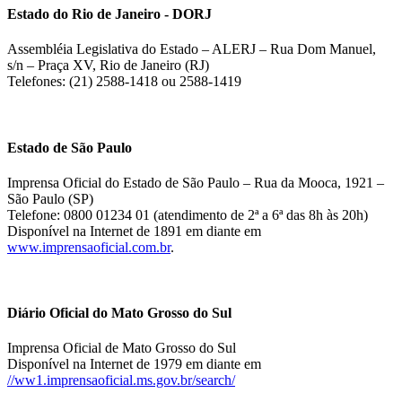
Estado do Rio de Janeiro - DORJ
Assembléia Legislativa do Estado – ALERJ – Rua Dom Manuel,
s/n – Praça XV, Rio de Janeiro (RJ)
Telefones: (21) 2588-1418 ou 2588-1419
Estado de São Paulo
Imprensa Oficial do Estado de São Paulo – Rua da Mooca, 1921 –
São Paulo (SP)
Telefone: 0800 01234 01 (atendimento de 2ª a 6ª das 8h às 20h)
Disponível na Internet de 1891 em diante em
www.imprensaoficial.com.br
.
Diário Oficial do Mato Grosso do Sul
Imprensa Oficial de Mato Grosso do Sul
Disponível na Internet de 1979 em diante em
//ww1.imprensaoficial.ms.gov.br/search/