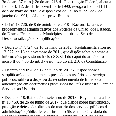
3o do art. 37 e no § 2o do art. 216 da Constituição Federal; altera a
Lei no 8.112, de 11 de dezembro de 1990; revoga a Lei no 11.111,
de 5 de maio de 2005, e dispositivos da Lei no 8.159, de 8 de
janeiro de 1991; e dá outras providências.
• Lei nº 13.726, de 8 de outubro de 2018 - Racionaliza atos e
procedimentos administrativos dos Poderes da União, dos Estados,
do Distrito Federal e dos Municípios e institui o Selo de
Desburocratização e Simplificação.
• Decreto nº 7.724, de 16 de maio de 2012 - Regulamenta a Lei no
12.527, de 18 de novembro de 2011, que dispõe sobre o acesso a
informações previsto no inciso XXXIII do caput do art. 5o, no
inciso II do § 3o do art. 37 e no § 2o do art. 216 da Constituição.
• Decreto nº 9.094, de 17 de julho de 2017 - Dispõe sobre a
simplificação do atendimento prestado aos usuários dos serviços
públicos, ratifica a dispensa do reconhecimento de firma e da
autenticação em documentos produzidos no País e institui a Carta de
Serviços ao Usuário.
• Decreto nº 9.492, de 5 de setembro de 2018 - Regulamenta a Lei
nº 13.460, de 26 de junho de 2017, que dispõe sobre participação,
proteção e defesa dos direitos do usuário dos serviços públicos da
administração pública federal, institui o Sistema de Ouvidoria do