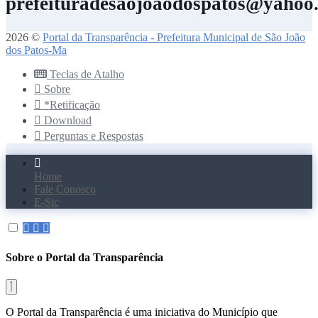
prefeituradesaojoaodospatos@yahoo
2026 ©
Portal da Transparência - Prefeitura Municipal de São João
dos Patos-Ma
Teclas de Atalho
Sobre
*Retificação
Download
Perguntas e Respostas
Home
Fale Conosco
E-Sic
Sobre o Portal da Transparência
O Portal da Transparência é uma iniciativa do Município que