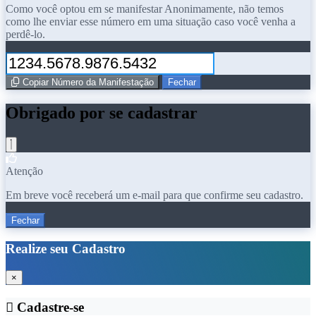
Como você optou em se manifestar Anonimamente, não temos
como lhe enviar esse número em uma situação caso você venha a
perdê-lo.
Copiar Número da Manifestação
Fechar
Obrigado por se cadastrar
Atenção
Em breve você receberá um e-mail para que confirme seu cadastro.
Fechar
Realize seu Cadastro
×
Cadastre-se