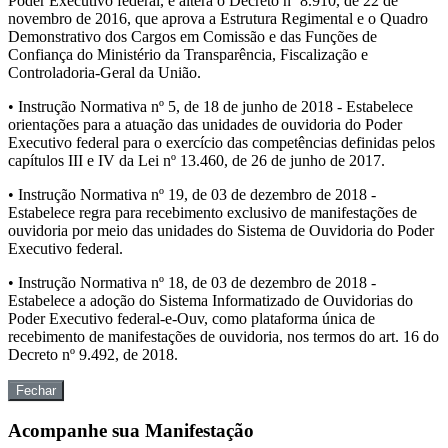
Poder Executivo federal, e altera o Decreto nº 8.910, de 22 de
novembro de 2016, que aprova a Estrutura Regimental e o Quadro
Demonstrativo dos Cargos em Comissão e das Funções de
Confiança do Ministério da Transparência, Fiscalização e
Controladoria-Geral da União.
• Instrução Normativa nº 5, de 18 de junho de 2018 - Estabelece
orientações para a atuação das unidades de ouvidoria do Poder
Executivo federal para o exercício das competências definidas pelos
capítulos III e IV da Lei nº 13.460, de 26 de junho de 2017.
• Instrução Normativa nº 19, de 03 de dezembro de 2018 -
Estabelece regra para recebimento exclusivo de manifestações de
ouvidoria por meio das unidades do Sistema de Ouvidoria do Poder
Executivo federal.
• Instrução Normativa nº 18, de 03 de dezembro de 2018 -
Estabelece a adoção do Sistema Informatizado de Ouvidorias do
Poder Executivo federal-e-Ouv, como plataforma única de
recebimento de manifestações de ouvidoria, nos termos do art. 16 do
Decreto nº 9.492, de 2018.
Fechar
Acompanhe sua Manifestação