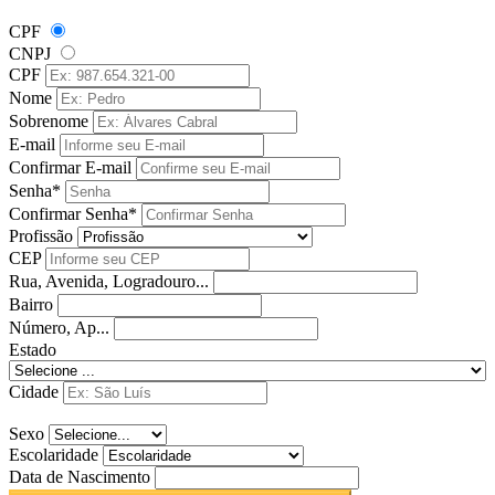
CPF
CNPJ
CPF
Nome
Sobrenome
E-mail
Confirmar E-mail
Senha*
Confirmar Senha*
Profissão
CEP
Rua, Avenida, Logradouro...
Bairro
Número, Ap...
Estado
Cidade
Sexo
Escolaridade
Data de Nascimento