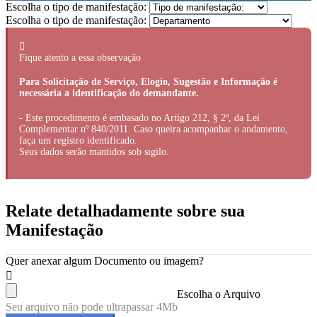
Escolha o tipo de manifestação:
Escolha o tipo de manifestação:
Fique atento a essa observação
Para Solicitação de Serviço, Elogio, Sugestão e Informação é
necessária a identificação do demandante.
- Este procedimento é embasado no Artigo 212, § 2º, da Lei
Complementar nº 840/2011. Caso queira acompanhar o andamento,
faça um registro identificado.
Seus dados serão mantidos sob sigilo.
Relate detalhadamente sobre sua
Manifestação
Quer anexar algum Documento ou imagem?
Escolha o Arquivo
Seu arquivo não pode ultrapassar 4Mb