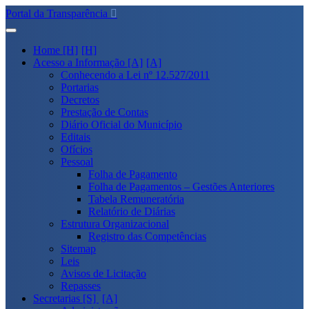
Portal da Transparência
Home [H]
Acesso a Informação [A]
Conhecendo a Lei nº 12.527/2011
Portarias
Decretos
Prestação de Contas
Diário Oficial do Município
Editais
Ofícios
Pessoal
Folha de Pagamento
Folha de Pagamentos – Gestões Anteriores
Tabela Remuneratória
Relatório de Diárias
Estrutura Organizacional
Registro das Competências
Sitemap
Leis
Avisos de Licitação
Repasses
Secretarias [S]