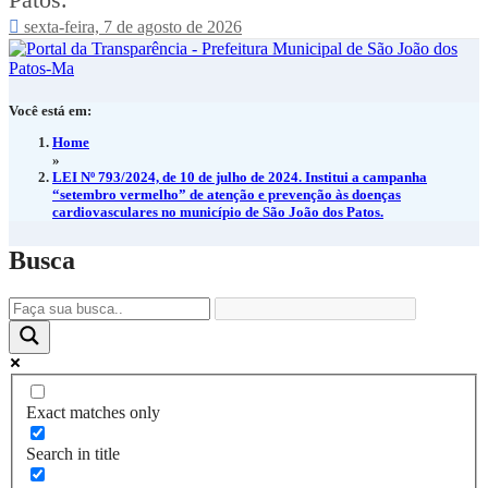
Patos.
sexta-feira, 7 de agosto de 2026
Você está em:
Home
»
LEI Nº 793/2024, de 10 de julho de 2024. Institui a campanha
“setembro vermelho” de atenção e prevenção às doenças
cardiovasculares no município de São João dos Patos.
Busca
Exact matches only
Search in title