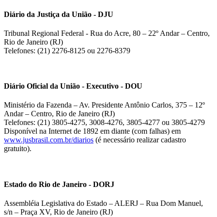
Diário da Justiça da União - DJU
Tribunal Regional Federal - Rua do Acre, 80 – 22º Andar – Centro,
Rio de Janeiro (RJ)
Telefones: (21) 2276-8125 ou 2276-8379
Diário Oficial da União - Executivo - DOU
Ministério da Fazenda – Av. Presidente Antônio Carlos, 375 – 12º
Andar – Centro, Rio de Janeiro (RJ)
Telefones: (21) 3805-4275, 3008-4276, 3805-4277 ou 3805-4279
Disponível na Internet de 1892 em diante (com falhas) em
www.jusbrasil.com.br/diarios
(é necessário realizar cadastro
gratuito).
Estado do Rio de Janeiro - DORJ
Assembléia Legislativa do Estado – ALERJ – Rua Dom Manuel,
s/n – Praça XV, Rio de Janeiro (RJ)