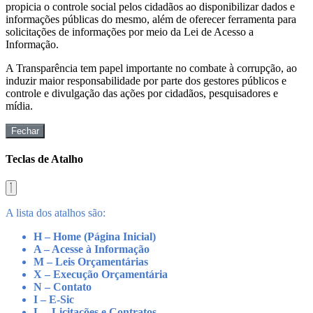
propicia o controle social pelos cidadãos ao disponibilizar dados e
informações públicas do mesmo, além de oferecer ferramenta para
solicitações de informações por meio da Lei de Acesso a
Informação.
A Transparência tem papel importante no combate à corrupção, ao
induzir maior responsabilidade por parte dos gestores públicos e
controle e divulgação das ações por cidadãos, pesquisadores e
mídia.
Fechar
Teclas de Atalho
A lista dos atalhos são:
H – Home (Página Inicial)
A – Acesse à Informação
M – Leis Orçamentárias
X – Execução Orçamentária
N – Contato
I – E-Sic
L – Licitações e Contratos