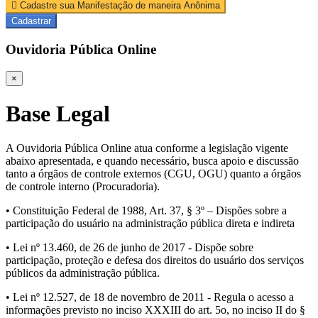
Cadastre sua Manifestação de maneira Anônima
Cadastrar
Ouvidoria Pública Online
×
Base Legal
A Ouvidoria Pública Online atua conforme a legislação vigente
abaixo apresentada, e quando necessário, busca apoio e discussão
tanto a órgãos de controle externos (CGU, OGU) quanto a órgãos
de controle interno (Procuradoria).
• Constituição Federal de 1988, Art. 37, § 3º – Dispões sobre a
participação do usuário na administração pública direta e indireta
• Lei nº 13.460, de 26 de junho de 2017 - Dispõe sobre
participação, proteção e defesa dos direitos do usuário dos serviços
públicos da administração pública.
• Lei nº 12.527, de 18 de novembro de 2011 - Regula o acesso a
informações previsto no inciso XXXIII do art. 5o, no inciso II do §