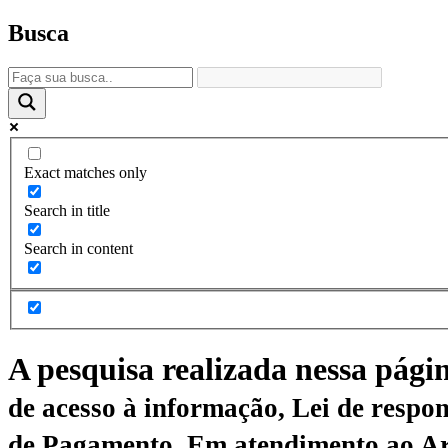
Busca
Exact matches only
Search in title
Search in content
A pesquisa realizada nessa pági
de acesso à informação, Lei de respon
de Pagamento.
Em atendimento ao Art.