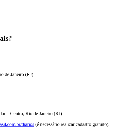
ais?
io de Janeiro (RJ)
ar – Centro, Rio de Janeiro (RJ)
sil.com.br/diarios
(é necessário realizar cadastro gratuito).