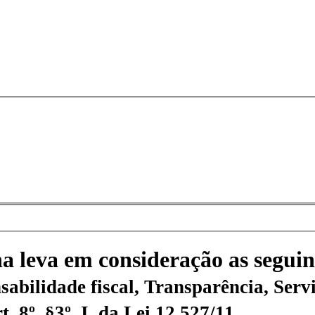
na leva em consideração as seguin
sabilidade fiscal, Transparência, Servi
 8º, §3º, I, da Lei 12.527/11