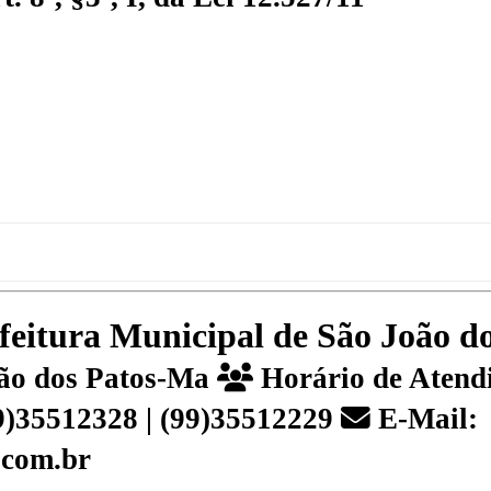
efeitura Municipal de São João 
João dos Patos-Ma
Horário de Atendi
99)35512328 | (99)35512229
E-Mail:
.com.br