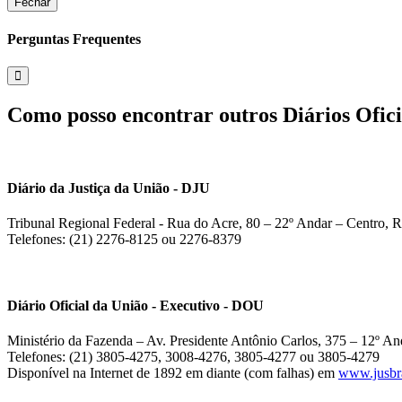
Fechar
Perguntas Frequentes
Como posso encontrar outros Diários Ofici
Diário da Justiça da União - DJU
Tribunal Regional Federal - Rua do Acre, 80 – 22º Andar – Centro, R
Telefones: (21) 2276-8125 ou 2276-8379
Diário Oficial da União - Executivo - DOU
Ministério da Fazenda – Av. Presidente Antônio Carlos, 375 – 12º And
Telefones: (21) 3805-4275, 3008-4276, 3805-4277 ou 3805-4279
Disponível na Internet de 1892 em diante (com falhas) em
www.jusbra