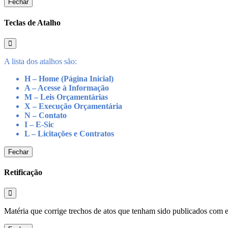
Fechar
Teclas de Atalho
A lista dos atalhos são:
H – Home (Página Inicial)
A – Acesse à Informação
M – Leis Orçamentárias
X – Execução Orçamentária
N – Contato
I – E-Sic
L – Licitações e Contratos
Fechar
Retificação
Matéria que corrige trechos de atos que tenham sido publicados com err