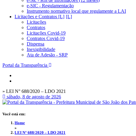
e-Sic - Rol de informações (12 meses)
e-SIC - Regulamentação
Instrumento normativo local que regulamente a LAI
Licitações e Contratos [L]
Licitações
Contratos
Licitações Covid-19
Contratos Covid-19
Dispensa
Inexigibilidade
Ata de Adesão - SRP
Portal da Transparência
» LEI N° 688/2020 – LDO 2021
sábado, 8 de agosto de 2026
Você está em:
Home
»
LEI N° 688/2020 – LDO 2021