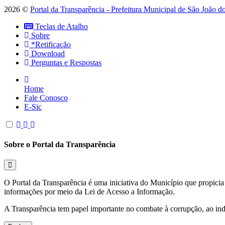
2026 ©
Portal da Transparência - Prefeitura Municipal de São João 
Teclas de Atalho
Sobre
*Retificação
Download
Perguntas e Respostas
Home
Fale Conosco
E-Sic
Sobre o Portal da Transparência
O Portal da Transparência é uma iniciativa do Município que propicia 
informações por meio da Lei de Acesso a Informação.
A Transparência tem papel importante no combate à corrupção, ao indu