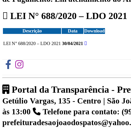
LEI N° 688/2020 – LDO 2021
Descrição
Data
Download
LEI N° 688/2020 – LDO 2021
30/04/2021
Portal da Transparência - Pr
Getúlio Vargas, 135 - Centro | São 
às 13:00
Telefone para contato: (
prefeituradesaojoaodospatos@yahoo