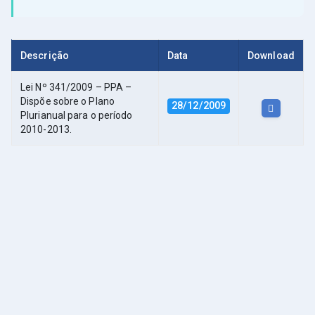
Descrição
Data
Download
Lei Nº 341/2009 – PPA –
Dispõe sobre o Plano
28/12/2009
Plurianual para o período
2010-2013.