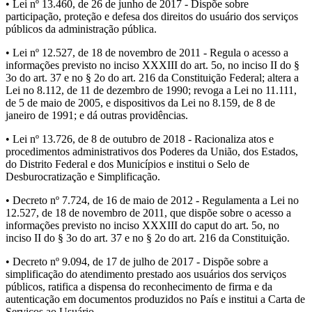
• Lei nº 13.460, de 26 de junho de 2017 - Dispõe sobre
participação, proteção e defesa dos direitos do usuário dos serviços
públicos da administração pública.
• Lei nº 12.527, de 18 de novembro de 2011 - Regula o acesso a
informações previsto no inciso XXXIII do art. 5o, no inciso II do §
3o do art. 37 e no § 2o do art. 216 da Constituição Federal; altera a
Lei no 8.112, de 11 de dezembro de 1990; revoga a Lei no 11.111,
de 5 de maio de 2005, e dispositivos da Lei no 8.159, de 8 de
janeiro de 1991; e dá outras providências.
• Lei nº 13.726, de 8 de outubro de 2018 - Racionaliza atos e
procedimentos administrativos dos Poderes da União, dos Estados,
do Distrito Federal e dos Municípios e institui o Selo de
Desburocratização e Simplificação.
• Decreto nº 7.724, de 16 de maio de 2012 - Regulamenta a Lei no
12.527, de 18 de novembro de 2011, que dispõe sobre o acesso a
informações previsto no inciso XXXIII do caput do art. 5o, no
inciso II do § 3o do art. 37 e no § 2o do art. 216 da Constituição.
• Decreto nº 9.094, de 17 de julho de 2017 - Dispõe sobre a
simplificação do atendimento prestado aos usuários dos serviços
públicos, ratifica a dispensa do reconhecimento de firma e da
autenticação em documentos produzidos no País e institui a Carta de
Serviços ao Usuário.