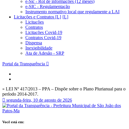
e-Sic - Rol de informações (12 meses)
e-SIC - Regulamentação
Instrumento normativo local que regulamente a LAI
Licitações e Contratos [L]
Licitações
Contratos
Licitações Covid-19
Contratos Covid-19
Dispensa
Inexigibilidade
Ata de Adesão - SRP
Portal da Transparência
» LEI Nº 417/2013 – PPA – Dispõe sobre o Plano Plurianual para o
período 2014-2017.
segunda-feira, 10 de agosto de 2026
Você está em: