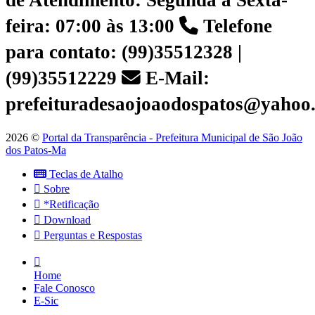
de Atendimento: Segunda a Sexta-
feira: 07:00 às 13:00
Telefone
para contato: (99)35512328 |
(99)35512229
E-Mail:
prefeituradesaojoaodospatos@yahoo
2026 ©
Portal da Transparência - Prefeitura Municipal de São João
dos Patos-Ma
Teclas de Atalho
Sobre
*Retificação
Download
Perguntas e Respostas
Home
Fale Conosco
E-Sic