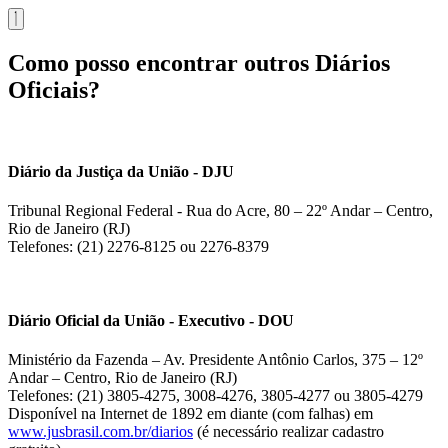
Como posso encontrar outros Diários
Oficiais?
Diário da Justiça da União - DJU
Tribunal Regional Federal - Rua do Acre, 80 – 22º Andar – Centro,
Rio de Janeiro (RJ)
Telefones: (21) 2276-8125 ou 2276-8379
Diário Oficial da União - Executivo - DOU
Ministério da Fazenda – Av. Presidente Antônio Carlos, 375 – 12º
Andar – Centro, Rio de Janeiro (RJ)
Telefones: (21) 3805-4275, 3008-4276, 3805-4277 ou 3805-4279
Disponível na Internet de 1892 em diante (com falhas) em
www.jusbrasil.com.br/diarios
(é necessário realizar cadastro