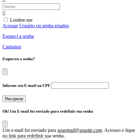
Lembre-me
Acessar
Usuário ou senha errados
Esqueci a senha
Cadastrar
Esqueceu a senha?
Informe seu E-mail ou CPF
Recuperar
Ok! Um E-mail foi enviado para redefinir sua senha
Um e-mail foi enviado para
seuemail@seusite.com
. Acesseo e lique
no link para redefinir sua senha.