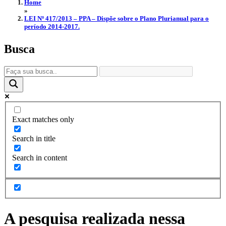
Home
»
LEI Nº 417/2013 – PPA – Dispõe sobre o Plano Plurianual para o
período 2014-2017.
Busca
Exact matches only
Search in title
Search in content
A pesquisa realizada nessa