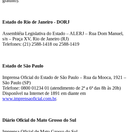
gratuito).
Estado do Rio de Janeiro - DORJ
Assembléia Legislativa do Estado – ALERJ – Rua Dom Manuel,
s/n – Praça XV, Rio de Janeiro (RJ)
Telefones: (21) 2588-1418 ou 2588-1419
Estado de São Paulo
Imprensa Oficial do Estado de São Paulo – Rua da Mooca, 1921 –
São Paulo (SP)
Telefone: 0800 01234 01 (atendimento de 2ª a 6ª das 8h às 20h)
Disponível na Internet de 1891 em diante em
www.imprensaoficial.com.br
.
Diário Oficial do Mato Grosso do Sul
Imprensa Oficial de Mato Grosso do Sul