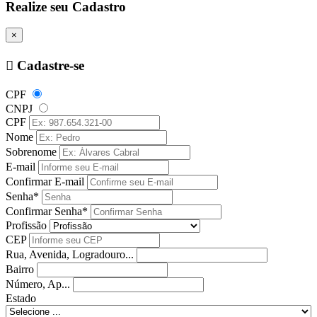
Realize seu Cadastro
×
Cadastre-se
CPF
CNPJ
CPF
Nome
Sobrenome
E-mail
Confirmar E-mail
Senha*
Confirmar Senha*
Profissão
CEP
Rua, Avenida, Logradouro...
Bairro
Número, Ap...
Estado