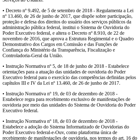
• Decreto nº 9.492, de 5 de setembro de 2018 - Regulamenta a Lei
nº 13.460, de 26 de junho de 2017, que dispõe sobre participação,
proteção e defesa dos direitos do usuário dos serviços públicos da
administração pública federal, institui o Sistema de Ouvidoria do
Poder Executivo federal, e altera o Decreto nº 8.910, de 22 de
novembro de 2016, que aprova a Estrutura Regimental e o Quadro
Demonstrativo dos Cargos em Comissão e das Funções de
Confiança do Ministério da Transparência, Fiscalização e
Controladoria-Geral da União.
• Instrução Normativa nº 5, de 18 de junho de 2018 - Estabelece
orientações para a atuação das unidades de ouvidoria do Poder
Executivo federal para o exercício das competências definidas pelos
capítulos III e IV da Lei nº 13.460, de 26 de junho de 2017.
• Instrução Normativa nº 19, de 03 de dezembro de 2018 -
Estabelece regra para recebimento exclusivo de manifestações de
ouvidoria por meio das unidades do Sistema de Ouvidoria do Poder
Executivo federal.
• Instrução Normativa nº 18, de 03 de dezembro de 2018 -
Estabelece a adoção do Sistema Informatizado de Ouvidorias do
Poder Executivo federal-e-Ouv, como plataforma única de
recebimento de manifestações de ouvidoria, nos termos do art. 16 do