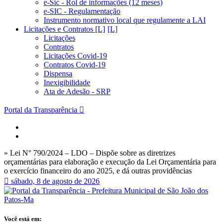
e-Sic - Rol de informações (12 meses)
e-SIC - Regulamentação
Instrumento normativo local que regulamente a LAI
Licitações e Contratos [L]
Licitações
Contratos
Licitações Covid-19
Contratos Covid-19
Dispensa
Inexigibilidade
Ata de Adesão - SRP
Portal da Transparência
» Lei N° 790/2024 – LDO – Dispõe sobre as diretrizes
orçamentárias para elaboração e execução da Lei Orçamentária para
o exercício financeiro do ano 2025, e dá outras providências
sábado, 8 de agosto de 2026
Você está em: