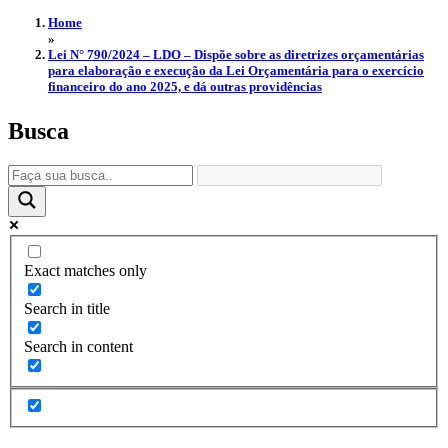
Home
»
Lei N° 790/2024 – LDO – Dispõe sobre as diretrizes orçamentárias
para elaboração e execução da Lei Orçamentária para o exercício
financeiro do ano 2025, e dá outras providências
Busca
Exact matches only
Search in title
Search in content