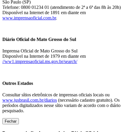
São Paulo (SP)
Telefone: 0800 01234 01 (atendimento de 2ª a 6ª das 8h às 20h)
Disponível na Internet de 1891 em diante em
www.imprensaoficial.com.br
.
Diário Oficial do Mato Grosso do Sul
Imprensa Oficial de Mato Grosso do Sul
Disponível na Internet de 1979 em diante em
//ww1.imprensaoficial.ms.gov.br/search/
Outros Estados
Consultar sítios eletrônicos de imprensas oficiais locais ou
www.jusbrasil.com.br/diarios
(necessário cadastro gratuito). Os
períodos digitalizados nesse sítio variam de acordo com o diário
pesquisado.
Fechar