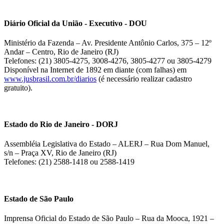
Diário Oficial da União - Executivo - DOU
Ministério da Fazenda – Av. Presidente Antônio Carlos, 375 – 12º
Andar – Centro, Rio de Janeiro (RJ)
Telefones: (21) 3805-4275, 3008-4276, 3805-4277 ou 3805-4279
Disponível na Internet de 1892 em diante (com falhas) em
www.jusbrasil.com.br/diarios
(é necessário realizar cadastro
gratuito).
Estado do Rio de Janeiro - DORJ
Assembléia Legislativa do Estado – ALERJ – Rua Dom Manuel,
s/n – Praça XV, Rio de Janeiro (RJ)
Telefones: (21) 2588-1418 ou 2588-1419
Estado de São Paulo
Imprensa Oficial do Estado de São Paulo – Rua da Mooca, 1921 –