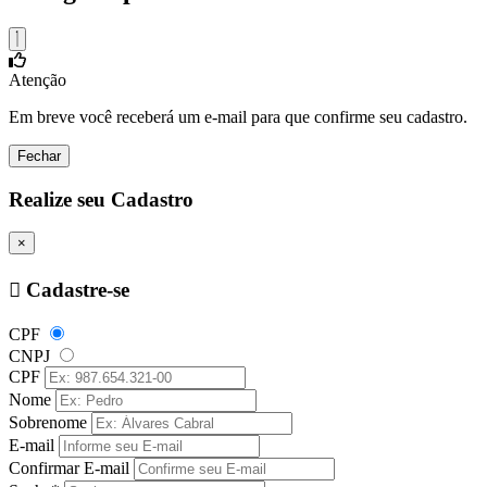
Atenção
Em breve você receberá um e-mail para que confirme seu cadastro.
Fechar
Realize seu Cadastro
×
Cadastre-se
CPF
CNPJ
CPF
Nome
Sobrenome
E-mail
Confirmar E-mail