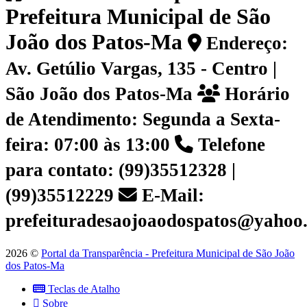
Prefeitura Municipal de São
João dos Patos-Ma
Endereço:
Av. Getúlio Vargas, 135 - Centro |
São João dos Patos-Ma
Horário
de Atendimento: Segunda a Sexta-
feira: 07:00 às 13:00
Telefone
para contato: (99)35512328 |
(99)35512229
E-Mail:
prefeituradesaojoaodospatos@yahoo
2026 ©
Portal da Transparência - Prefeitura Municipal de São João
dos Patos-Ma
Teclas de Atalho
Sobre