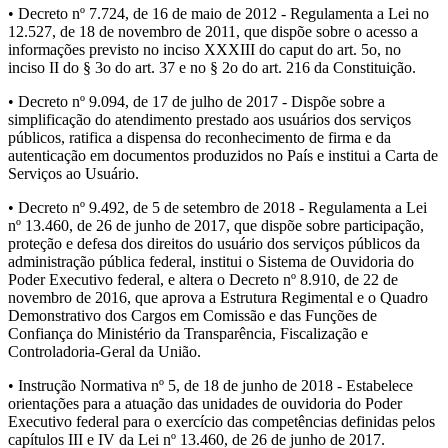
• Decreto nº 7.724, de 16 de maio de 2012 - Regulamenta a Lei no
12.527, de 18 de novembro de 2011, que dispõe sobre o acesso a
informações previsto no inciso XXXIII do caput do art. 5o, no
inciso II do § 3o do art. 37 e no § 2o do art. 216 da Constituição.
• Decreto nº 9.094, de 17 de julho de 2017 - Dispõe sobre a
simplificação do atendimento prestado aos usuários dos serviços
públicos, ratifica a dispensa do reconhecimento de firma e da
autenticação em documentos produzidos no País e institui a Carta de
Serviços ao Usuário.
• Decreto nº 9.492, de 5 de setembro de 2018 - Regulamenta a Lei
nº 13.460, de 26 de junho de 2017, que dispõe sobre participação,
proteção e defesa dos direitos do usuário dos serviços públicos da
administração pública federal, institui o Sistema de Ouvidoria do
Poder Executivo federal, e altera o Decreto nº 8.910, de 22 de
novembro de 2016, que aprova a Estrutura Regimental e o Quadro
Demonstrativo dos Cargos em Comissão e das Funções de
Confiança do Ministério da Transparência, Fiscalização e
Controladoria-Geral da União.
• Instrução Normativa nº 5, de 18 de junho de 2018 - Estabelece
orientações para a atuação das unidades de ouvidoria do Poder
Executivo federal para o exercício das competências definidas pelos
capítulos III e IV da Lei nº 13.460, de 26 de junho de 2017.