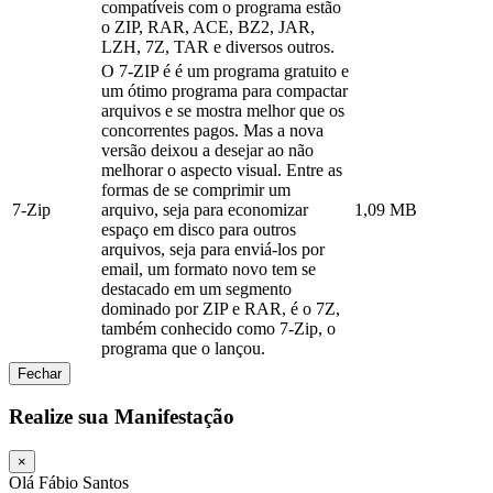
compatíveis com o programa estão
o ZIP, RAR, ACE, BZ2, JAR,
LZH, 7Z, TAR e diversos outros.
O 7-ZIP é é um programa gratuito e
um ótimo programa para compactar
arquivos e se mostra melhor que os
concorrentes pagos. Mas a nova
versão deixou a desejar ao não
melhorar o aspecto visual. Entre as
formas de se comprimir um
7-Zip
arquivo, seja para economizar
1,09 MB
espaço em disco para outros
arquivos, seja para enviá-los por
email, um formato novo tem se
destacado em um segmento
dominado por ZIP e RAR, é o 7Z,
também conhecido como 7-Zip, o
programa que o lançou.
Fechar
Realize sua Manifestação
×
Olá Fábio Santos