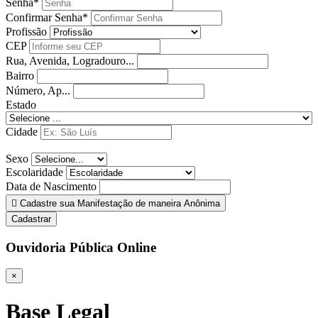
Senha*
Confirmar Senha*
Profissão
CEP
Rua, Avenida, Logradouro...
Bairro
Número, Ap...
Estado
Cidade
Sexo
Escolaridade
Data de Nascimento
Cadastre sua Manifestação de maneira Anônima
Cadastrar
Ouvidoria Pública Online
×
Base Legal