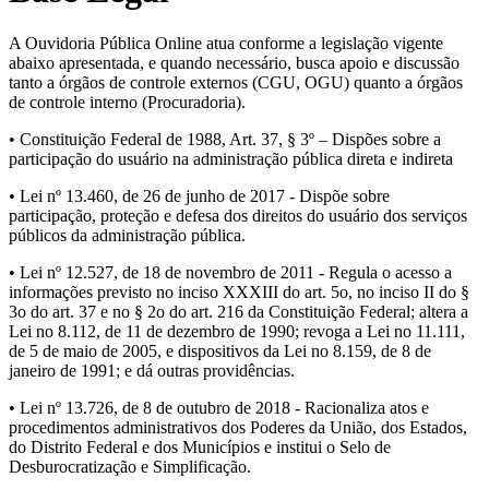
A Ouvidoria Pública Online atua conforme a legislação vigente
abaixo apresentada, e quando necessário, busca apoio e discussão
tanto a órgãos de controle externos (CGU, OGU) quanto a órgãos
de controle interno (Procuradoria).
• Constituição Federal de 1988, Art. 37, § 3º – Dispões sobre a
participação do usuário na administração pública direta e indireta
• Lei nº 13.460, de 26 de junho de 2017 - Dispõe sobre
participação, proteção e defesa dos direitos do usuário dos serviços
públicos da administração pública.
• Lei nº 12.527, de 18 de novembro de 2011 - Regula o acesso a
informações previsto no inciso XXXIII do art. 5o, no inciso II do §
3o do art. 37 e no § 2o do art. 216 da Constituição Federal; altera a
Lei no 8.112, de 11 de dezembro de 1990; revoga a Lei no 11.111,
de 5 de maio de 2005, e dispositivos da Lei no 8.159, de 8 de
janeiro de 1991; e dá outras providências.
• Lei nº 13.726, de 8 de outubro de 2018 - Racionaliza atos e
procedimentos administrativos dos Poderes da União, dos Estados,
do Distrito Federal e dos Municípios e institui o Selo de
Desburocratização e Simplificação.