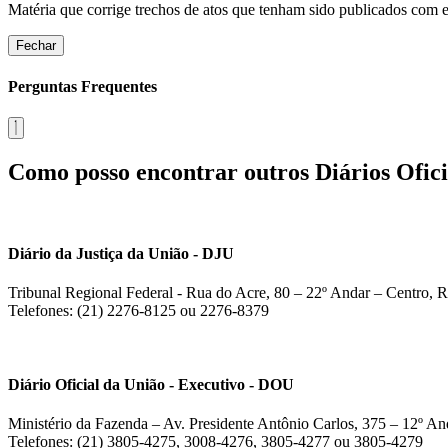
Matéria que corrige trechos de atos que tenham sido publicados com err
Fechar
Perguntas Frequentes
Como posso encontrar outros Diários Ofici
Diário da Justiça da União - DJU
Tribunal Regional Federal - Rua do Acre, 80 – 22º Andar – Centro, R
Telefones: (21) 2276-8125 ou 2276-8379
Diário Oficial da União - Executivo - DOU
Ministério da Fazenda – Av. Presidente Antônio Carlos, 375 – 12º And
Telefones: (21) 3805-4275, 3008-4276, 3805-4277 ou 3805-4279