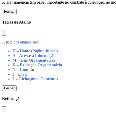
A Transparência tem papel importante no combate à corrupção, ao indu
Fechar
Teclas de Atalho
A lista dos atalhos são:
H – Home (Página Inicial)
A – Acesse à Informação
M – Leis Orçamentárias
X – Execução Orçamentária
N – Contato
I – E-Sic
L – Licitações e Contratos
Fechar
Retificação