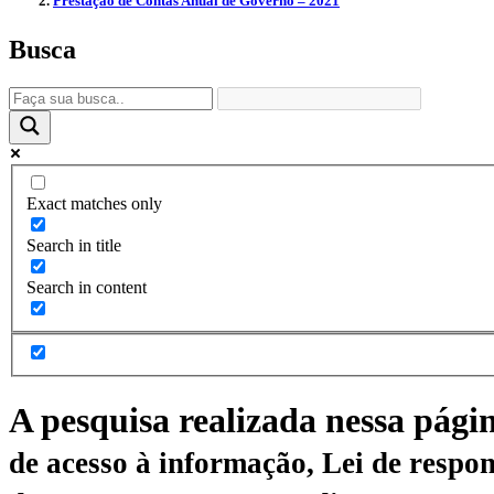
Prestação de Contas Anual de Governo – 2021
Busca
Exact matches only
Search in title
Search in content
A pesquisa realizada nessa pági
de acesso à informação, Lei de respon