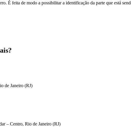
o. É feita de modo a possibilitar a identificação da parte que está send
ais?
io de Janeiro (RJ)
ar – Centro, Rio de Janeiro (RJ)