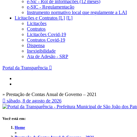
e-Sic - Rol de informações (12 meses)
e-SIC - Regulamentação
Instrumento normativo local que regulamente a LAI
Licitações e Contratos [L]
Licitações
Contratos
Licitações Covid-19
Contratos Covid-19
Dispensa
Inexigibilidade
Ata de Adesão - SRP
Portal da Transparência
» Prestação de Contas Anual de Governo – 2021
sábado, 8 de agosto de 2026
Você está em:
Home
»