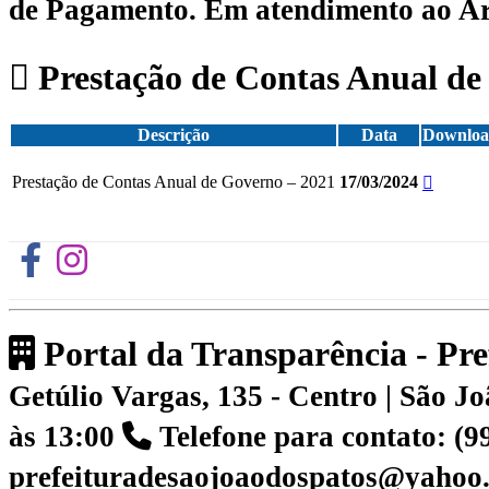
de Pagamento.
Em atendimento ao Art.
Prestação de Contas Anual de
Descrição
Data
Downlo
Prestação de Contas Anual de Governo – 2021
17/03/2024
Portal da Transparência - Pr
Getúlio Vargas, 135 - Centro | São 
às 13:00
Telefone para contato: (
prefeituradesaojoaodospatos@yahoo