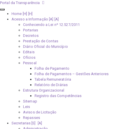
Portal da Transparência
Home [H]
Acesso a Informação [A]
Conhecendo a Lei nº 12.527/2011
Portarias
Decretos
Prestação de Contas
Diário Oficial do Município
Editais
Ofícios
Pessoal
Folha de Pagamento
Folha de Pagamentos – Gestões Anteriores
Tabela Remuneratória
Relatório de Diárias
Estrutura Organizacional
Registro das Competências
Sitemap
Leis
Avisos de Licitação
Repasses
Secretarias [S]
Administração