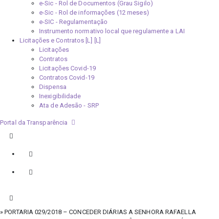
e-Sic - Rol de Documentos (Grau Sigilo)
e-Sic - Rol de informações (12 meses)
e-SIC - Regulamentação
Instrumento normativo local que regulamente a LAI
Licitações e Contratos [L]
Licitações
Contratos
Licitações Covid-19
Contratos Covid-19
Dispensa
Inexigibilidade
Ata de Adesão - SRP
Portal da Transparência
» PORTARIA 029/2018 – CONCEDER DIÁRIAS A SENHORA RAFAELLA