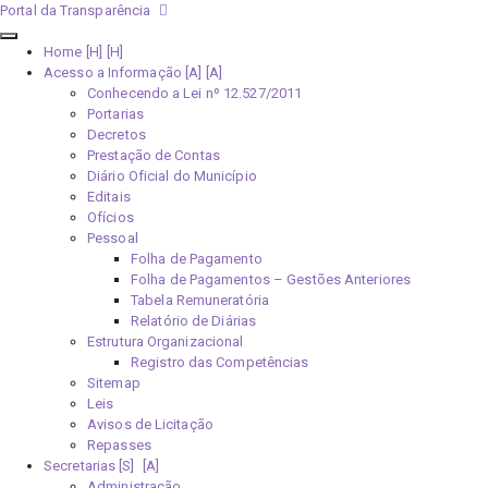
Portal da Transparência
Home [H]
Acesso a Informação [A]
Conhecendo a Lei nº 12.527/2011
Portarias
Decretos
Prestação de Contas
Diário Oficial do Município
Editais
Ofícios
Pessoal
Folha de Pagamento
Folha de Pagamentos – Gestões Anteriores
Tabela Remuneratória
Relatório de Diárias
Estrutura Organizacional
Registro das Competências
Sitemap
Leis
Avisos de Licitação
Repasses
Secretarias [S]
Administração