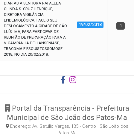
DIÁRIAS A SENHORA RAFAELLA
OLINDA S. CRUZ HENRIQUE,
DIRETORA VIGILÂNCIA
EPIDEMIOLÓGICA, FACE O SEU
19/02/2018
DESLOCAMENTO A CIDADE DE SÃO
LUÍS -MA, PARA PARTICIPAR DE
REUNIÃO DE PREPARAÇÃO PARA A
V. CAMPANHA DE HANSENÍASE,
TRACOMA E ESQUISTOSSOMOSE
2018, NO DIA 20/02/2018.
Portal da Transparência - Prefeitura
Municipal de São João dos Patos-Ma
Endereço: Av. Getúlio Vargas, 135 - Centro | São João dos
Patos-Ma