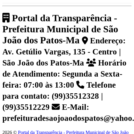
Portal da Transparência -
Prefeitura Municipal de São
João dos Patos-Ma
Endereço:
Av. Getúlio Vargas, 135 - Centro |
São João dos Patos-Ma
Horário
de Atendimento: Segunda a Sexta-
feira: 07:00 às 13:00
Telefone
para contato: (99)35512328 |
(99)35512229
E-Mail:
prefeituradesaojoaodospatos@yahoo
2026 ©
Portal da Transparência - Prefeitura Municipal de São João