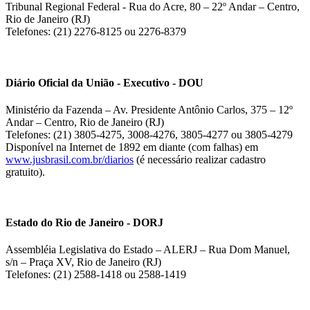
Tribunal Regional Federal - Rua do Acre, 80 – 22º Andar – Centro,
Rio de Janeiro (RJ)
Telefones: (21) 2276-8125 ou 2276-8379
Diário Oficial da União - Executivo - DOU
Ministério da Fazenda – Av. Presidente Antônio Carlos, 375 – 12º
Andar – Centro, Rio de Janeiro (RJ)
Telefones: (21) 3805-4275, 3008-4276, 3805-4277 ou 3805-4279
Disponível na Internet de 1892 em diante (com falhas) em
www.jusbrasil.com.br/diarios
(é necessário realizar cadastro
gratuito).
Estado do Rio de Janeiro - DORJ
Assembléia Legislativa do Estado – ALERJ – Rua Dom Manuel,
s/n – Praça XV, Rio de Janeiro (RJ)
Telefones: (21) 2588-1418 ou 2588-1419