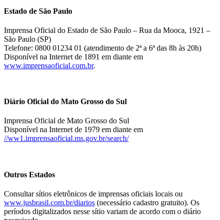
Estado de São Paulo
Imprensa Oficial do Estado de São Paulo – Rua da Mooca, 1921 –
São Paulo (SP)
Telefone: 0800 01234 01 (atendimento de 2ª a 6ª das 8h às 20h)
Disponível na Internet de 1891 em diante em
www.imprensaoficial.com.br
.
Diário Oficial do Mato Grosso do Sul
Imprensa Oficial de Mato Grosso do Sul
Disponível na Internet de 1979 em diante em
//ww1.imprensaoficial.ms.gov.br/search/
Outros Estados
Consultar sítios eletrônicos de imprensas oficiais locais ou
www.jusbrasil.com.br/diarios
(necessário cadastro gratuito). Os
períodos digitalizados nesse sítio variam de acordo com o diário