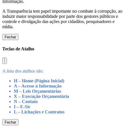
Informação.
A Transparência tem papel importante no combate à corrupção, ao
induzir maior responsabilidade por parte dos gestores públicos e
controle e divulgação das ações por cidadãos, pesquisadores e
mídia.
Fechar
Teclas de Atalho
A lista dos atalhos são:
H – Home (Página Inicial)
A – Acesse à Informação
M – Leis Orçamentárias
X – Execução Orçamentária
N – Contato
I – E-Sic
L – Licitações e Contratos
Fechar