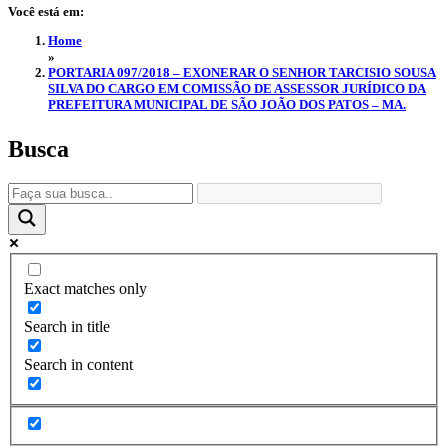
Você está em:
Home
»
PORTARIA 097/2018 – EXONERAR O SENHOR TARCISIO SOUSA
SILVA DO CARGO EM COMISSÃO DE ASSESSOR JURÍDICO DA
PREFEITURA MUNICIPAL DE SÃO JOÃO DOS PATOS – MA.
Busca
Exact matches only
Search in title
Search in content