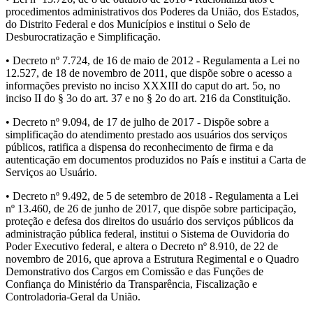
procedimentos administrativos dos Poderes da União, dos Estados,
do Distrito Federal e dos Municípios e institui o Selo de
Desburocratização e Simplificação.
• Decreto nº 7.724, de 16 de maio de 2012 - Regulamenta a Lei no
12.527, de 18 de novembro de 2011, que dispõe sobre o acesso a
informações previsto no inciso XXXIII do caput do art. 5o, no
inciso II do § 3o do art. 37 e no § 2o do art. 216 da Constituição.
• Decreto nº 9.094, de 17 de julho de 2017 - Dispõe sobre a
simplificação do atendimento prestado aos usuários dos serviços
públicos, ratifica a dispensa do reconhecimento de firma e da
autenticação em documentos produzidos no País e institui a Carta de
Serviços ao Usuário.
• Decreto nº 9.492, de 5 de setembro de 2018 - Regulamenta a Lei
nº 13.460, de 26 de junho de 2017, que dispõe sobre participação,
proteção e defesa dos direitos do usuário dos serviços públicos da
administração pública federal, institui o Sistema de Ouvidoria do
Poder Executivo federal, e altera o Decreto nº 8.910, de 22 de
novembro de 2016, que aprova a Estrutura Regimental e o Quadro
Demonstrativo dos Cargos em Comissão e das Funções de
Confiança do Ministério da Transparência, Fiscalização e
Controladoria-Geral da União.