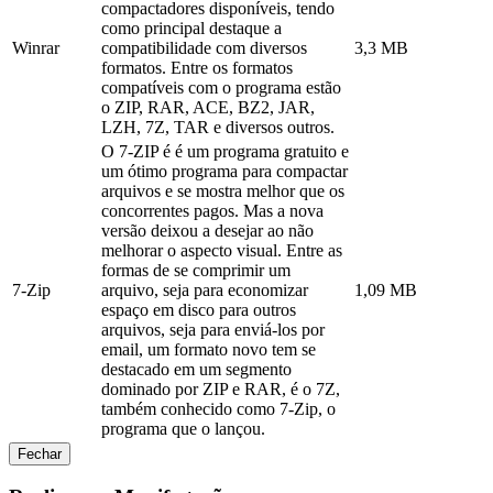
compactadores disponíveis, tendo
como principal destaque a
Winrar
compatibilidade com diversos
3,3 MB
formatos. Entre os formatos
compatíveis com o programa estão
o ZIP, RAR, ACE, BZ2, JAR,
LZH, 7Z, TAR e diversos outros.
O 7-ZIP é é um programa gratuito e
um ótimo programa para compactar
arquivos e se mostra melhor que os
concorrentes pagos. Mas a nova
versão deixou a desejar ao não
melhorar o aspecto visual. Entre as
formas de se comprimir um
7-Zip
arquivo, seja para economizar
1,09 MB
espaço em disco para outros
arquivos, seja para enviá-los por
email, um formato novo tem se
destacado em um segmento
dominado por ZIP e RAR, é o 7Z,
também conhecido como 7-Zip, o
programa que o lançou.
Fechar