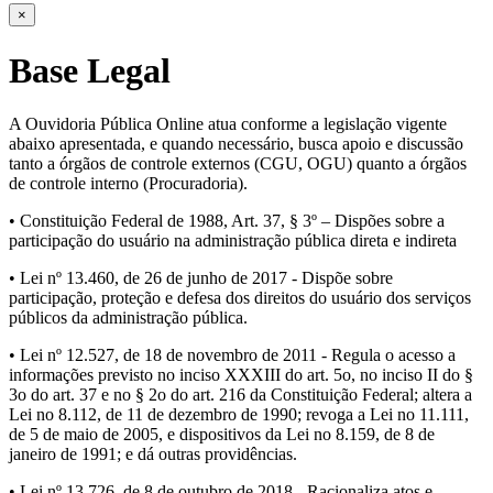
×
Base Legal
A Ouvidoria Pública Online atua conforme a legislação vigente
abaixo apresentada, e quando necessário, busca apoio e discussão
tanto a órgãos de controle externos (CGU, OGU) quanto a órgãos
de controle interno (Procuradoria).
• Constituição Federal de 1988, Art. 37, § 3º – Dispões sobre a
participação do usuário na administração pública direta e indireta
• Lei nº 13.460, de 26 de junho de 2017 - Dispõe sobre
participação, proteção e defesa dos direitos do usuário dos serviços
públicos da administração pública.
• Lei nº 12.527, de 18 de novembro de 2011 - Regula o acesso a
informações previsto no inciso XXXIII do art. 5o, no inciso II do §
3o do art. 37 e no § 2o do art. 216 da Constituição Federal; altera a
Lei no 8.112, de 11 de dezembro de 1990; revoga a Lei no 11.111,
de 5 de maio de 2005, e dispositivos da Lei no 8.159, de 8 de
janeiro de 1991; e dá outras providências.
• Lei nº 13.726, de 8 de outubro de 2018 - Racionaliza atos e