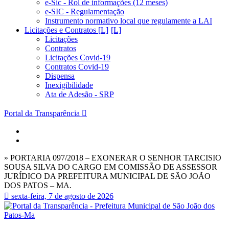
e-Sic - Rol de informações (12 meses)
e-SIC - Regulamentação
Instrumento normativo local que regulamente a LAI
Licitações e Contratos [L]
Licitações
Contratos
Licitações Covid-19
Contratos Covid-19
Dispensa
Inexigibilidade
Ata de Adesão - SRP
Portal da Transparência
» PORTARIA 097/2018 – EXONERAR O SENHOR TARCISIO
SOUSA SILVA DO CARGO EM COMISSÃO DE ASSESSOR
JURÍDICO DA PREFEITURA MUNICIPAL DE SÃO JOÃO
DOS PATOS – MA.
sexta-feira, 7 de agosto de 2026