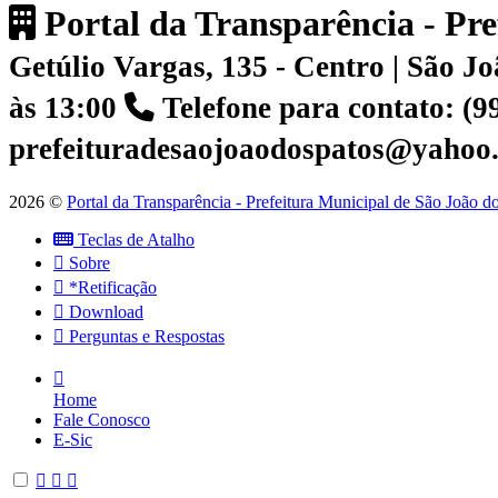
Portal da Transparência - Pr
Getúlio Vargas, 135 - Centro | São 
às 13:00
Telefone para contato: (
prefeituradesaojoaodospatos@yahoo
2026 ©
Portal da Transparência - Prefeitura Municipal de São João 
Teclas de Atalho
Sobre
*Retificação
Download
Perguntas e Respostas
Home
Fale Conosco
E-Sic