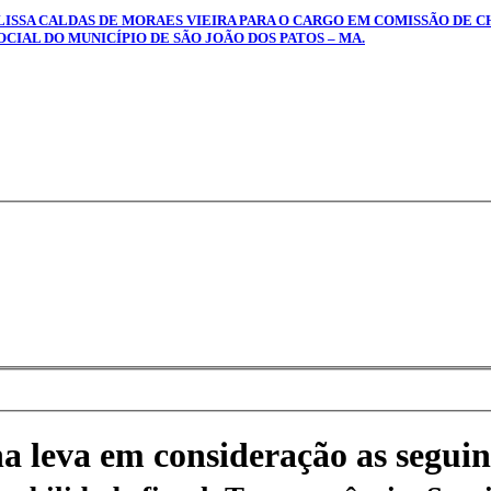
ELISSA CALDAS DE MORAES VIEIRA PARA O CARGO EM COMISSÃO DE 
CIAL DO MUNICÍPIO DE SÃO JOÃO DOS PATOS – MA.
na leva em consideração as seguin