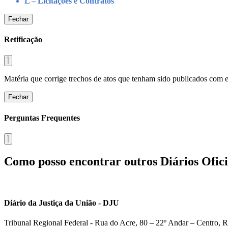
L – Licitações e Contratos
Fechar
Retificação
Matéria que corrige trechos de atos que tenham sido publicados com err
Fechar
Perguntas Frequentes
Como posso encontrar outros Diários Ofici
Diário da Justiça da União - DJU
Tribunal Regional Federal - Rua do Acre, 80 – 22º Andar – Centro, R