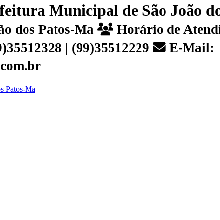
efeitura Municipal de São João 
João dos Patos-Ma
Horário de Atendi
99)35512328 | (99)35512229
E-Mail:
.com.br
dos Patos-Ma