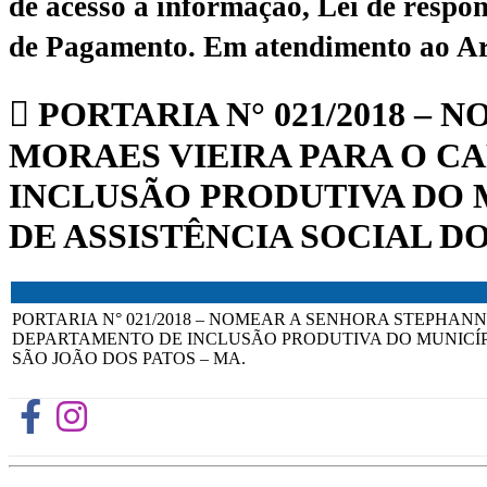
de acesso à informação, Lei de respon
de Pagamento.
Em atendimento ao Art.
PORTARIA N° 021/2018 –
MORAES VIEIRA PARA O C
INCLUSÃO PRODUTIVA DO 
DE ASSISTÊNCIA SOCIAL DO
PORTARIA N° 021/2018 – NOMEAR A SENHORA STEPHAN
DEPARTAMENTO DE INCLUSÃO PRODUTIVA DO MUNICÍPI
SÃO JOÃO DOS PATOS – MA.