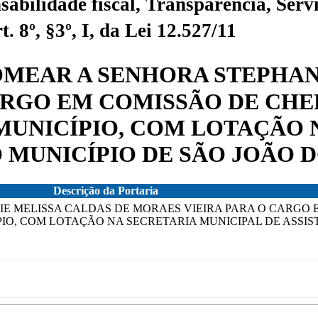
sabilidade fiscal, Transparência, Servi
 8º, §3º, I, da Lei 12.527/11
 NOMEAR A SENHORA STEPHA
ARGO EM COMISSÃO DE CH
MUNICÍPIO, COM LOTAÇÃO 
 MUNICÍPIO DE SÃO JOÃO D
Descrição da Portaria
NIE MELISSA CALDAS DE MORAES VIEIRA PARA O CARGO
O, COM LOTAÇÃO NA SECRETARIA MUNICIPAL DE ASSIST