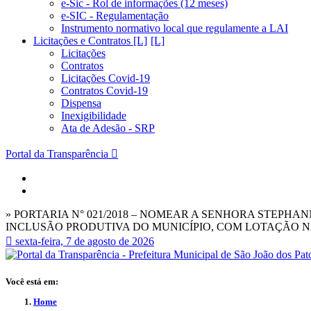
e-Sic - Rol de informações (12 meses)
e-SIC - Regulamentação
Instrumento normativo local que regulamente a LAI
Licitações e Contratos [L]
Licitações
Contratos
Licitações Covid-19
Contratos Covid-19
Dispensa
Inexigibilidade
Ata de Adesão - SRP
Portal da Transparência
» PORTARIA N° 021/2018 – NOMEAR A SENHORA STEPH
INCLUSÃO PRODUTIVA DO MUNICÍPIO, COM LOTAÇÃO NA
sexta-feira, 7 de agosto de 2026
Você está em:
Home