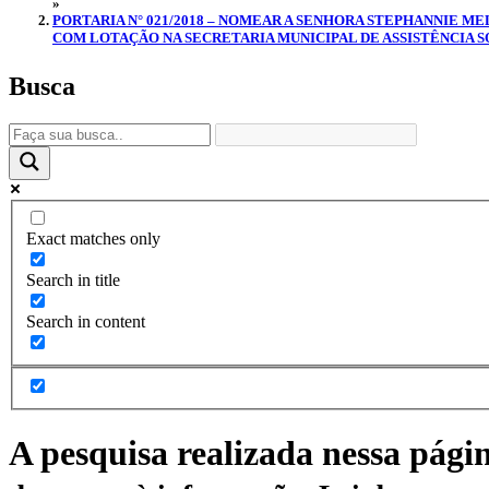
»
PORTARIA N° 021/2018 – NOMEAR A SENHORA STEPHANNIE M
COM LOTAÇÃO NA SECRETARIA MUNICIPAL DE ASSISTÊNCIA SO
Busca
Exact matches only
Search in title
Search in content
A pesquisa realizada nessa pági