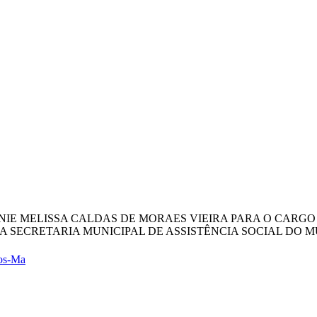
ANNIE MELISSA CALDAS DE MORAES VIEIRA PARA O CAR
 SECRETARIA MUNICIPAL DE ASSISTÊNCIA SOCIAL DO MU